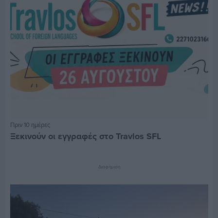
Πριν 10 ημέρες
Ξεκινούν οι εγγραφές στο Travlos SFL
Διαφήμιση