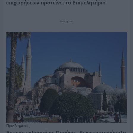
επιχειρήσεων προτείνει το Επιμελητήριο
Διαφήμιση
Πριν 8 ημέρες
5ημερη εκδρομή σε Προύσα - Κωνσταντινούπολη