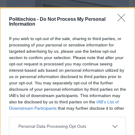
Politischios -
Do Not Process My Personal
Information
If you wish to opt-out of the sale, sharing to third parties, or
processing of your personal or sensitive information for
targeted advertising by us, please use the below opt-out
section to confirm your selection. Please note that after your
opt-out request is processed you may continue seeing
interest-based ads based on personal information utilized by
us or personal information disclosed to third parties prior to
your opt-out. You may separately opt-out of the further
disclosure of your personal information by third parties on the
Πριν 4 ημέρες
IAB’s list of downstream participants. This information may
Οδηγοί Δασικών Υπηρεσιών: Ζητούν ένταξη στο
also be disclosed by us to third parties on the
IAB’s List of
ανθυγιεινό επίδομα
Downstream Participants
that may further disclose it to other
third parties.
Διαφήμιση
Personal Data Processing Opt Outs