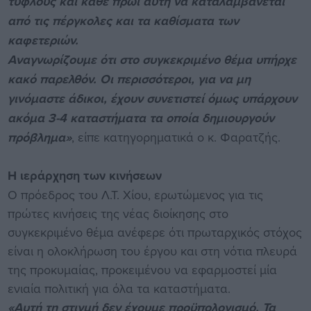
τυφλούς και κάθε πρωί αυτή να καταλαμβάνεται
από τις πέργκολες και τα καθίσματα των
καφετεριών.
Αναγνωρίζουμε ότι στο συγκεκριμένο θέμα υπήρχε
κακό παρελθόν. Οι περισσότεροι, για να μη
γινόμαστε άδικοι, έχουν συνετιστεί όμως υπάρχουν
ακόμα 3-4 καταστήματα τα οποία δημιουργούν
πρόβλημα»
, είπε κατηγορηματικά ο κ. Φαρατζής.
Η ιεράρχηση των κινήσεων
Ο πρόεδρος του Λ.Τ. Χίου, ερωτώμενος για τις
πρώτες κινήσεις της νέας διοίκησης στο
συγκεκριμένο θέμα ανέφερε ότι πρωταρχικός στόχος
είναι η ολοκλήρωση του έργου και στη νότια πλευρά
της προκυμαίας, προκειμένου να εφαρμοστεί μία
ενιαία πολιτική για όλα τα καταστήματα.
«Αυτή τη στιγμή δεν έχουμε προϋπολογισμό. Τα