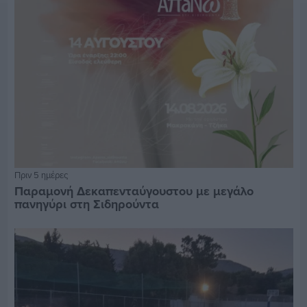
Πριν 5 ημέρες
Παραμονή Δεκαπενταύγουστου με μεγάλο
πανηγύρι στη Σιδηρούντα