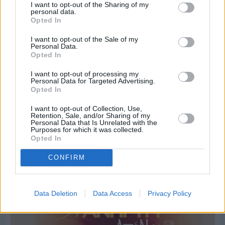
I want to opt-out of the Sharing of my
personal data.
Opted In
I want to opt-out of the Sale of my
Personal Data.
Opted In
I want to opt-out of processing my
Personal Data for Targeted Advertising.
Opted In
I want to opt-out of Collection, Use,
Retention, Sale, and/or Sharing of my
Personal Data that Is Unrelated with the
Purposes for which it was collected.
Opted In
Πριν 5 ημέρες
CONFIRM
Οι ξεχωριστές καλοκαιρινές προτάσεις του
Clementine Chios
Data Deletion
Data Access
Privacy Policy