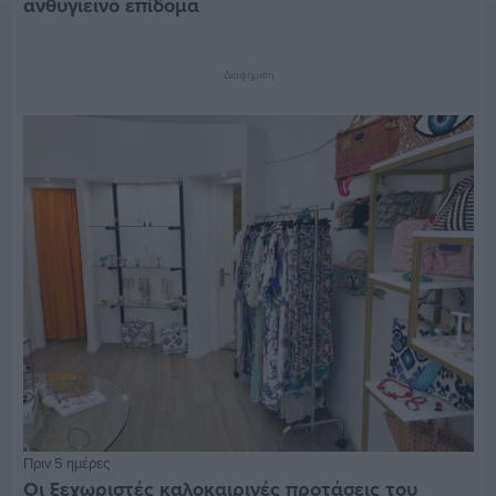
ανθυγιεινό επίδομα
Διαφήμιση
Πριν 5 ημέρες
Οι ξεχωριστές καλοκαιρινές προτάσεις του