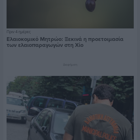
Πριν 4 ημέρες
Ελαιοκομικό Μητρώο: Ξεκινά η προετοιμασία
των ελαιοπαραγωγών στη Χίο
Διαφήμιση