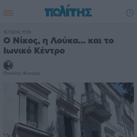
15.7.2014, 11:30
Ο Νίκος, η Λούκα... και το
Ιωνικό Κέντρο
Παντελής Φύκαρης