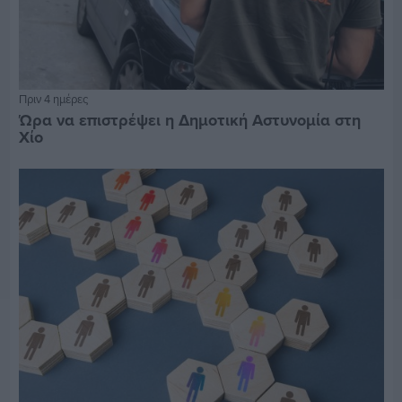
Πριν 4 ημέρες
Ώρα να επιστρέψει η Δημοτική Αστυνομία στη
Χίο