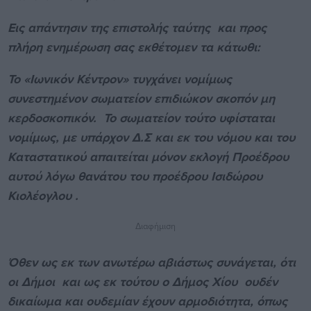
Εις απάντησιν της επιστολής ταύτης και προς
πλήρη ενημέρωση σας εκθέτομεν τα κάτωθι:
Το «Ιωνικόν Κέντρον» τυγχάνει νομίμως
συνεστημένον σωματείον επιδιώκον σκοπόν μη
κερδοσκοπικόν. Το σωματείον τούτο υφίσταται
νομίμως, με υπάρχον Δ.Σ και εκ του νόμου και του
Καταστατικού απαιτείται μόνον εκλογή Προέδρου
αυτού λόγω θανάτου του προέδρου Ισιδώρου
Κιολέογλου .
Διαφήμιση
Όθεν ως εκ των ανωτέρω αβιάστως συνάγεται, ότι
οι Δήμοι και ως εκ τούτου ο Δήμος Χίου ουδέν
δικαίωμα και ουδεμίαν έχουν αρμοδιότητα, όπως