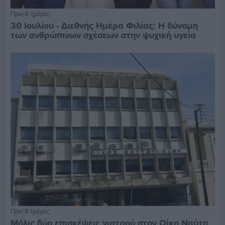
Πριν 8 ημέρες
30 Ιουλίου - Διεθνής Ημέρα Φιλίας: Η δύναμη
των ανθρώπινων σχέσεων στην ψυχική υγεία
Πριν 8 ημέρες
Μόλις δύο επισκέψεις γιατρού στον Οίκο Ναύτη