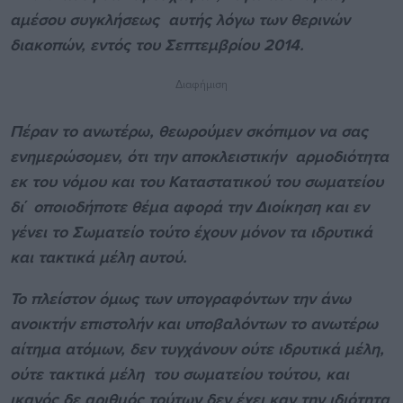
αμέσου συγκλήσεως αυτής λόγω των θερινών
διακοπών, εντός του Σεπτεμβρίου 2014.
Διαφήμιση
Πέραν το ανωτέρω, θεωρούμεν σκόπιμον να σας
ενημερώσομεν, ότι την αποκλειστικήν αρμοδιότητα
εκ του νόμου και του Καταστατικού του σωματείου
δι΄ οποιοδήποτε θέμα αφορά την Διοίκηση και εν
γένει το Σωματείο τούτο έχουν μόνον τα ιδρυτικά
και τακτικά μέλη αυτού.
Το πλείστον όμως των υπογραφόντων την άνω
ανοικτήν επιστολήν και υποβαλόντων το ανωτέρω
αίτημα ατόμων, δεν τυγχάνουν ούτε ιδρυτικά μέλη,
ούτε τακτικά μέλη του σωματείου τούτου, και
ικανός δε αριθμός τούτων δεν έχει καν την ιδιότητα