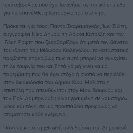
πρωτοβουλίας που έχει ξεκινήσει σε τοπικό επίπεδο
για να επανέλθει η λειτουργία του στο νησί.
Πρόκειται για τους: Παντά Σκαραμαγκάς, Ίων Σιώτη,
συγγραφέα Νίκο Δήμου, τη Λούκα Κατσέλη και τον
Άλκη Ράφτη που ξεκαθαρίζουν ότι μετά τον θάνατο
του ιδρυτή του Ισίδωρου Κιολέγολου, το καταστατικό
προβλέπει επακριβώς πως αυτό μπορεί να συνεχίσει
τη λειτουργία του και ζητά να μη γίνει καμία
παρέμβαση που θα έχει στόχο ή σκοπό να περιέλθει
στην δικαιοδοσία του Δήμου Χίου. Μάλιστα η
επιστολή που απευθύνεται στον Μαν. Βουρνού και
τον Πολ. Λαμπρινούδη είναι γραμμένη σε «αυστηρό»
ύφος και τόνο, σε μια προσπάθεια προφανώς να
σταματήσει κάθε ενέργεια.
Πάντως κατά τη χθεσινή συνεδρίαση του Δημοτικού