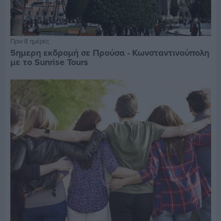
Πριν 8 ημέρες
5ημερη εκδρομή σε Προύσα - Κωνσταντινούπολη
με το Sunrise Tours