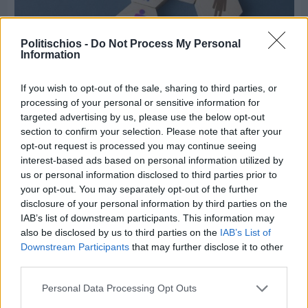
Πριν 4 ημέρες
Politischios -
Do Not Process My Personal
Αδειάζουν τα νησιά – Το δημογραφικό στο
Information
«κόκκινο»
If you wish to opt-out of the sale, sharing to third parties, or
processing of your personal or sensitive information for
targeted advertising by us, please use the below opt-out
section to confirm your selection. Please note that after your
opt-out request is processed you may continue seeing
interest-based ads based on personal information utilized by
us or personal information disclosed to third parties prior to
your opt-out. You may separately opt-out of the further
disclosure of your personal information by third parties on the
IAB’s list of downstream participants. This information may
also be disclosed by us to third parties on the
IAB’s List of
Downstream Participants
that may further disclose it to other
third parties.
Personal Data Processing Opt Outs
Πριν 4 ημέρες