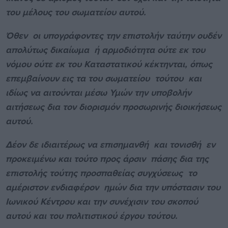
του μέλους του σωματείου αυτού.
Όθεν οι υπογράφοντες την επιστολήν ταύτην ουδέν
απολύτως δικαίωμα ή αρμοδιότητα ούτε εκ του
νόμου ούτε εκ του Καταστατικού κέκτηνται, όπως
επεμβαίνουν εις τα του σωματείου τούτου και
ιδίως να αιτούνται μέσω Υμών την υποβολήν
αιτήσεως δια τον διορισμόν προσωρινής διοικήσεως
αυτού.
Δέον δε ιδιαιτέρως να επισημανθή και τονισθή εν
προκειμένω και τούτο προς άρσιν πάσης δια της
επιστολής τούτης προσπαθείας συγχύσεως το
αμέριστον ενδιαφέρον ημών δια την υπόστασιν του
Ιωνικού Κέντρου και την συνέχισιν του σκοπού
αυτού και του πολιτιστικού έργου τούτου.