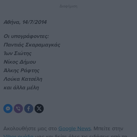
Διαφήμιση
Αθήνα, 14/7/2014
Οι υπογράφοντες:
Παντιάς Σκαραμαγκάς
Ίων Σιώτης
Νίκος Δήμου
Άλκης Ράφτης
Λούκα Κατσέλη
και άλλα μέλη
Ακολουθήστε μας στο
Google News
. Μπείτε στην
Viber ομάδα
μας και δείτε όλες τις ειδήσεις από τη