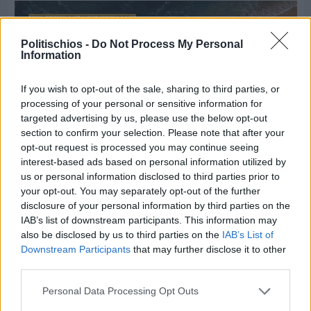
Politischios -
Do Not Process My Personal
Information
If you wish to opt-out of the sale, sharing to third parties, or
processing of your personal or sensitive information for
targeted advertising by us, please use the below opt-out
section to confirm your selection. Please note that after your
opt-out request is processed you may continue seeing
interest-based ads based on personal information utilized by
us or personal information disclosed to third parties prior to
your opt-out. You may separately opt-out of the further
disclosure of your personal information by third parties on the
Πριν 9 ημέρες
IAB’s list of downstream participants. This information may
Μία μικρή αλλά αναγκαία ανάπαυλα για την
also be disclosed by us to third parties on the
IAB’s List of
ομάδα του «Πολίτη»
Downstream Participants
that may further disclose it to other
third parties.
Personal Data Processing Opt Outs