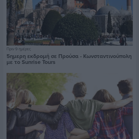
Πριν 9 ημέρες
5ημερη εκδρομή σε Προύσα - Κωνσταντινούπολη
με το Sunrise Tours