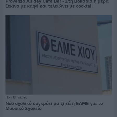
Provenzo All day Cafe Bar - Στη Βοκαριά η μέρα
ξεκινά με καφέ και τελειώνει με cocktail
Πριν 13 ημέρες
Νέο σχολικό συγκρότημα ζητά η ΕΛΜΕ για το
Μουσικό Σχολείο