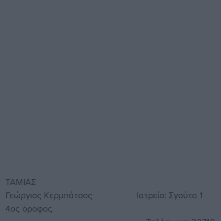
ΤΑΜΙΑΣ
Γεώργιος Κερμπάτσος Ιατρείο: Σγούτα 1
4ος όροφος