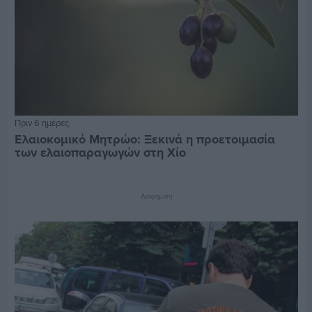
Πριν 6 ημέρες
Ελαιοκομικό Μητρώο: Ξεκινά η προετοιμασία
των ελαιοπαραγωγών στη Χίο
Διαφήμιση