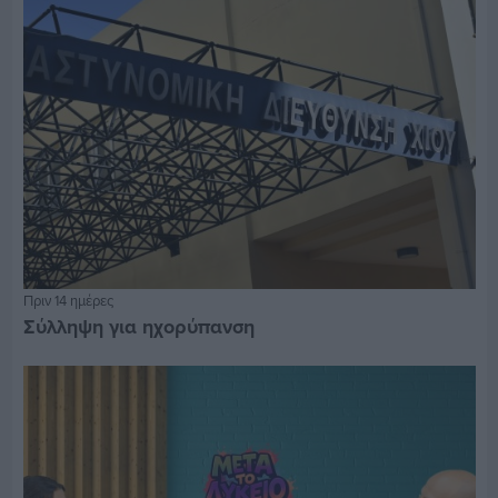
Πριν 14 ημέρες
Σύλληψη για ηχορύπανση