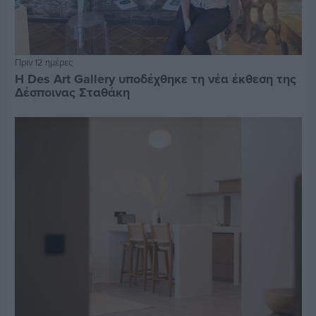
Πριν 12 ημέρες
Η Des Art Gallery υποδέχθηκε τη νέα έκθεση της
Δέσποινας Σταθάκη