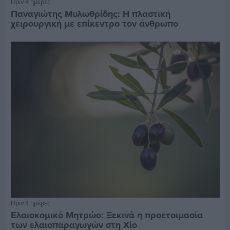
Πριν 4 ημέρες
Παναγιώτης Μυλωθρίδης: Η πλαστική
χειρουργική με επίκεντρο τον άνθρωπο
Πριν 4 ημέρες
Ελαιοκομικό Μητρώο: Ξεκινά η προετοιμασία
των ελαιοπαραγωγών στη Χίο