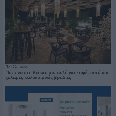
Πριν 22 ημέρες
Πέτρινο στη Βέσσα: μια αυλή για καφέ, ποτό και
χαλαρές καλοκαιρινές βραδιές