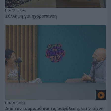
Πριν 12 ημέρες
Σύλληψη για ηχορύπανση
Πριν 16 ημέρες
Από τον τουρισμό και τις ασφάλειες, στην τέχνη