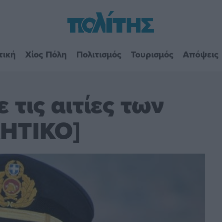
τική
Χίος Πόλη
Πολιτισμός
Τουρισμός
Απόψεις
 τις αιτίες των
ΧΗΤΙΚΟ]