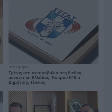
Πριν 7 ημέρες
Τρίτος στη σφαιροβολία στη διεθνή
συνάντηση Ελλάδας–Κύπρου Κ18 ο
Δημήτρης Τέλλιος