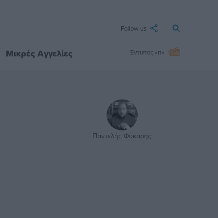
Follow us
Μικρές Αγγελίες
Έντυπος «π»
Παντελής Φύκαρης