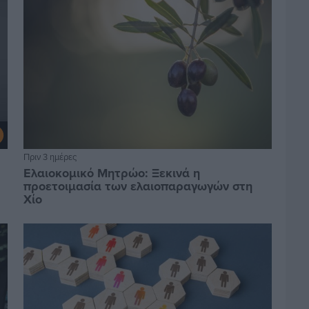
Πριν 3 ημέρες
Ελαιοκομικό Μητρώο: Ξεκινά η
προετοιμασία των ελαιοπαραγωγών στη
Χίο