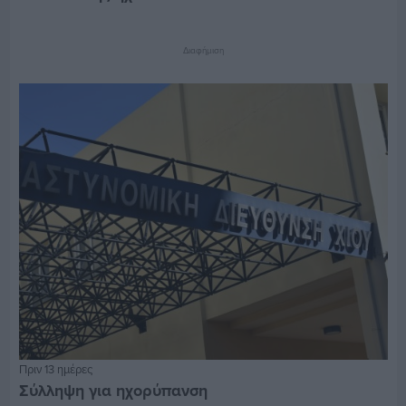
Διαφήμιση
Πριν 13 ημέρες
Σύλληψη για ηχορύπανση