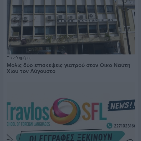
Πριν 9 ημέρες
Μόλις δύο επισκέψεις γιατρού στον Οίκο Ναύτη
Χίου τον Αύγουστο