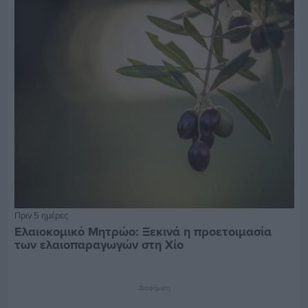
Πριν 5 ημέρες
Ελαιοκομικό Μητρώο: Ξεκινά η προετοιμασία
των ελαιοπαραγωγών στη Χίο
Διαφήμιση