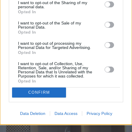
I want to opt-out of the Sharing of my
personal data.
Opted In
I want to opt-out of the Sale of my
Personal Data.
Opted In
I want to opt-out of processing my
Personal Data for Targeted Advertising.
Opted In
I want to opt-out of Collection, Use,
Retention, Sale, and/or Sharing of my
Personal Data that Is Unrelated with the
Purposes for which it was collected.
Opted In
CONFIRM
Πριν 9 ημέρες
Εργασίες ασφαλτόστρωσης σε τρεις οδούς του
Βαρβασίου
Data Deletion
Data Access
Privacy Policy