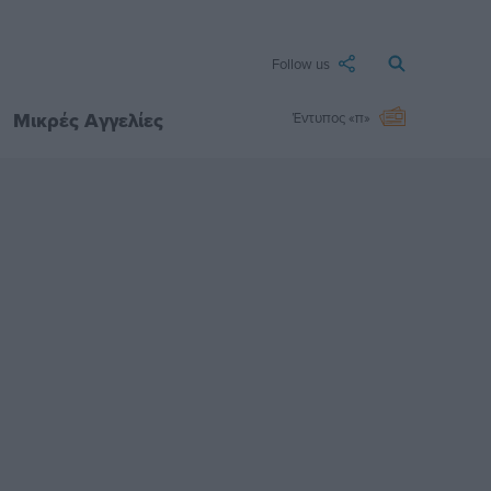
Follow us
Μικρές Αγγελίες
Έντυπος «π»