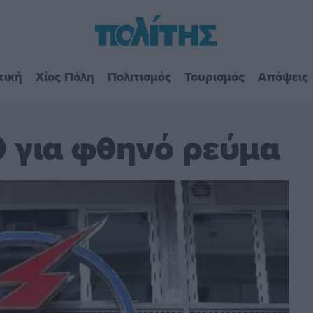
τική
Χίος Πόλη
Πολιτισμός
Τουρισμός
Απόψεις
0 για φθηνό ρεύμα