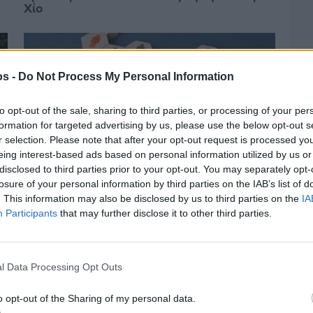
Χίο
os -
Do Not Process My Personal Information
to opt-out of the sale, sharing to third parties, or processing of your per
formation for targeted advertising by us, please use the below opt-out s
r selection. Please note that after your opt-out request is processed y
eing interest-based ads based on personal information utilized by us or
disclosed to third parties prior to your opt-out. You may separately opt-
losure of your personal information by third parties on the IAB’s list of
. This information may also be disclosed by us to third parties on the
IA
Participants
that may further disclose it to other third parties.
Πριν 3 ημέρες
Αδειάζουν τα νησιά – Το δημογραφικό στο
«κόκκινο»
l Data Processing Opt Outs
o opt-out of the Sharing of my personal data.