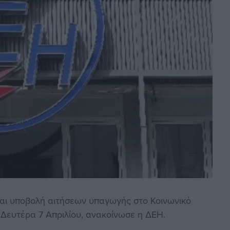
και υποβολή αιτήσεων υπαγωγής στο Κοινωνικό
η Δευτέρα 7 Απριλίου, ανακοίνωσε η ΔΕΗ.