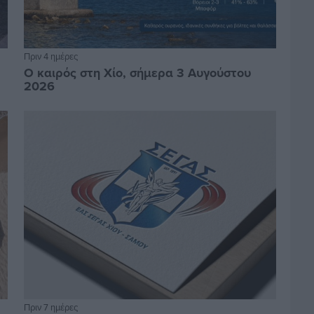
Πριν 4 ημέρες
Ο καιρός στη Χίο, σήμερα 3 Αυγούστου
2026
Πριν 7 ημέρες