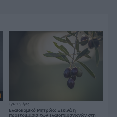
Πριν 3 ημέρες
Ελαιοκομικό Μητρώο: Ξεκινά η
προετοιμασία των ελαιοπαραγωγών στη