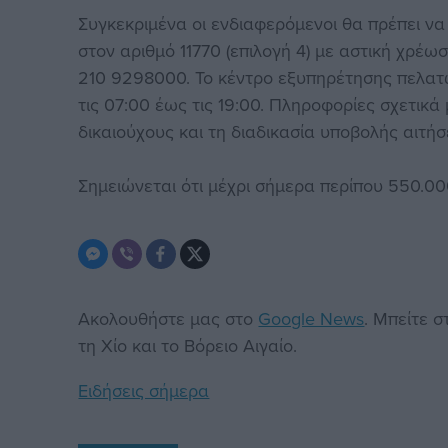
Συγκεκριμένα οι ενδιαφερόμενοι θα πρέπει ν
στον αριθμό 11770 (επιλογή 4) με αστική χρέ
210 9298000. Το κέντρο εξυπηρέτησης πελατ
τις 07:00 έως τις 19:00. Πληροφορίες σχετικά 
δικαιούχους και τη διαδικασία υποβολής αιτή
Σημειώνεται ότι μέχρι σήμερα περίπου 550.000
Ακολουθήστε μας στο
Google News
. Μπείτε 
τη Χίο και το Βόρειο Αιγαίο.
Ειδήσεις σήμερα