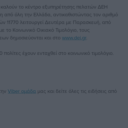
α καλούν το κέντρο εξυπηρέτησης πελατών ΔΕΗ
ωση από όλη την Ελλάδα, αντικαθιστώντας τον αριθμό
ών 11770 λειτουργεί Δευτέρα με Παρασκευή, από
με το Κοινωνικό Οικιακό Τιμολόγιο, τους
σεων δημοσιεύονται και στο
www.dei.gr
.
 πολίτες έχουν ενταχθεί στο κοινωνικό τιμολόγιο.
στην
Viber ομάδα
μας και δείτε όλες τις ειδήσεις από