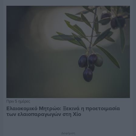
Πριν 5 ημέρες
Ελαιοκομικό Μητρώο: Ξεκινά η προετοιμασία
των ελαιοπαραγωγών στη Χίο
Διαφήμιση