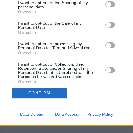
I want to opt-out of the Sharing of my
personal data.
Opted In
I want to opt-out of the Sale of my
Personal Data.
Opted In
I want to opt-out of processing my
Personal Data for Targeted Advertising.
Opted In
I want to opt-out of Collection, Use,
Retention, Sale, and/or Sharing of my
Personal Data that Is Unrelated with the
Purposes for which it was collected.
Opted In
Πριν 9 ημέρες
CONFIRM
Διακοπές ρεύματος: Συνασπισμό των
επιχειρήσεων προτείνει το Επιμελητήριο
Data Deletion
Data Access
Privacy Policy
Διαφήμιση