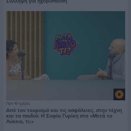
Σύλληψη για ηχορύπανση
Πριν 16 ημέρες
Από τον τουρισμό και τις ασφάλειες, στην τέχνη
και τα παιδιά: Η Σοφία Γυρίκη στο «Μετά το
Λύκειο, τι;»