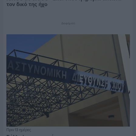
τον δικό της ήχο
Διαφήμιση
Πριν 13 ημέρες