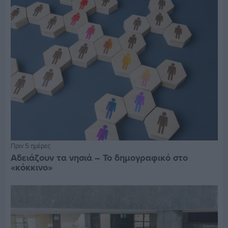
Πριν 5 ημέρες
Αδειάζουν τα νησιά – Το δημογραφικό στο
«κόκκινο»