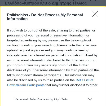
Ελλάδας–Κύπρου Κ18 ο Δημήτρης Τέλλιος
Politischios -
Do Not Process My Personal
Information
If you wish to opt-out of the sale, sharing to third parties, or
processing of your personal or sensitive information for
targeted advertising by us, please use the below opt-out
section to confirm your selection. Please note that after your
opt-out request is processed you may continue seeing
interest-based ads based on personal information utilized by
us or personal information disclosed to third parties prior to
your opt-out. You may separately opt-out of the further
disclosure of your personal information by third parties on the
IAB’s list of downstream participants. This information may
also be disclosed by us to third parties on the
IAB’s List of
Downstream Participants
that may further disclose it to other
Πριν 9 ημέρες
third parties.
Εργασίες ασφαλτόστρωσης σε τρεις οδούς του
Βαρβασίου
Personal Data Processing Opt Outs