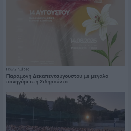
Πριν 2 ημέρες
Παραμονή Δεκαπενταύγουστου με μεγάλο
πανηγύρι στη Σιδηρούντα