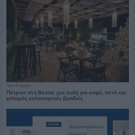
Πριν 19 ημέρες
Πέτρινο στη Βέσσα: μια αυλή για καφέ, ποτό και
χαλαρές καλοκαιρινές βραδιές