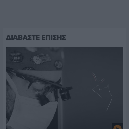
ΔΙΑΒΑΣΤΕ ΕΠΙΣΗΣ