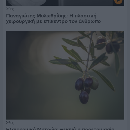
Χθες
Παναγιώτης Μυλωθρίδης: Η πλαστική
χειρουργική με επίκεντρο τον άνθρωπο
Χθες
Ελαιοκομικό Μητρώο: Ξεκινά η προετοιμασία