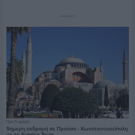
Διαφήμιση
Πριν 5 ημέρες
5ημερη εκδρομή σε Προύσα - Κωνσταντινούπολη
με το Sunrise Tours