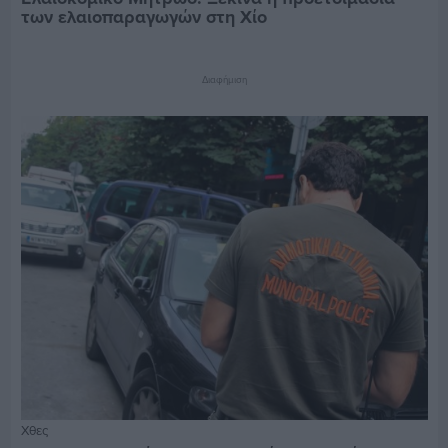
των ελαιοπαραγωγών στη Χίο
Διαφήμιση
Χθες