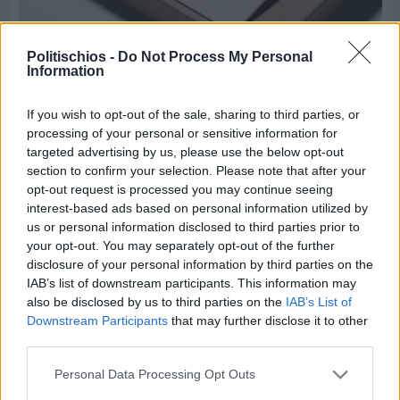
Πριν 5 ημέρες
Politischios -
Do Not Process My Personal
Τρίτος στη σφαιροβολία στη διεθνή συνάντηση
Information
Ελλάδας–Κύπρου Κ18 ο Δημήτρης Τέλλιος
If you wish to opt-out of the sale, sharing to third parties, or
processing of your personal or sensitive information for
targeted advertising by us, please use the below opt-out
section to confirm your selection. Please note that after your
opt-out request is processed you may continue seeing
interest-based ads based on personal information utilized by
us or personal information disclosed to third parties prior to
your opt-out. You may separately opt-out of the further
disclosure of your personal information by third parties on the
IAB’s list of downstream participants. This information may
also be disclosed by us to third parties on the
IAB’s List of
Downstream Participants
that may further disclose it to other
third parties.
Personal Data Processing Opt Outs