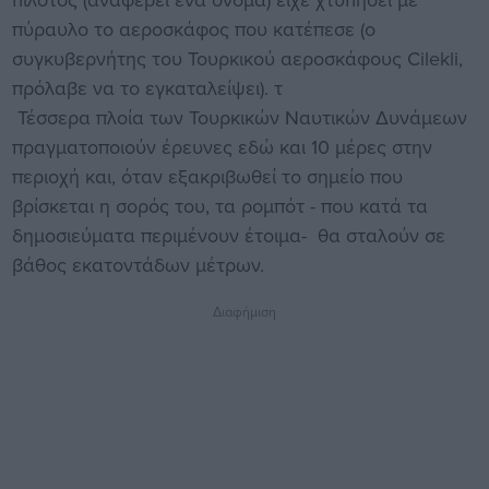
πύραυλο το αεροσκάφος που κατέπεσε (ο
συγκυβερνήτης του Τουρκικού αεροσκάφους Cilekli,
πρόλαβε να το εγκαταλείψει). τ
Τέσσερα πλοία των Τουρκικών Ναυτικών Δυνάμεων
πραγματοποιούν έρευνες εδώ και 10 μέρες στην
περιοχή και, όταν εξακριβωθεί το σημείο που
βρίσκεται η σορός του, τα ρομπότ - που κατά τα
δημοσιεύματα περιμένουν έτοιμα- θα σταλούν σε
βάθος εκατοντάδων μέτρων.
Διαφήμιση