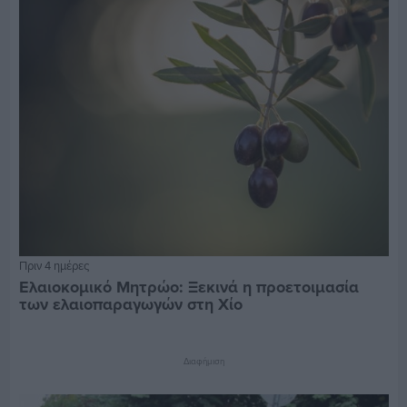
Πριν 4 ημέρες
Ελαιοκομικό Μητρώο: Ξεκινά η προετοιμασία
των ελαιοπαραγωγών στη Χίο
Διαφήμιση