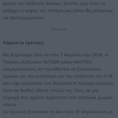
χρήση του διεθνούς δίκαιου. Σκοπός μας είναι να
υπάρχει ο τάφος του πατέρα μου,όπου θα μπορούμε
να προσερχόμαστε».
Διαφήμιση
Λήγουν οι έρευνες;
Να θυμίσουμε εδώ ότι στις 7 Απριλίου του 2014, οι
Τούρκοι εξέδωσαν ΝΟΤΑΜ μέσω NAVTEX,
ενημερώνοντας ότι προτίθενται να ξεκινήσουν
έρευνα για τον εντοπισμό και την ανέλκυση του F-16
που είχε καταπέσει στη θάλασσα.Η περιοχή ερευνών
είναι σε διεθνή ύδατα νοτίως της Χίου, σε μια
περιοχή που σχεδόν εφάπτεται στα ελληνικά χωρικά
ύδατα.
Οι έρευνες ξεκίνησαν τη Δευτέρα 13 Απριλίου και με