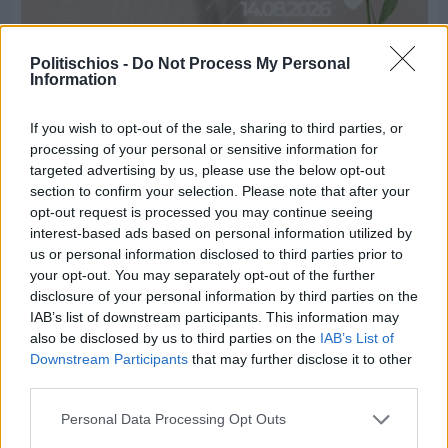
Politischios -
Do Not Process My Personal
Information
Πριν 5 ημέρες
Παραμονή Δεκαπενταύγουστου με μεγάλο
If you wish to opt-out of the sale, sharing to third parties, or
πανηγύρι στη Σιδηρούντα
processing of your personal or sensitive information for
targeted advertising by us, please use the below opt-out
section to confirm your selection. Please note that after your
opt-out request is processed you may continue seeing
interest-based ads based on personal information utilized by
us or personal information disclosed to third parties prior to
your opt-out. You may separately opt-out of the further
disclosure of your personal information by third parties on the
IAB’s list of downstream participants. This information may
also be disclosed by us to third parties on the
IAB’s List of
Downstream Participants
that may further disclose it to other
third parties.
Personal Data Processing Opt Outs