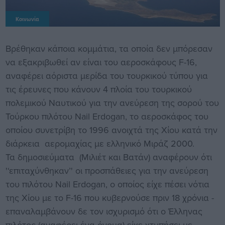
Κοινωνία
Βρέθηκαν κάποια κομμάτια, τα οποία δεν μπόρεσαν
να εξακριβωθεί αν είναι του αεροσκάφους F-16,
αναφέρει αόριστα μερίδα του τουρκικού τύπου για
τις έρευνες που κάνουν 4 πλοία του τουρκικού
πολεμικού Ναυτικού για την ανεύρεση της σορού του
Τούρκου πιλότου Nail Erdogan, το αεροσκάφος του
οποίου συνετρίβη το 1996 ανοιχτά της Χίου κατά την
διάρκεια αερομαχίας με ελληνικό Μιράζ 2000.
Τα δημοσιεύματα (Μιλιέτ και Βατάν) αναφέρουν ότι
'‘επιταχύνθηκαν’' οι προσπάθειες για την ανεύρεση
του πιλότου Nail Erdogan, o οποίος είχε πέσει νότια
της Χίου με το F-16 που κυβερνούσε πριν 18 χρόνια -
επαναλαμβάνουν δε τον ισχυρισμό ότι ο Έλληνας
πιλότος (αναφέρει ένα όνομα) είχε χτυπήσει με