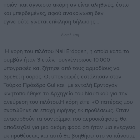
ποιόν και άγνωστο ακόμη αν είναι αληθινές, έστω
και μπερδεμένες, αφού ανακοίνωση δεν
έγινε ούτε γίνεται επίκληση δήλωσης...
Διαφήμιση
H κόρη του πιλότου Nail Erdogan, η οποία κατά το
συμβάν ήταν 3 ετών, συγκέντρωσε 10.000
υπογραφές και ζήτησε από τους αρμοδίους να
βρεθεί η σορός. Οι υπογραφές εστάλησαν στον
Τούρκο Πρόεδρο Gul και με εντολή Ερντογάν
κινητοποιήθηκε το Αρχηγείο του Ναυτικού για την
ανεύρεση του πιλότου.Η κόρη είπε: «Ο πατέρας μου
σκοτώθηκε σε εποχή ειρήνης εκ προθέσεως. Όταν
ανασυρθούν τα συντρίμμια του αεροσκάφους, θα
αποδειχθεί για μια ακόμη φορά ότι ήταν μια ενέργεια
εκ προθέσεως και αυτό θα βοηθήσει στο να κάνουμε