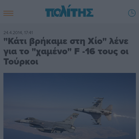
24.4.2014, 17:41
"Κάτι βρήκαμε στη Χίο" λένε
για το "χαμένο" F -16 τους οι
Τούρκοι