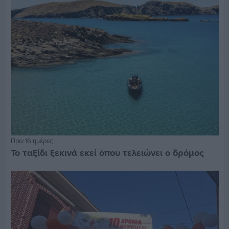
Πριν 16 ημέρες
Το ταξίδι ξεκινά εκεί όπου τελειώνει ο δρόμος