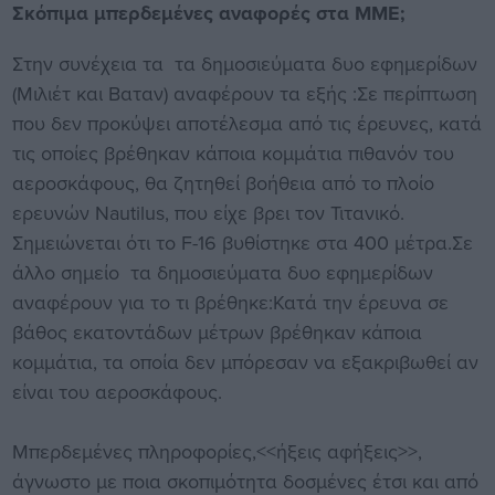
Σκόπιμα μπερδεμένες αναφορές στα ΜΜΕ;
Στην συνέχεια τα τα δημοσιεύματα δυο εφημερίδων
(Μιλιέτ και Βαταν) αναφέρουν τα εξής :Σε περίπτωση
που δεν προκύψει αποτέλεσμα από τις έρευνες, κατά
τις οποίες βρέθηκαν κάποια κομμάτια πιθανόν του
αεροσκάφους, θα ζητηθεί βοήθεια από το πλοίο
ερευνών Nautilus, που είχε βρει τον Τιτανικό.
Σημειώνεται ότι το F-16 βυθίστηκε στα 400 μέτρα.Σε
άλλο σημείο τα δημοσιεύματα δυο εφημερίδων
αναφέρουν για το τι βρέθηκε:Κατά την έρευνα σε
βάθος εκατοντάδων μέτρων βρέθηκαν κάποια
κομμάτια, τα οποία δεν μπόρεσαν να εξακριβωθεί αν
είναι του αεροσκάφους.
Μπερδεμένες πληροφορίες,<<ήξεις αφήξεις>>,
άγνωστο με ποια σκοπιμότητα δοσμένες έτσι και από