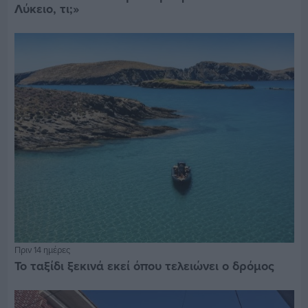
Λύκειο, τι;»
Πριν 14 ημέρες
Το ταξίδι ξεκινά εκεί όπου τελειώνει ο δρόμος