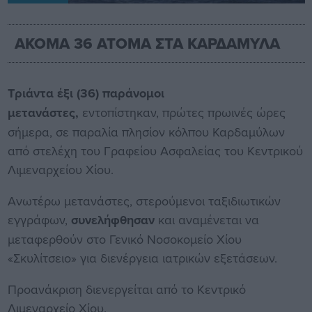
ΑΚΟΜΑ 36 ΑΤΟΜΑ ΣΤΑ ΚΑΡΔΑΜΥΛΑ
Τριάντα έξι (36) παράνομοι
μετανάστες,
εντοπίστηκαν, πρώτες πρωινές ώρες
σήμερα, σε παραλία πλησίον κόλπου Καρδαμύλων
από στελέχη του Γραφείου Ασφαλείας του Κεντρικού
Λιμεναρχείου Χίου.
Ανωτέρω μετανάστες, στερούμενοι ταξιδιωτικών
εγγράφων,
συνελήφθησαν
και αναμένεται να
μεταφερθούν στο Γενικό Νοσοκομείο Χίου
«Σκυλίτσειο» για διενέργεια ιατρικών εξετάσεων.
Προανάκριση διενεργείται από το Κεντρικό
Λιμεναρχείο Χίου.