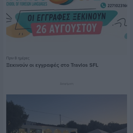
Πριν 8 ημέρες
Ξεκινούν οι εγγραφές στο Travlos SFL
Διαφήμιση