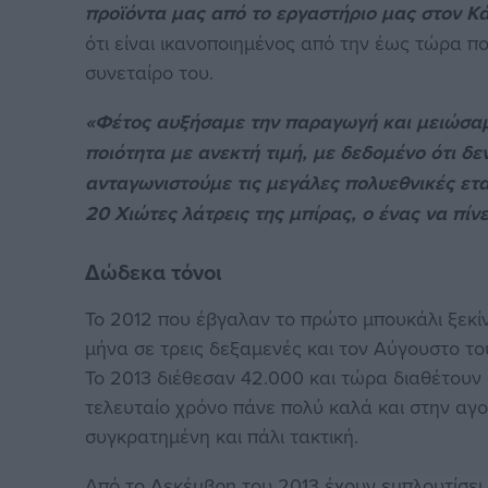
προϊόντα μας από το εργαστήριο μας στον Κ
ότι είναι ικανοποιημένος από την έως τώρα πο
συνεταίρο του.
«Φέτος αυξήσαμε την παραγωγή και μειώσαμε
ποιότητα με ανεκτή τιμή, με δεδομένο ότι δ
ανταγωνιστούμε τις μεγάλες πολυεθνικές ετ
20 Χιώτες λάτρεις της μπίρας, ο ένας να πίνε
Δώδεκα τόνοι
Το 2012 που έβγαλαν το πρώτο μπουκάλι ξεκί
μήνα σε τρεις δεξαμενές και τον Αύγουστο 
Το 2013 διέθεσαν 42.000 και τώρα διαθέτουν
τελευταίο χρόνο πάνε πολύ καλά και στην αγ
συγκρατημένη και πάλι τακτική.
Από το Δεκέμβρη του 2013 έχουν εμπλουτίσει