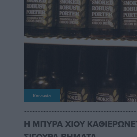
Κοινωνία
Η ΜΠΥΡΑ ΧΙΟΥ ΚΑΘΙΕΡΩΝΕ
ΣΙΓΟΥΡΑ ΒΗΜΑΤΑ