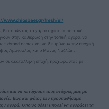
://www.chiosbeer.gr/fresh/el/
, διατηρώντας τα χαρακτηριστικά ποιοτικά
ηγούν στην καθιέρωση στην τοπική αγορά, να
ς «brand name» και να διευρύνουν την εποχική
κωβος Αμύγδαλος και ο Μάνος Ναζλίδης.
ύουν σε ακατάλληλη εποχή, προχωρώντας με
ύμε και να πετύχουμε τους στόχους μας με
ιλογές. Έως και φέτος δεν προσπαθήσαμε
την αγορά. Όποιος θέλει μπορεί να αγοράζει τα