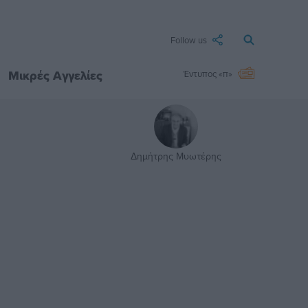
Follow us
Μικρές Αγγελίες
Έντυπος «π»
Δημήτρης Μυωτέρης