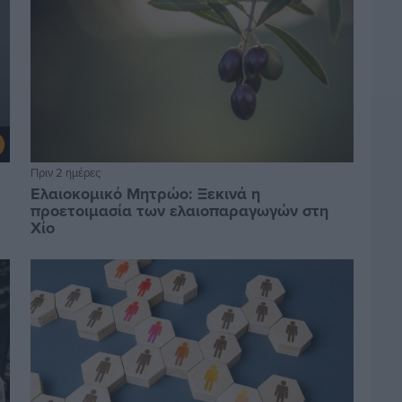
Πριν 2 ημέρες
Ελαιοκομικό Μητρώο: Ξεκινά η
προετοιμασία των ελαιοπαραγωγών στη
Χίο