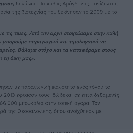
άμπο»,
δηλώνει ο Ιάκωβος Αμύγδαλος, τονίζοντας
ρεία της βιοτεχνίας που ξεκίνησαν το 2009 με το
 τις τιμές. Από την αρχή στοχεύσαμε στην καλή
εν μπορούμε παραγωγικά και τιμολογιακά να
αιρείες. Βάλαμε στόχο και τα καταφέραμε στους
ι τη δική μας».
νησαν με παραγωγική ικανότητα ενός τόνου το
του 2013 έφτασαν τους δώδεκα σε επτά δεξαμενές.
 66.000 μπουκάλια στην τοπική αγορά. Τον
ορά της Θεσσαλονίκης, όπου ανοίχθηκαν με
 την παραγωγή τους και με μαύρη μπύρα.