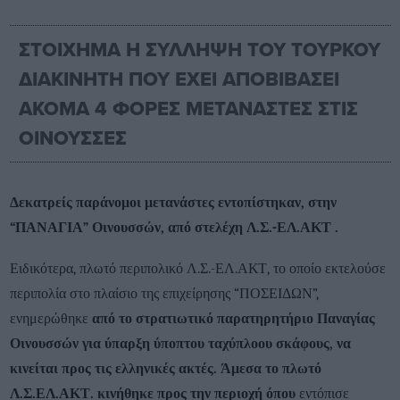
ΣΤΟΙΧΗΜΑ Η ΣΥΛΛΗΨΗ ΤΟΥ ΤΟΥΡΚΟΥ
ΔΙΑΚΙΝΗΤΗ ΠΟΥ ΕΧΕΙ ΑΠΟΒΙΒΑΣΕΙ
ΑΚΟΜΑ 4 ΦΟΡΕΣ ΜΕΤΑΝΑΣΤΕΣ ΣΤΙΣ
ΟΙΝΟΥΣΣΕΣ
Δεκατρείς παράνομοι μετανάστες
εντοπίστηκαν, στην
“
ΠΑΝΑΓΙΑ” Οινουσσών,
από στελέχη Λ.Σ.-ΕΛ.ΑΚΤ .
Ειδικότερα, πλωτό περιπολικό Λ.Σ.-ΕΛ.ΑΚΤ, το οποίο εκτελούσε
περιπολία στο πλαίσιο της επιχείρησης “ΠΟΣΕΙΔΩΝ”,
ενημερώθηκε
από το στρατιωτικό παρατηρητήριο Παναγίας
Οινουσσών για ύπαρξη ύποπτου ταχύπλοου σκάφους, να
κινείται προς τις ελληνικές ακτές. Άμεσα το πλωτό
Λ.Σ.ΕΛ.ΑΚΤ. κινήθηκε προς την περιοχή όπου
εντόπισε