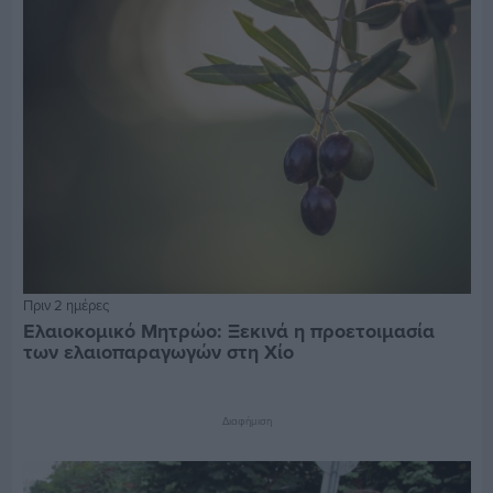
Πριν 2 ημέρες
Ελαιοκομικό Μητρώο: Ξεκινά η προετοιμασία
των ελαιοπαραγωγών στη Χίο
Διαφήμιση