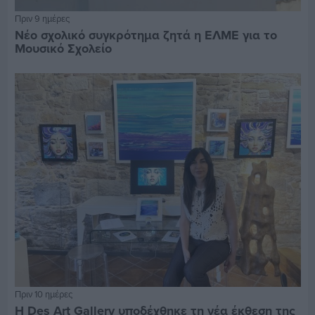
Πριν 9 ημέρες
Νέο σχολικό συγκρότημα ζητά η ΕΛΜΕ για το
Μουσικό Σχολείο
Πριν 10 ημέρες
Η Des Art Gallery υποδέχθηκε τη νέα έκθεση της