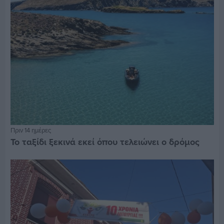
Πριν 14 ημέρες
Το ταξίδι ξεκινά εκεί όπου τελειώνει ο δρόμος