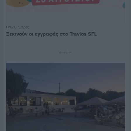
Πριν 8 ημέρες
Ξεκινούν οι εγγραφές στο Travlos SFL
Διαφήμιση