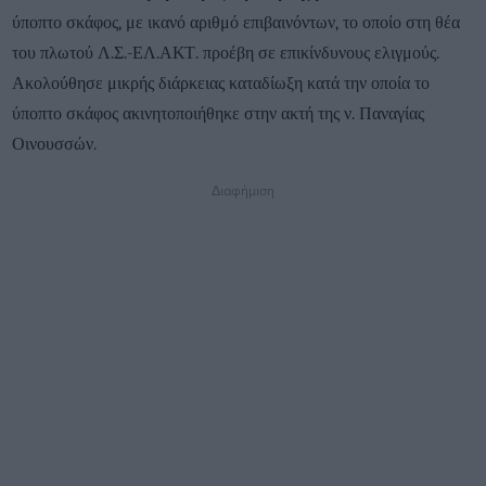
ύποπτο σκάφος, με ικανό αριθμό επιβαινόντων, το οποίο στη θέα
του πλωτού Λ.Σ.-ΕΛ.ΑΚΤ. προέβη σε επικίνδυνους ελιγμούς.
Ακολούθησε μικρής διάρκειας καταδίωξη κατά την οποία το
ύποπτο σκάφος ακινητοποιήθηκε στην ακτή της ν. Παναγίας
Οινουσσών.
Διαφήμιση