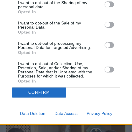
I want to opt-out of the Sharing of my
personal data.
Opted In
I want to opt-out of the Sale of my
Personal Data.
Opted In
I want to opt-out of processing my
Personal Data for Targeted Advertising.
Opted In
I want to opt-out of Collection, Use,
Retention, Sale, and/or Sharing of my
Personal Data that Is Unrelated with the
Purposes for which it was collected.
Opted In
Πριν 6 ημέρες
CONFIRM
Εργασίες ασφαλτόστρωσης σε τρεις οδούς του
Βαρβασίου
Data Deletion
Data Access
Privacy Policy