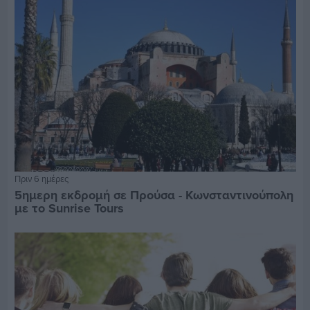
Πριν 6 ημέρες
5ημερη εκδρομή σε Προύσα - Κωνσταντινούπολη
με το Sunrise Tours