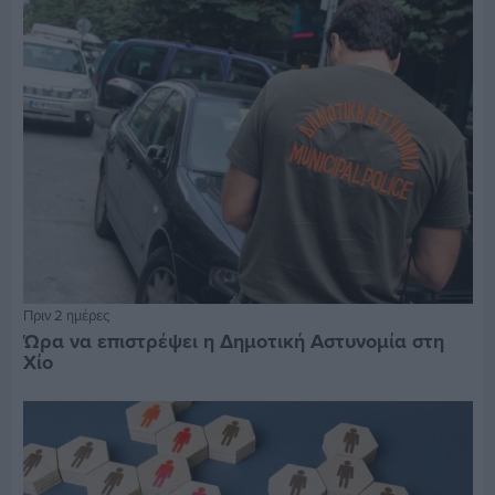
Πριν 2 ημέρες
Ώρα να επιστρέψει η Δημοτική Αστυνομία στη
Χίο