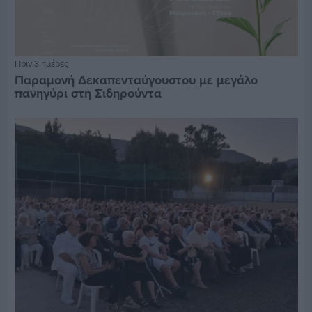
Πριν 3 ημέρες
Παραμονή Δεκαπενταύγουστου με μεγάλο
πανηγύρι στη Σιδηρούντα