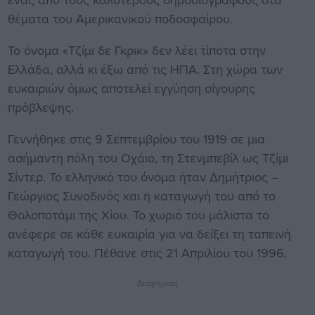
θέματα του Αμερικανικού ποδοσφαίρου.
Το όνομα «Τζίμι δε Γκρικ» δεν λέει τίποτα στην
Ελλάδα, αλλά κι έξω από τις ΗΠΑ. Στη χώρα των
ευκαιριών όμως αποτελεί εγγύηση σίγουρης
πρόβλεψης.
Γεννήθηκε στις 9 Σεπτεμβρίου του 1919 σε μια
ασήμαντη πόλη του Οχάιο, τη Στενμπεβίλ ως Τζίμι
Σίντερ. Το ελληνικό του όνομα ήταν Δημήτριος –
Γεώργιος Συνοδινός και η καταγωγή του από το
Θολοποτάμι της Χίου. Το χωριό του μάλιστα το
ανέφερε σε κάθε ευκαιρία για να δείξει τη ταπεινή
καταγωγή του. Πέθανε στις 21 Απριλίου του 1996.
Διαφήμιση