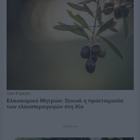
Πριν 4 ημέρες
Ελαιοκομικό Μητρώο: Ξεκινά η προετοιμασία
των ελαιοπαραγωγών στη Χίο
Διαφήμιση