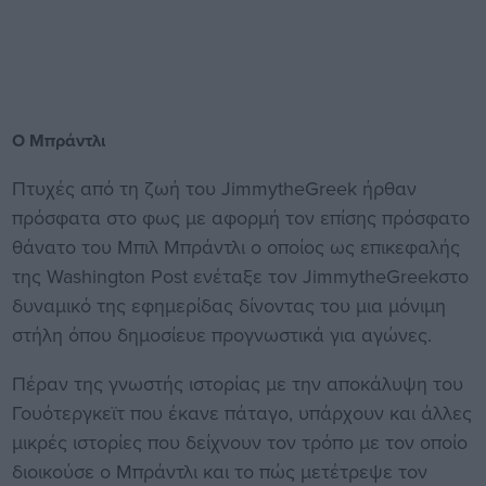
Ο Μπράντλι
Πτυχές από τη ζωή του JimmytheGreek ήρθαν
πρόσφατα στο φως με αφορμή τον επίσης πρόσφατο
θάνατο του Μπιλ Μπράντλι ο οποίος ως επικεφαλής
της Washington Post ενέταξε τον JimmytheGreekστο
δυναμικό της εφημερίδας δίνοντας του μια μόνιμη
στήλη όπου δημοσίευε προγνωστικά για αγώνες.
Πέραν της γνωστής ιστορίας με την αποκάλυψη του
Γουότεργκεϊτ που έκανε πάταγο, υπάρχουν και άλλες
μικρές ιστορίες που δείχνουν τον τρόπο με τον οποίο
διοικούσε ο Μπράντλι και το πώς μετέτρεψε τον