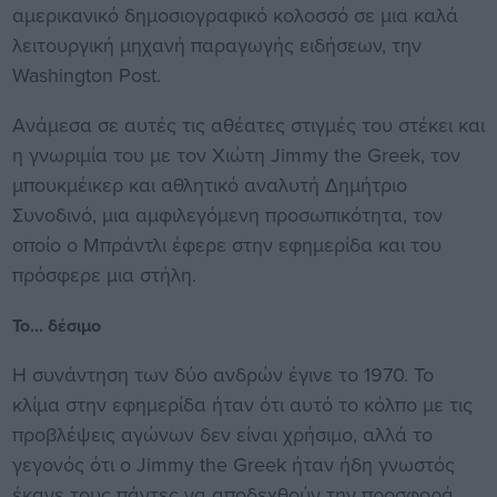
αμερικανικό δημοσιογραφικό κολοσσό σε μια καλά
λειτουργική μηχανή παραγωγής ειδήσεων, την
Washington Post.
Ανάμεσα σε αυτές τις αθέατες στιγμές του στέκει και
η γνωριμία του με τον Χιώτη Jimmy the Greek, τον
μπουκμέικερ και αθλητικό αναλυτή Δημήτριο
Συνοδινό, μια αμφιλεγόμενη προσωπικότητα, τον
οποίο ο Μπράντλι έφερε στην εφημερίδα και του
πρόσφερε μια στήλη.
Το... δέσιμο
Η συνάντηση των δύο ανδρών έγινε το 1970. Το
κλίμα στην εφημερίδα ήταν ότι αυτό το κόλπο με τις
προβλέψεις αγώνων δεν είναι χρήσιμο, αλλά το
γεγονός ότι ο Jimmy the Greek ήταν ήδη γνωστός
έκανε τους πάντες να αποδεχθούν την προσφορά