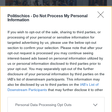
Politischios -
Do Not Process My Personal
Information
If you wish to opt-out of the sale, sharing to third parties, or
processing of your personal or sensitive information for
targeted advertising by us, please use the below opt-out
section to confirm your selection. Please note that after your
Πριν 4 ημέρες
opt-out request is processed you may continue seeing
CHIOS FORUM: CHOICES- Πλήθος κόσμου
interest-based ads based on personal information utilized by
κατέκλυσε το Ομήρειο για την μεγάλη
διοργάνωση
us or personal information disclosed to third parties prior to
your opt-out. You may separately opt-out of the further
disclosure of your personal information by third parties on the
IAB’s list of downstream participants. This information may
also be disclosed by us to third parties on the
IAB’s List of
Downstream Participants
that may further disclose it to other
third parties.
Personal Data Processing Opt Outs