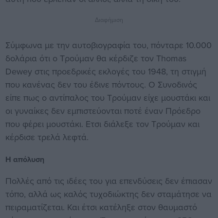
Διαφήμιση
Σύμφωνα με την αυτοβιογραφία του, πόνταρε 10.000
δολάρια ότι ο Τρούμαν θα κέρδιζε τον Thomas
Dewey στις προεδρικές εκλογές του 1948, τη στιγμή
που κανένας δεν του έδινε πόντους. Ο Συνοδινός
είπε πως ο αντίπαλος του Τρούμαν είχε μουστάκι και
οι γυναίκες δεν εμπιστεύονται ποτέ έναν Πρόεδρο
που φέρει μουστάκι. Ετσι διάλεξε τον Τρούμαν και
κέρδισε τρελά λεφτά.
Η απόλυση
Πολλές από τις ιδέες του για επενδύσεις δεν έπιασαν
τόπο, αλλά ως καλός τυχοδιώκτης δεν σταμάτησε να
πειραματίζεται. Και έτσι κατέληξε στον θαυμαστό