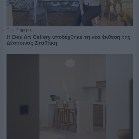
Πριν 12 ημέρες
Η Des Art Gallery υποδέχθηκε τη νέα έκθεση της
Δέσποινας Σταθάκη