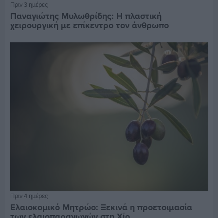
Πριν 3 ημέρες
Παναγιώτης Μυλωθρίδης: Η πλαστική
χειρουργική με επίκεντρο τον άνθρωπο
Πριν 4 ημέρες
Ελαιοκομικό Μητρώο: Ξεκινά η προετοιμασία
των ελαιοπαραγωγών στη Χίο