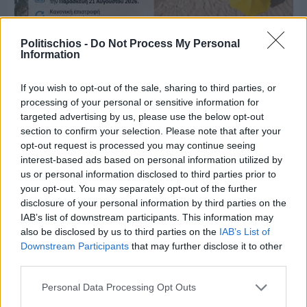
Politischios -
Do Not Process My Personal
Information
Πριν 8 ημέρες
Μία μικρή αλλά αναγκαία ανάπαυλα για την
If you wish to opt-out of the sale, sharing to third parties, or
ομάδα του «Πολίτη»
processing of your personal or sensitive information for
targeted advertising by us, please use the below opt-out
section to confirm your selection. Please note that after your
opt-out request is processed you may continue seeing
interest-based ads based on personal information utilized by
us or personal information disclosed to third parties prior to
your opt-out. You may separately opt-out of the further
disclosure of your personal information by third parties on the
IAB’s list of downstream participants. This information may
also be disclosed by us to third parties on the
IAB’s List of
Downstream Participants
that may further disclose it to other
third parties.
Personal Data Processing Opt Outs