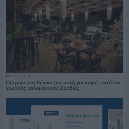
Πριν 22 ημέρες
Πέτρινο στη Βέσσα: μια αυλή για καφέ, ποτό και
χαλαρές καλοκαιρινές βραδιές