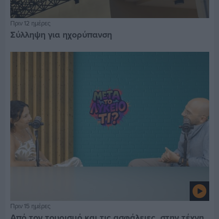
Πριν 12 ημέρες
Σύλληψη για ηχορύπανση
Πριν 15 ημέρες
Από τον τουρισμό και τις ασφάλειες, στην τέχνη