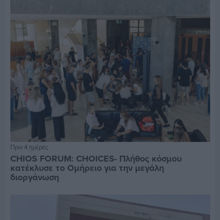
Πριν 4 ημέρες
CHIOS FORUM: CHOICES- Πλήθος κόσμου
κατέκλυσε το Ομήρειο για την μεγάλη
διοργάνωση