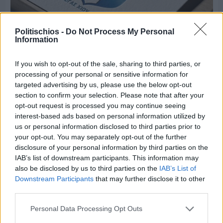
Politischios -
Do Not Process My Personal
Information
If you wish to opt-out of the sale, sharing to third parties, or
Πριν 6 ημέρες
processing of your personal or sensitive information for
Τρίτος στη σφαιροβολία στη διεθνή συνάντηση
targeted advertising by us, please use the below opt-out
Ελλάδας–Κύπρου Κ18 ο Δημήτρης Τέλλιος
section to confirm your selection. Please note that after your
opt-out request is processed you may continue seeing
interest-based ads based on personal information utilized by
us or personal information disclosed to third parties prior to
your opt-out. You may separately opt-out of the further
disclosure of your personal information by third parties on the
IAB’s list of downstream participants. This information may
also be disclosed by us to third parties on the
IAB’s List of
Downstream Participants
that may further disclose it to other
third parties.
Personal Data Processing Opt Outs