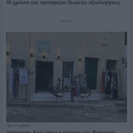
10 χρόνια και προσφέρει δωρεάν αξιολογήσεις
Διαφήμιση
Πριν 17 ημέρες
Volisshop: Εκεί όπου η ιστορία της Βολισσού