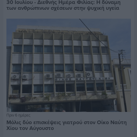
30 Ιουλίου - Διεθνής Ημέρα Φιλίας: Η δύναμη
των ανθρώπινων σχέσεων στην ψυχική υγεία
Πριν 6 ημέρες
Μόλις δύο επισκέψεις γιατρού στον Οίκο Ναύτη
Χίου τον Αύγουστο