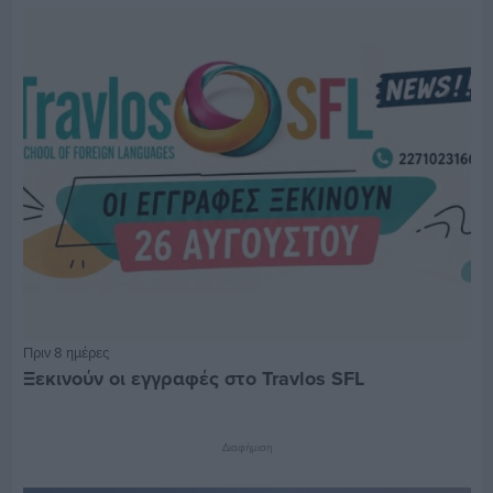
Πριν 8 ημέρες
Ξεκινούν οι εγγραφές στο Travlos SFL
Διαφήμιση