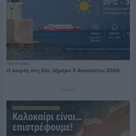
Πριν 3 ημέρες
Ο καιρός στη Χίο, σήμερα 3 Αυγούστου 2026
Διαφήμιση