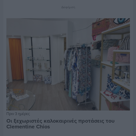
Διαφήμιση
Πριν 3 ημέρες
Οι ξεχωριστές καλοκαιρινές προτάσεις του
Clementine Chios