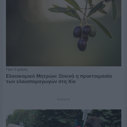
Πριν 3 ημέρες
Ελαιοκομικό Μητρώο: Ξεκινά η προετοιμασία
των ελαιοπαραγωγών στη Χίο
Διαφήμιση