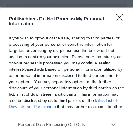
Politischios -
Do Not Process My Personal
Information
If you wish to opt-out of the sale, sharing to third parties, or
processing of your personal or sensitive information for
targeted advertising by us, please use the below opt-out
section to confirm your selection. Please note that after your
opt-out request is processed you may continue seeing
interest-based ads based on personal information utilized by
us or personal information disclosed to third parties prior to
your opt-out. You may separately opt-out of the further
disclosure of your personal information by third parties on the
IAB’s list of downstream participants. This information may
Πριν 7 ημέρες
also be disclosed by us to third parties on the
IAB’s List of
Τρίτος στη σφαιροβολία στη διεθνή συνάντηση
Downstream Participants
that may further disclose it to other
Ελλάδας–Κύπρου Κ18 ο Δημήτρης Τέλλιος
third parties.
Personal Data Processing Opt Outs