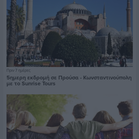
Πριν 7 ημέρες
5ημερη εκδρομή σε Προύσα - Κωνσταντινούπολη
με το Sunrise Tours