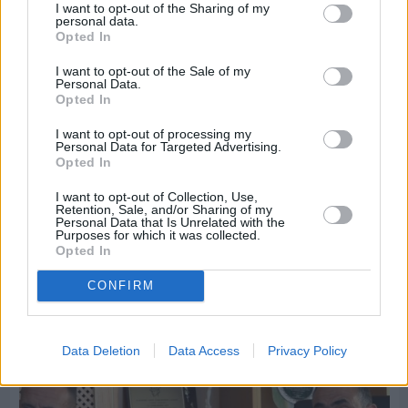
I want to opt-out of the Sharing of my
personal data.
Opted In
I want to opt-out of the Sale of my
Personal Data.
Opted In
I want to opt-out of processing my
Personal Data for Targeted Advertising.
Opted In
I want to opt-out of Collection, Use,
Retention, Sale, and/or Sharing of my
Personal Data that Is Unrelated with the
Purposes for which it was collected.
Πριν 7 ημέρες
Opted In
Εργασίες ασφαλτόστρωσης σε τρεις οδούς του
Βαρβασίου
CONFIRM
Data Deletion
Data Access
Privacy Policy