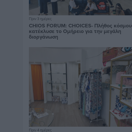
Πριν 3 ημέρες
CHIOS FORUM: CHOICES- Πλήθος κόσμου
κατέκλυσε το Ομήρειο για την μεγάλη
διοργάνωση
Πριν 4 ημέρες