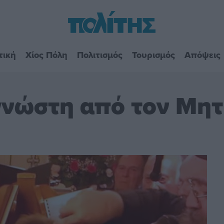
τική
Χίος Πόλη
Πολιτισμός
Τουρισμός
Απόψεις
γνώστη από τον Μητ