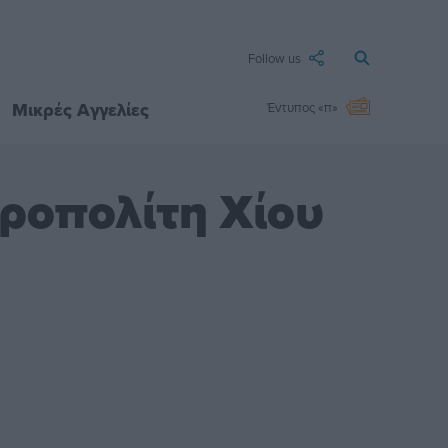
Follow us
Μικρές Αγγελίες
Έντυπος «π»
ροπολίτη Χίου