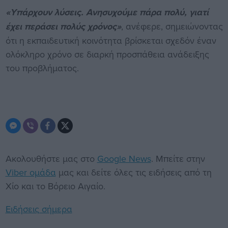
«Υπάρχουν λύσεις. Ανησυχούμε πάρα πολύ, γιατί
έχει περάσει πολύς χρόνος»
, ανέφερε, σημειώνοντας
ότι η εκπαιδευτική κοινότητα βρίσκεται σχεδόν έναν
ολόκληρο χρόνο σε διαρκή προσπάθεια ανάδειξης
του προβλήματος.
Ακολουθήστε μας στο
Google News
. Μπείτε στην
Viber ομάδα
μας και δείτε όλες τις ειδήσεις από τη
Χίο και το Βόρειο Αιγαίο.
Ειδήσεις σήμερα