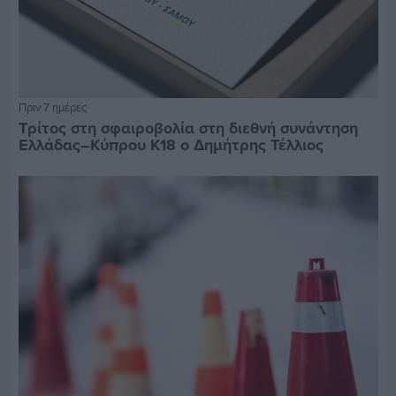
Πριν 7 ημέρες
Τρίτος στη σφαιροβολία στη διεθνή συνάντηση
Ελλάδας–Κύπρου Κ18 ο Δημήτρης Τέλλιος