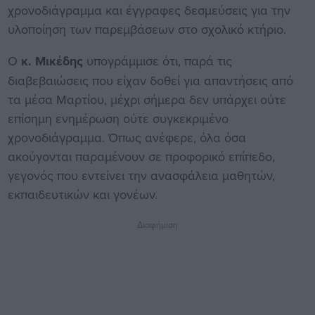
χρονοδιάγραμμα και έγγραφες δεσμεύσεις για την
υλοποίηση των παρεμβάσεων στο σχολικό κτήριο.
Ο
κ. Μικέδης
υπογράμμισε ότι, παρά τις
διαβεβαιώσεις που είχαν δοθεί για απαντήσεις από
τα μέσα Μαρτίου, μέχρι σήμερα δεν υπάρχει ούτε
επίσημη ενημέρωση ούτε συγκεκριμένο
χρονοδιάγραμμα. Όπως ανέφερε, όλα όσα
ακούγονται παραμένουν σε προφορικό επίπεδο,
γεγονός που εντείνει την ανασφάλεια μαθητών,
εκπαιδευτικών και γονέων.
Διαφήμιση