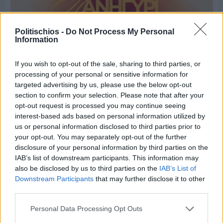
Politischios -
Do Not Process My Personal
Information
If you wish to opt-out of the sale, sharing to third parties, or
processing of your personal or sensitive information for
targeted advertising by us, please use the below opt-out
section to confirm your selection. Please note that after your
opt-out request is processed you may continue seeing
interest-based ads based on personal information utilized by
us or personal information disclosed to third parties prior to
your opt-out. You may separately opt-out of the further
disclosure of your personal information by third parties on the
Πριν 4 ημέρες
IAB’s list of downstream participants. This information may
Παραμονή Δεκαπενταύγουστου με μεγάλο
πανηγύρι στη Σιδηρούντα
also be disclosed by us to third parties on the
IAB’s List of
Downstream Participants
that may further disclose it to other
third parties.
Personal Data Processing Opt Outs