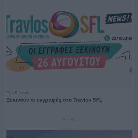
Πριν 9 ημέρες
Ξεκινούν οι εγγραφές στο Travlos SFL
Διαφήμιση