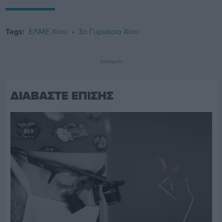
Tags:
ΕΛΜΕ Χίου
3ο Γυμνάσιο Χίου
Διαφήμιση
ΔΙΑΒΑΣΤΕ ΕΠΙΣΗΣ