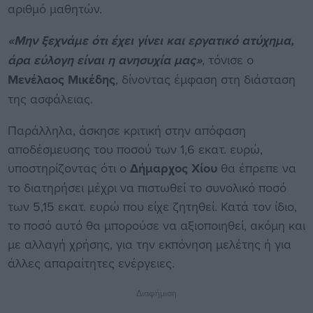
αριθμό μαθητών.
«Μην ξεχνάμε ότι έχει γίνει και εργατικό ατύχημα,
άρα εύλογη είναι η ανησυχία μας»
, τόνισε ο
Μενέλαος Μικέδης
, δίνοντας έμφαση στη διάσταση
της ασφάλειας.
Παράλληλα, άσκησε κριτική στην απόφαση
αποδέσμευσης του ποσού των 1,6 εκατ. ευρώ,
υποστηρίζοντας ότι ο
Δήμαρχος Χίου
θα έπρεπε να
το διατηρήσει μέχρι να πιστωθεί το συνολικό ποσό
των 5,15 εκατ. ευρώ που είχε ζητηθεί. Κατά τον ίδιο,
το ποσό αυτό θα μπορούσε να αξιοποιηθεί, ακόμη και
με αλλαγή χρήσης, για την εκπόνηση μελέτης ή για
άλλες απαραίτητες ενέργειες.
Διαφήμιση