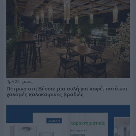
Πριν 22 ημέρες
Πέτρινο στη Βέσσα: μια αυλή για καφέ, ποτό και
χαλαρές καλοκαιρινές βραδιές