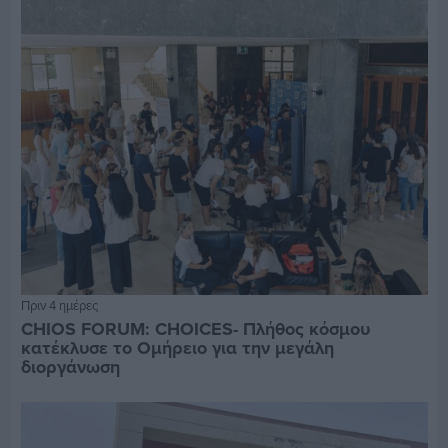
Πριν 4 ημέρες
CHIOS FORUM: CHOICES- Πλήθος κόσμου
κατέκλυσε το Ομήρειο για την μεγάλη
διοργάνωση