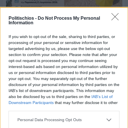
Politischios -
Do Not Process My Personal
Information
Πριν 8 ημέρες
Μία μικρή αλλά αναγκαία ανάπαυλα για την
If you wish to opt-out of the sale, sharing to third parties, or
ομάδα του «Πολίτη»
processing of your personal or sensitive information for
targeted advertising by us, please use the below opt-out
section to confirm your selection. Please note that after your
opt-out request is processed you may continue seeing
interest-based ads based on personal information utilized by
us or personal information disclosed to third parties prior to
your opt-out. You may separately opt-out of the further
disclosure of your personal information by third parties on the
IAB’s list of downstream participants. This information may
also be disclosed by us to third parties on the
IAB’s List of
Downstream Participants
that may further disclose it to other
third parties.
Personal Data Processing Opt Outs