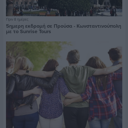
Πριν 8 ημέρες
5ημερη εκδρομή σε Προύσα - Κωνσταντινούπολη
με το Sunrise Tours