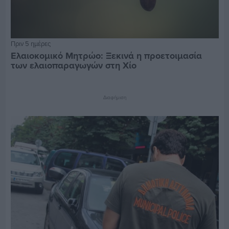
Πριν 5 ημέρες
Ελαιοκομικό Μητρώο: Ξεκινά η προετοιμασία
των ελαιοπαραγωγών στη Χίο
Διαφήμιση