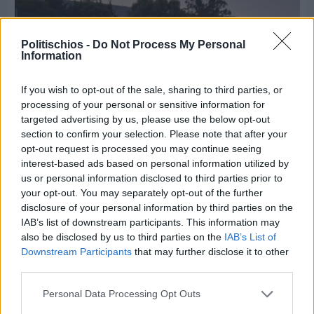
Politischios -
Do Not Process My Personal
Information
If you wish to opt-out of the sale, sharing to third parties, or
processing of your personal or sensitive information for
targeted advertising by us, please use the below opt-out
section to confirm your selection. Please note that after your
opt-out request is processed you may continue seeing
interest-based ads based on personal information utilized by
us or personal information disclosed to third parties prior to
your opt-out. You may separately opt-out of the further
Πριν 6 ημέρες
disclosure of your personal information by third parties on the
70 χρόνια ιστορίας και συγκίνησης για το
IAB’s list of downstream participants. This information may
Ανδρεάδειο Γυμνάσιο Βροντάδου
also be disclosed by us to third parties on the
IAB’s List of
Downstream Participants
that may further disclose it to other
third parties.
Personal Data Processing Opt Outs