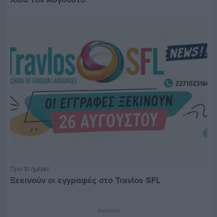
Πριν 10 ημέρες
Ξεκινούν οι εγγραφές στο Travlos SFL
Διαφήμιση