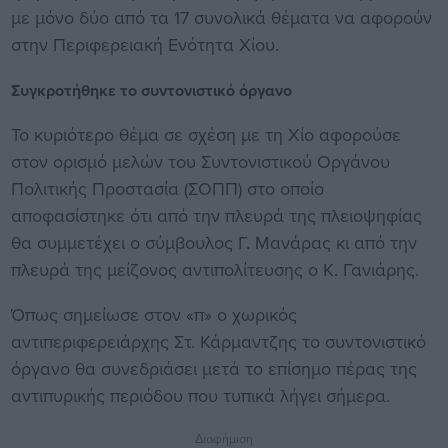
με μόνο δύο από τα 17 συνολικά θέματα να αφορούν
στην Περιφερειακή Ενότητα Χίου.
Συγκροτήθηκε το συντονιστικό όργανο
Το κυριότερο θέμα σε σχέση με τη Χίο αφορούσε
στον ορισμό μελών του Συντονιστικού Οργάνου
Πολιτικής Προστασία (ΣΟΠΠ) στο οποίο
αποφασίστηκε ότι από την πλευρά της πλειοψηφίας
θα συμμετέχει ο σύμβουλος Γ. Μανάρας κι από την
πλευρά της μείζονος αντιπολίτευσης ο Κ. Γανιάρης.
Όπως σημείωσε στον «π» ο χωρικός
αντιπεριφερειάρχης Στ. Κάρμαντζης το συντονιστικό
όργανο θα συνεδριάσει μετά το επίσημο πέρας της
αντιπυρικής περιόδου που τυπικά λήγει σήμερα.
Διαφήμιση