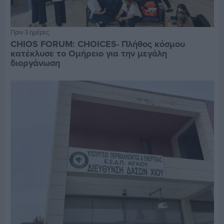
Πριν 3 ημέρες
CHIOS FORUM: CHOICES- Πλήθος κόσμου
κατέκλυσε το Ομήρειο για την μεγάλη
διοργάνωση