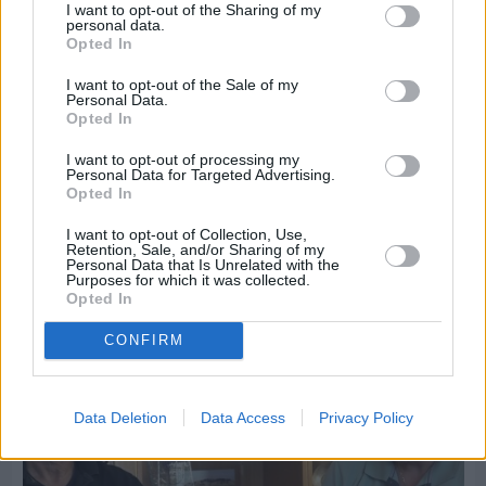
I want to opt-out of the Sharing of my
personal data.
Opted In
I want to opt-out of the Sale of my
Personal Data.
Opted In
I want to opt-out of processing my
Personal Data for Targeted Advertising.
Opted In
Πριν 6 ημέρες
Εργασίες ασφαλτόστρωσης σε τρεις οδούς του
I want to opt-out of Collection, Use,
Retention, Sale, and/or Sharing of my
Βαρβασίου
Personal Data that Is Unrelated with the
Purposes for which it was collected.
Opted In
CONFIRM
Data Deletion
Data Access
Privacy Policy