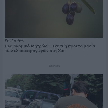
Πριν 3 ημέρες
Ελαιοκομικό Μητρώο: Ξεκινά η προετοιμασία
των ελαιοπαραγωγών στη Χίο
Διαφήμιση