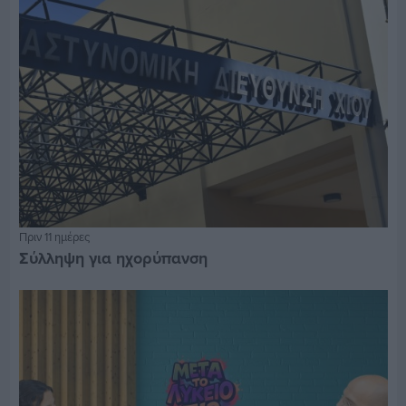
Πριν 11 ημέρες
Σύλληψη για ηχορύπανση