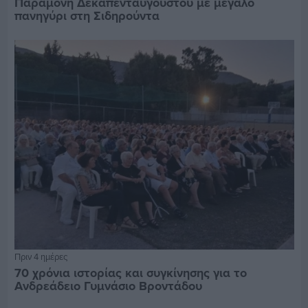
Παραμονή Δεκαπενταύγουστου με μεγάλο
πανηγύρι στη Σιδηρούντα
Πριν 4 ημέρες
70 χρόνια ιστορίας και συγκίνησης για το
Ανδρεάδειο Γυμνάσιο Βροντάδου