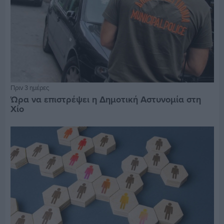
Πριν 3 ημέρες
Ώρα να επιστρέψει η Δημοτική Αστυνομία στη
Χίο