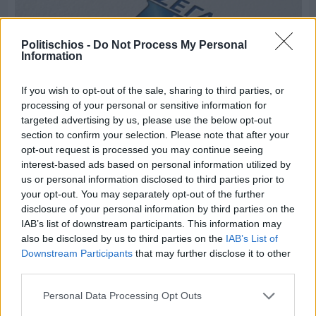
Politischios -
Do Not Process My Personal
Information
If you wish to opt-out of the sale, sharing to third parties, or
processing of your personal or sensitive information for
targeted advertising by us, please use the below opt-out
section to confirm your selection. Please note that after your
opt-out request is processed you may continue seeing
interest-based ads based on personal information utilized by
Πριν 6 ημέρες
us or personal information disclosed to third parties prior to
Τρίτος στη σφαιροβολία στη διεθνή συνάντηση
your opt-out. You may separately opt-out of the further
Ελλάδας–Κύπρου Κ18 ο Δημήτρης Τέλλιος
disclosure of your personal information by third parties on the
IAB’s list of downstream participants. This information may
also be disclosed by us to third parties on the
IAB’s List of
Downstream Participants
that may further disclose it to other
third parties.
Personal Data Processing Opt Outs