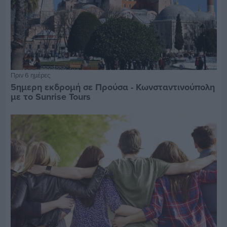
Πριν 6 ημέρες
5ημερη εκδρομή σε Προύσα - Κωνσταντινούπολη
με το Sunrise Tours