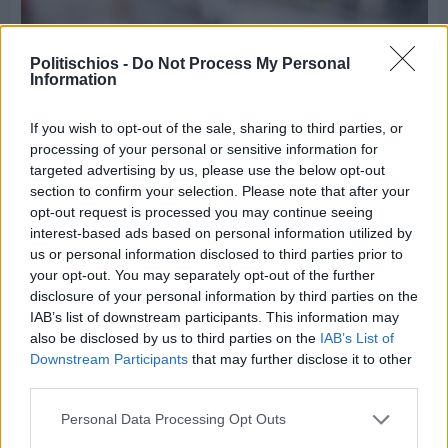
Politischios -
Do Not Process My Personal
Information
If you wish to opt-out of the sale, sharing to third parties, or
processing of your personal or sensitive information for
targeted advertising by us, please use the below opt-out
section to confirm your selection. Please note that after your
opt-out request is processed you may continue seeing
interest-based ads based on personal information utilized by
us or personal information disclosed to third parties prior to
your opt-out. You may separately opt-out of the further
disclosure of your personal information by third parties on the
Πριν 5 ημέρες
IAB’s list of downstream participants. This information may
Εργασίες ασφαλτόστρωσης σε τρεις οδούς του
Βαρβασίου
also be disclosed by us to third parties on the
IAB’s List of
Downstream Participants
that may further disclose it to other
third parties.
Personal Data Processing Opt Outs