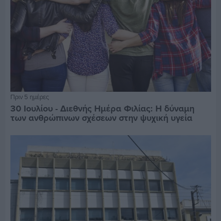
Πριν 5 ημέρες
30 Ιουλίου - Διεθνής Ημέρα Φιλίας: Η δύναμη
των ανθρώπινων σχέσεων στην ψυχική υγεία