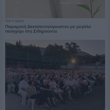
Πριν 2 ημέρες
Παραμονή Δεκαπενταύγουστου με μεγάλο
πανηγύρι στη Σιδηρούντα