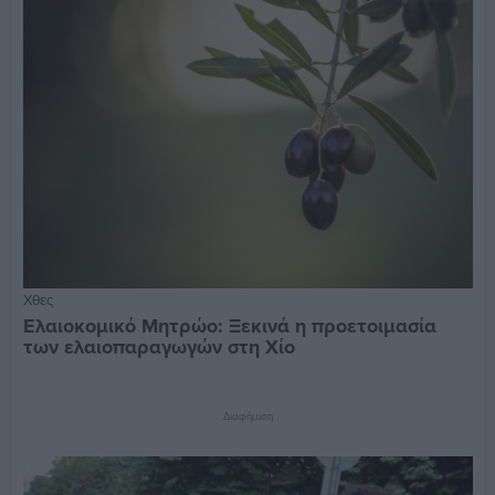
Χθες
Ελαιοκομικό Μητρώο: Ξεκινά η προετοιμασία
των ελαιοπαραγωγών στη Χίο
Διαφήμιση