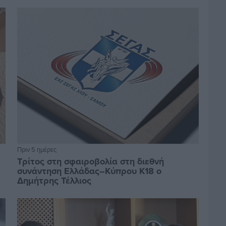
Πριν 5 ημέρες
Τρίτος στη σφαιροβολία στη διεθνή
συνάντηση Ελλάδας–Κύπρου Κ18 ο
Δημήτρης Τέλλιος