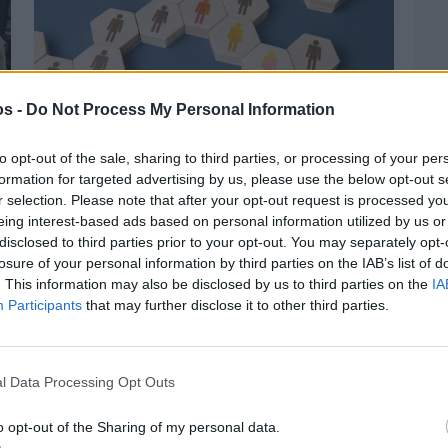
os -
Do Not Process My Personal Information
to opt-out of the sale, sharing to third parties, or processing of your per
formation for targeted advertising by us, please use the below opt-out s
Χθες
r selection. Please note that after your opt-out request is processed y
Αδειάζουν τα νησιά – Το δημογραφικό στο
eing interest-based ads based on personal information utilized by us or
«κόκκινο»
disclosed to third parties prior to your opt-out. You may separately opt-
losure of your personal information by third parties on the IAB’s list of
. This information may also be disclosed by us to third parties on the
IA
Participants
that may further disclose it to other third parties.
l Data Processing Opt Outs
o opt-out of the Sharing of my personal data.