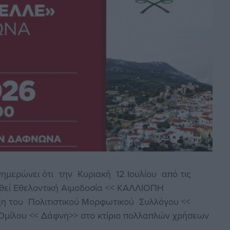
ημερώνει ότι την Κυριακή 12 Ιουλίου από τις
ηθεί Εθελοντική Αιμοδοσία << ΚΑΛΛΙΟΠΗ
 του Πολιτιστικού Μορφωτικού Συλλόγου <<
μίλου << Δάφνη>> στο κτίριο πολλαπλών χρήσεων