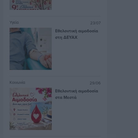
Υγεία
23/07
Εθελοντική αιμοδοσία
στη ΔΕΥΑΧ
Κοινωνία
29/06
Εθελοντική αιμοδοσία
στα Μεστά