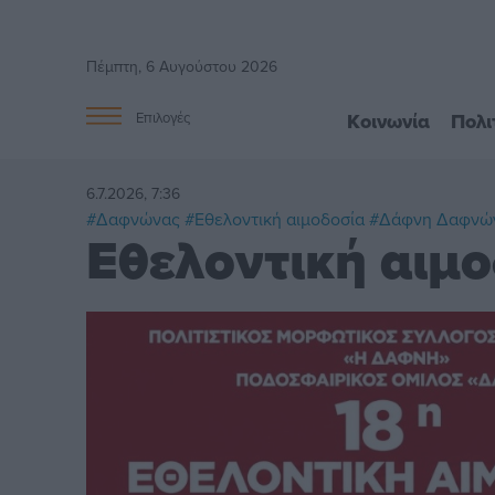
Πέμπτη, 6 Αυγούστου 2026
Κοινωνία
Πολι
Επιλογές
6.7.2026, 7:36
#Δαφνώνας
#Εθελοντική αιμοδοσία
#Δάφνη Δαφνώ
Εθελοντική αιμ