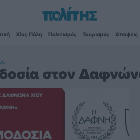
τική
Χίος Πόλη
Πολιτισμός
Τουρισμός
Απόψεις
να
οδοσία στον Δαφνών