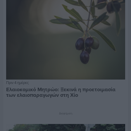
Πριν 4 ημέρες
Ελαιοκομικό Μητρώο: Ξεκινά η προετοιμασία
των ελαιοπαραγωγών στη Χίο
Διαφήμιση