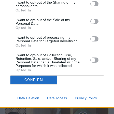
I want to opt-out of the Sharing of my
personal data.
Opted In
I want to opt-out of the Sale of my
Personal Data.
Opted In
I want to opt-out of processing my
Personal Data for Targeted Advertising.
Opted In
I want to opt-out of Collection, Use,
Retention, Sale, and/or Sharing of my
Personal Data that Is Unrelated with the
Purposes for which it was collected.
Opted In
Πριν 7 ημέρες
CONFIRM
Εργασίες ασφαλτόστρωσης σε τρεις οδούς του
Βαρβασίου
Data Deletion
Data Access
Privacy Policy