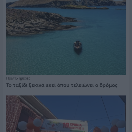
Πριν 15 ημέρες
Το ταξίδι ξεκινά εκεί όπου τελειώνει ο δρόμος