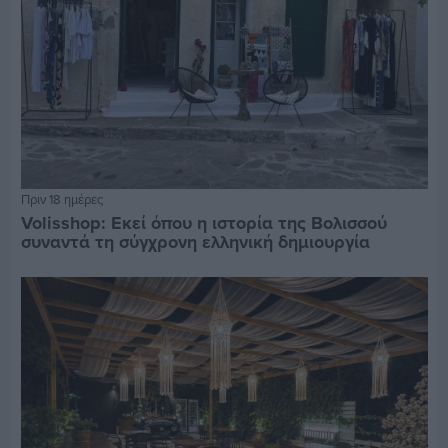
Πριν 18 ημέρες
Volisshop: Εκεί όπου η ιστορία της Βολισσού
συναντά τη σύγχρονη ελληνική δημιουργία