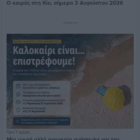
Ο καιρός στη Χίο, σήμερα 3 Αυγούστου 2026
Διαφήμιση
Πριν 7 ημέρες
Μία μικρή αλλά αναγκαία ανάπαυλα για την