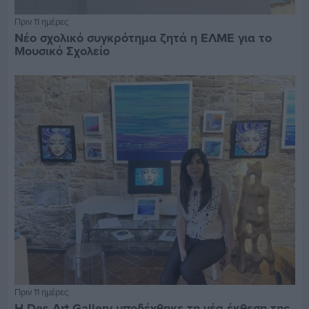
Πριν 11 ημέρες
Νέο σχολικό συγκρότημα ζητά η ΕΛΜΕ για το
Μουσικό Σχολείο
Πριν 11 ημέρες
Η Des Art Gallery υποδέχθηκε τη νέα έκθεση της