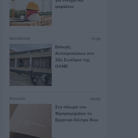
ασφάλεια
Εκπαίδευση
17/06
Εκλογές
Αντιπροσώπων στο
22ο Συνέδριο της
ΟΛΜΕ
Κοινωνία
04/06
Στο πλευρό του
Φραγκομίχαλου το
Εργατικό Κέντρο Χίου