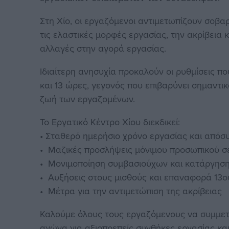
Στη Χίο, οι εργαζόμενοι αντιμετωπίζουν σοβ
τις ελαστικές μορφές εργασίας, την ακρίβεια 
αλλαγές στην αγορά εργασίας.
Ιδιαίτερη ανησυχία προκαλούν οι ρυθμίσεις π
και 13 ώρες, γεγονός που επιβαρύνει σημαντικ
ζωή των εργαζομένων.
Το Εργατικό Κέντρο Χίου διεκδικεί:
• Σταθερό ημερήσιο χρόνο εργασίας και απόσ
• Μαζικές προσλήψεις μόνιμου προσωπικού σε 
• Μονιμοποίηση συμβασιούχων και κατάργησ
• Αυξήσεις στους μισθούς και επαναφορά 13ου
• Μέτρα για την αντιμετώπιση της ακρίβειας
Καλούμε όλους τους εργαζόμενους να συμμετ
αγώνα για αξιοπρεπείς συνθήκες εργασίας κα