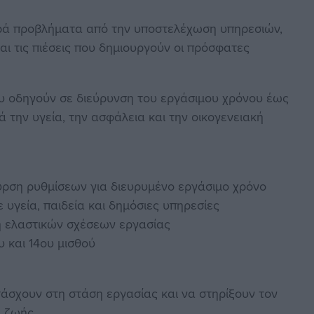
αρά προβλήματα από την υποστελέχωση υπηρεσιών,
και τις πιέσεις που δημιουργούν οι πρόσφατες
ου οδηγούν σε διεύρυνση του εργάσιμου χρόνου έως
ά την υγεία, την ασφάλεια και την οικογενειακή
υρση ρυθμίσεων για διευρυμένο εργάσιμο χρόνο
υγεία, παιδεία και δημόσιες υπηρεσίες
η ελαστικών σχέσεων εργασίας
 και 14ου μισθού
άσχουν στη στάση εργασίας και να στηρίξουν τον
ι ζωής.