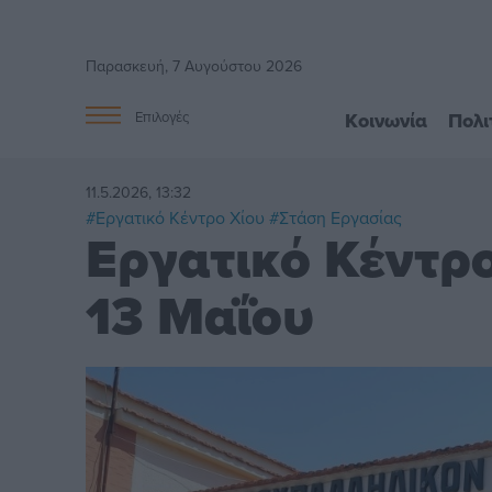
Παρασκευή, 7 Αυγούστου 2026
Κοινωνία
Πολι
Επιλογές
11.5.2026, 13:32
#Εργατικό Κέντρο Χίου
#Στάση Εργασίας
Εργατικό Κέντρο
13 Μαΐου