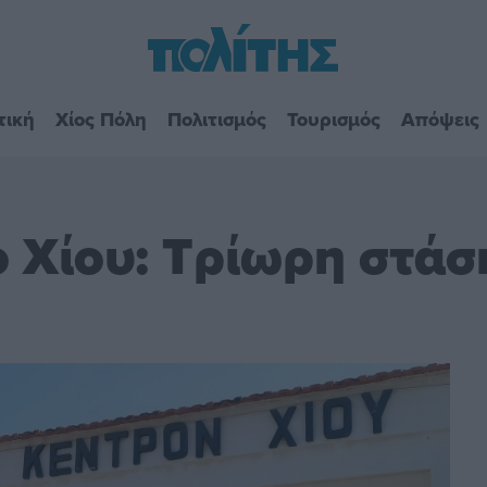
τική
Χίος Πόλη
Πολιτισμός
Τουρισμός
Απόψεις
 Χίου: Τρίωρη στάση