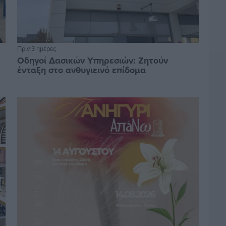
Πριν 3 ημέρες
Οδηγοί Δασικών Υπηρεσιών: Ζητούν
ένταξη στο ανθυγιεινό επίδομα