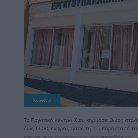
Κοινωνία
Το Εργατικό Κέντρο Χίου κηρύσσει 3ωρη στάσ
έως 13:00, εκφράζοντας τη συμπαράστασή το
εργασιακών δικαιωμάτων των συναδέλφων.