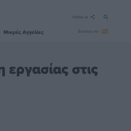
Follow us
Μικρές Αγγελίες
Έντυπος «π»
 εργασίας στις