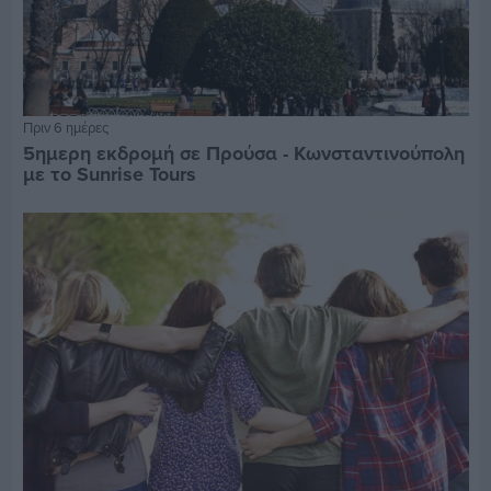
Πριν 6 ημέρες
5ημερη εκδρομή σε Προύσα - Κωνσταντινούπολη
με το Sunrise Tours