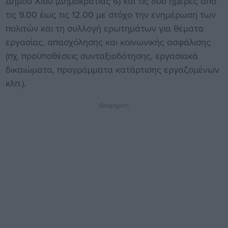
Δήμου Χίου (Δημοκρατίας 6) και τις δύο ημέρες από
τις 9.00 έως τις 12.00 με στόχο την ενημέρωση των
πολιτών και τη συλλογή ερωτημάτων για θέματα
εργασίας, απασχόλησης και κοινωνικής ασφάλισης
(πχ. προϋποθέσεις συνταξιοδότησης, εργασιακά
δικαιώματα, προγράμματα κατάρτισης εργαζομένων
κλπ.).
Διαφήμιση