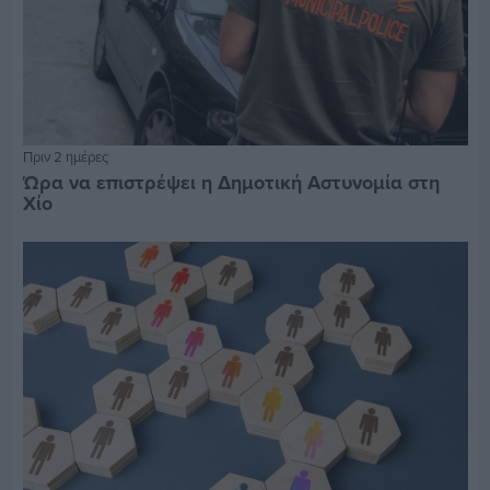
Πριν 2 ημέρες
Ώρα να επιστρέψει η Δημοτική Αστυνομία στη
Χίο