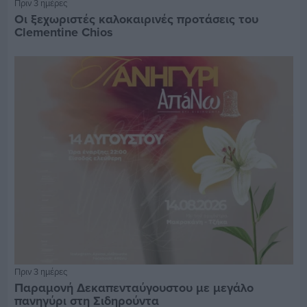
Πριν 3 ημέρες
Οι ξεχωριστές καλοκαιρινές προτάσεις του
Clementine Chios
Πριν 3 ημέρες
Παραμονή Δεκαπενταύγουστου με μεγάλο
πανηγύρι στη Σιδηρούντα