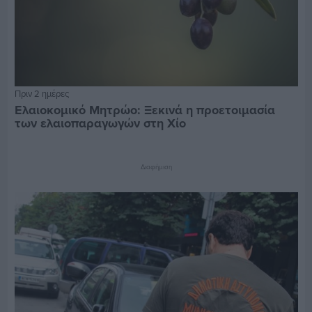
Πριν 2 ημέρες
Ελαιοκομικό Μητρώο: Ξεκινά η προετοιμασία
των ελαιοπαραγωγών στη Χίο
Διαφήμιση