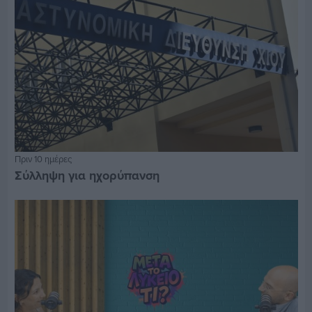
Πριν 10 ημέρες
Σύλληψη για ηχορύπανση