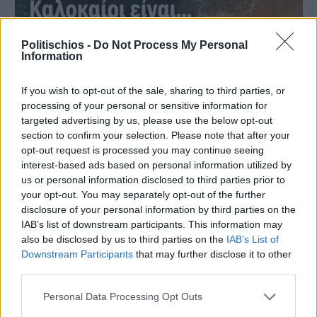
Politischios -
Do Not Process My Personal
Information
If you wish to opt-out of the sale, sharing to third parties, or
processing of your personal or sensitive information for
targeted advertising by us, please use the below opt-out
section to confirm your selection. Please note that after your
opt-out request is processed you may continue seeing
interest-based ads based on personal information utilized by
us or personal information disclosed to third parties prior to
Πριν 6 ημέρες
your opt-out. You may separately opt-out of the further
Μία μικρή αλλά αναγκαία ανάπαυλα για την
disclosure of your personal information by third parties on the
ομάδα του «Πολίτη»
IAB’s list of downstream participants. This information may
also be disclosed by us to third parties on the
IAB’s List of
Downstream Participants
that may further disclose it to other
third parties.
Personal Data Processing Opt Outs