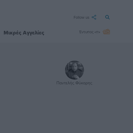
Follow us
Μικρές Αγγελίες
Έντυπος «π»
Παντελής Φύκαρης