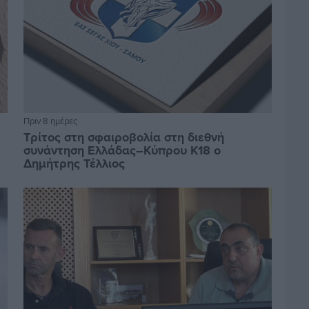
Πριν 8 ημέρες
Τρίτος στη σφαιροβολία στη διεθνή
συνάντηση Ελλάδας–Κύπρου Κ18 ο
Δημήτρης Τέλλιος