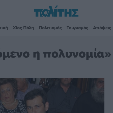
τική
Χίος Πόλη
Πολιτισμός
Τουρισμός
Απόψεις
όμενο η πολυνομία»