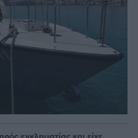
ηρός εγκληματίας και είχε