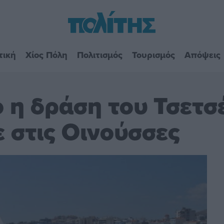
τική
Χίος Πόλη
Πολιτισμός
Τουρισμός
Απόψεις
 η δράση του Τσετσ
 στις Οινούσσες