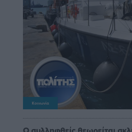
Κοινωνία
Ο συλληφθείς θεωρείται σκλ