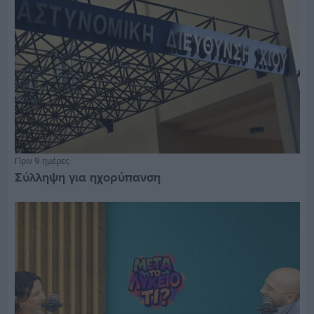
Πριν 9 ημέρες
Σύλληψη για ηχορύπανση