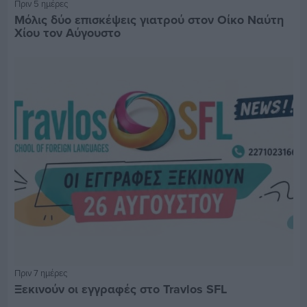
Πριν 5 ημέρες
Μόλις δύο επισκέψεις γιατρού στον Οίκο Ναύτη
Χίου τον Αύγουστο
Πριν 7 ημέρες
Ξεκινούν οι εγγραφές στο Travlos SFL