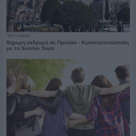
Πριν 5 ημέρες
5ημερη εκδρομή σε Προύσα - Κωνσταντινούπολη
με το Sunrise Tours