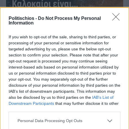
Politischios -
Do Not Process My Personal
Information
If you wish to opt-out of the sale, sharing to third parties, or
processing of your personal or sensitive information for
targeted advertising by us, please use the below opt-out
section to confirm your selection. Please note that after your
opt-out request is processed you may continue seeing
interest-based ads based on personal information utilized by
us or personal information disclosed to third parties prior to
Πριν 5 ημέρες
your opt-out. You may separately opt-out of the further
Μία μικρή αλλά αναγκαία ανάπαυλα για την
disclosure of your personal information by third parties on the
ομάδα του «Πολίτη»
IAB’s list of downstream participants. This information may
also be disclosed by us to third parties on the
IAB’s List of
Downstream Participants
that may further disclose it to other
third parties.
Personal Data Processing Opt Outs