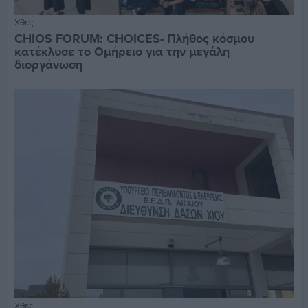
Χθες
CHIOS FORUM: CHOICES- Πλήθος κόσμου
κατέκλυσε το Ομήρειο για την μεγάλη
διοργάνωση
Χθες