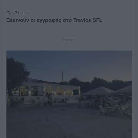
Πριν 7 ημέρες
Ξεκινούν οι εγγραφές στο Travlos SFL
Διαφήμιση