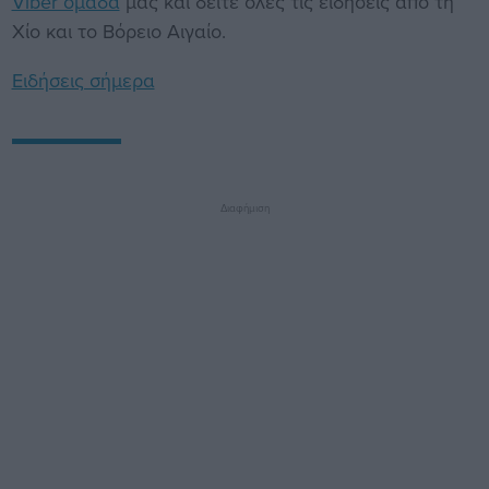
Viber ομάδα
μας και δείτε όλες τις ειδήσεις από τη
Χίο και το Βόρειο Αιγαίο.
Ειδήσεις σήμερα
Διαφήμιση