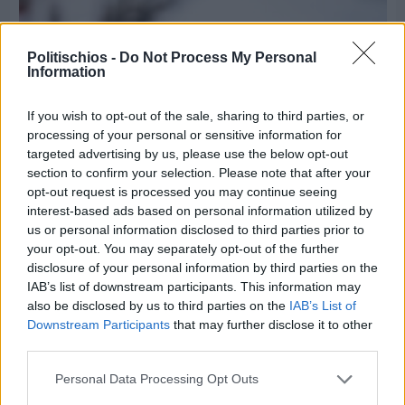
Politischios -
Do Not Process My Personal
Information
If you wish to opt-out of the sale, sharing to third parties, or
processing of your personal or sensitive information for
targeted advertising by us, please use the below opt-out
section to confirm your selection. Please note that after your
opt-out request is processed you may continue seeing
interest-based ads based on personal information utilized by
us or personal information disclosed to third parties prior to
Πριν 6 ημέρες
Εργασίες ασφαλτόστρωσης σε τρεις οδούς του
your opt-out. You may separately opt-out of the further
Βαρβασίου
disclosure of your personal information by third parties on the
IAB’s list of downstream participants. This information may
also be disclosed by us to third parties on the
IAB’s List of
Downstream Participants
that may further disclose it to other
third parties.
Personal Data Processing Opt Outs