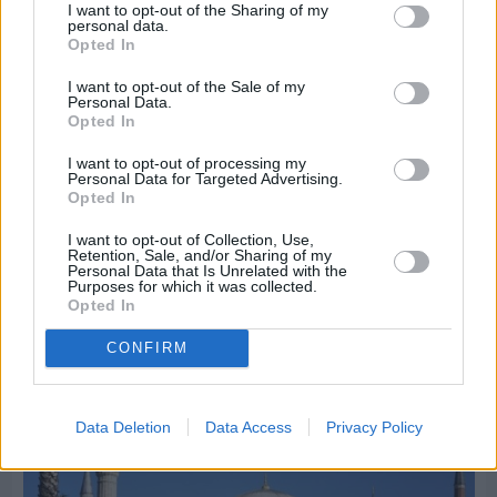
I want to opt-out of the Sharing of my
personal data.
Opted In
I want to opt-out of the Sale of my
Personal Data.
Opted In
I want to opt-out of processing my
Personal Data for Targeted Advertising.
Opted In
Πριν 6 ημέρες
I want to opt-out of Collection, Use,
Διακοπές ρεύματος: Συνασπισμό των
Retention, Sale, and/or Sharing of my
επιχειρήσεων προτείνει το Επιμελητήριο
Personal Data that Is Unrelated with the
Purposes for which it was collected.
Opted In
Διαφήμιση
CONFIRM
Data Deletion
Data Access
Privacy Policy