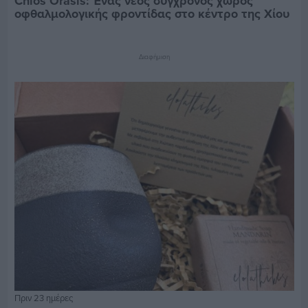
Chios Orasis: Ένας νέος σύγχρονος χώρος
οφθαλμολογικής φροντίδας στο κέντρο της Χίου
Διαφήμιση
Πριν 23 ημέρες