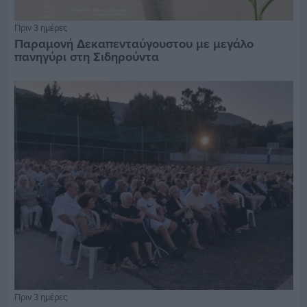
Πριν 3 ημέρες
Παραμονή Δεκαπενταύγουστου με μεγάλο
πανηγύρι στη Σιδηρούντα
Πριν 3 ημέρες