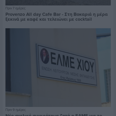
Πριν 7 ημέρες
Provenzo All day Cafe Bar - Στη Βοκαριά η μέρα
ξεκινά με καφέ και τελειώνει με cocktail
Πριν 9 ημέρες
Νέο σχολικό συγκρότημα ζητά η ΕΛΜΕ για το