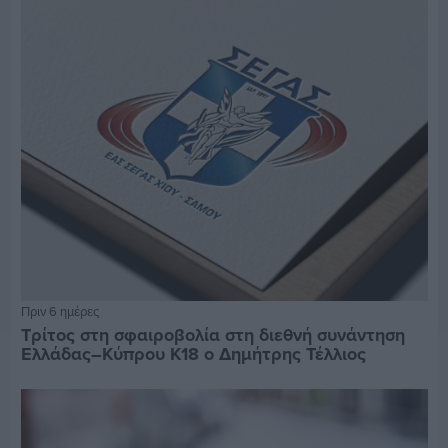
Πριν 6 ημέρες
Τρίτος στη σφαιροβολία στη διεθνή συνάντηση
Ελλάδας–Κύπρου Κ18 ο Δημήτρης Τέλλιος