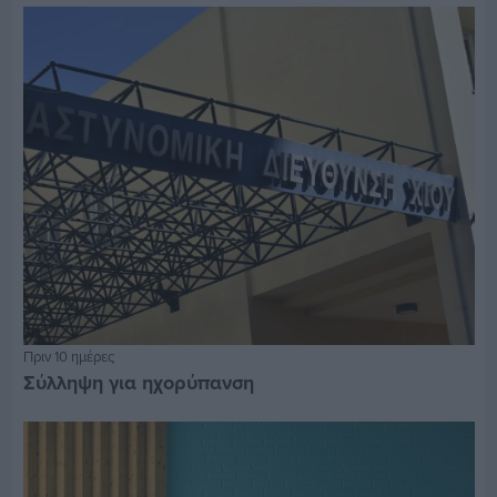
Πριν 10 ημέρες
Σύλληψη για ηχορύπανση