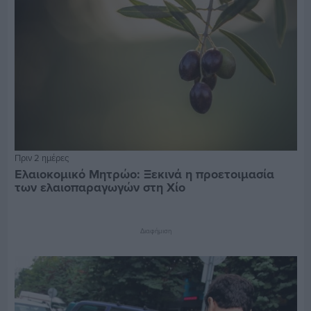
Πριν 2 ημέρες
Ελαιοκομικό Μητρώο: Ξεκινά η προετοιμασία
των ελαιοπαραγωγών στη Χίο
Διαφήμιση