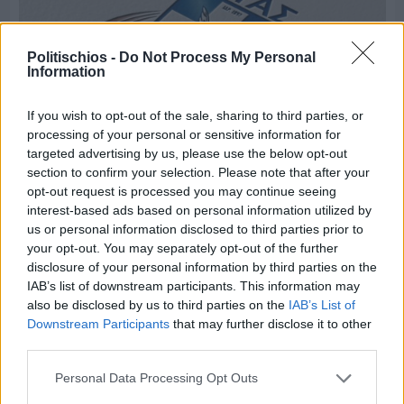
Politischios -
Do Not Process My Personal
Information
If you wish to opt-out of the sale, sharing to third parties, or
processing of your personal or sensitive information for
targeted advertising by us, please use the below opt-out
section to confirm your selection. Please note that after your
opt-out request is processed you may continue seeing
Πριν 9 ημέρες
interest-based ads based on personal information utilized by
Τρίτος στη σφαιροβολία στη διεθνή συνάντηση
us or personal information disclosed to third parties prior to
Ελλάδας–Κύπρου Κ18 ο Δημήτρης Τέλλιος
your opt-out. You may separately opt-out of the further
disclosure of your personal information by third parties on the
IAB’s list of downstream participants. This information may
also be disclosed by us to third parties on the
IAB’s List of
Downstream Participants
that may further disclose it to other
third parties.
Personal Data Processing Opt Outs