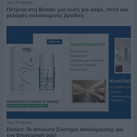
Πριν 23 ημέρες
Πέτρινο στη Βέσσα: μια αυλή για καφέ, ποτό και
χαλαρές καλοκαιρινές βραδιές
Πριν 23 ημέρες
Diotan: Το Απόλυτο Σύστημα Απολύμανσης για
την Επιχείρησή σας!