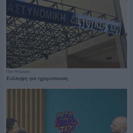
Πριν 14 ημέρες
Σύλληψη για ηχορύπανση