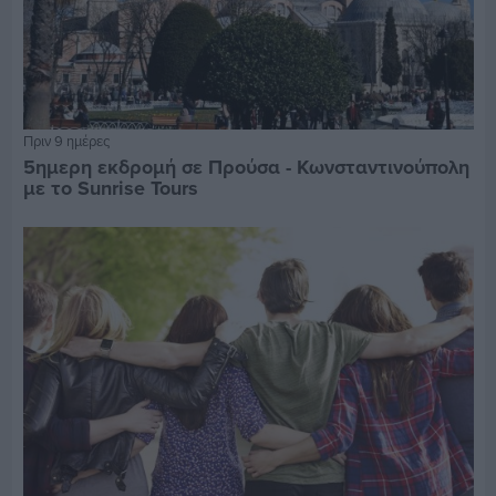
Πριν 9 ημέρες
5ημερη εκδρομή σε Προύσα - Κωνσταντινούπολη
με το Sunrise Tours