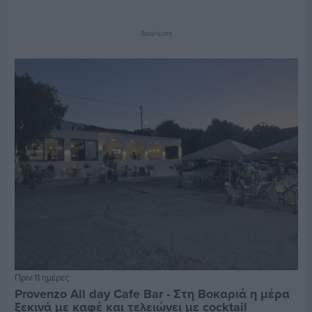
Διαφήμιση
Πριν 11 ημέρες
Provenzo All day Cafe Bar - Στη Βοκαριά η μέρα
ξεκινά με καφέ και τελειώνει με cocktail