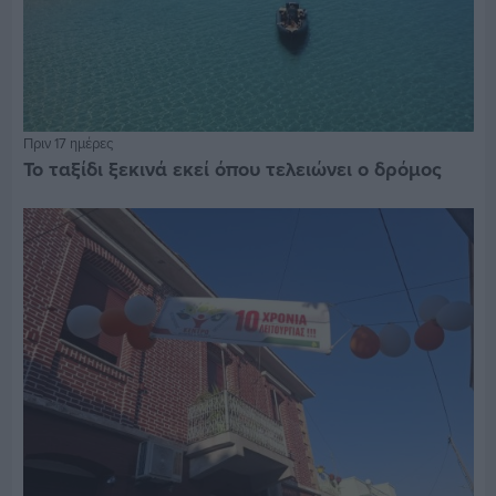
Πριν 17 ημέρες
Το ταξίδι ξεκινά εκεί όπου τελειώνει ο δρόμος