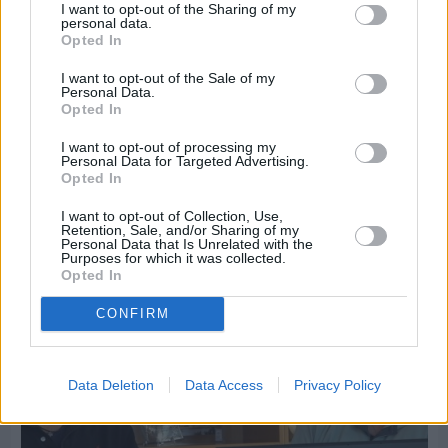
I want to opt-out of the Sharing of my
personal data.
Opted In
I want to opt-out of the Sale of my
Personal Data.
Opted In
I want to opt-out of processing my
Personal Data for Targeted Advertising.
Πριν 9 ημέρες
Opted In
Εργασίες ασφαλτόστρωσης σε τρεις οδούς του
Βαρβασίου
I want to opt-out of Collection, Use,
Retention, Sale, and/or Sharing of my
Personal Data that Is Unrelated with the
Purposes for which it was collected.
Opted In
CONFIRM
Data Deletion
Data Access
Privacy Policy