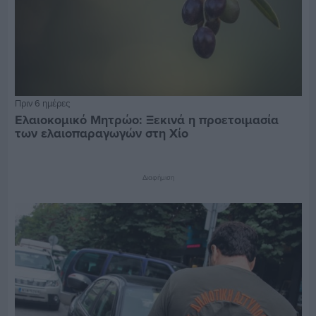
Πριν 6 ημέρες
Ελαιοκομικό Μητρώο: Ξεκινά η προετοιμασία
των ελαιοπαραγωγών στη Χίο
Διαφήμιση