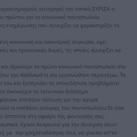
αρακτηρισμούς κατηγορεί τον τοπικό ΣΥΡΙΖΑ ο
υ πρώτου για το κοινωνικό παντοπωλείο.
ψη ενημέρωσης που συνεχίζει να χαρακτηρίζει τα
νη κοινωνική και οικονομική συγκυρία, έχει
κές και προνοιακές δομές, τις οποίες συνεχίζει να
και ιδρύσαμε το πρώτο κοινωνικό παντοπωλείο στο
μέσω του Καλλικράτη και οργανώθηκε περαιτέρω. Το
ία του και ξεπερνάει τα οποιαδήποτε προβλήματα
ν δικαιούχοι το τελευταίο διάστημα.
φίστηκε επιπλέον πίστωση για την αγορά
ούν οι επιπλέον ανάγκες του παντοπωλείου.Τα όσα
ου άπτονται στη σφαίρα της φαντασίας σας.
ωπικά, έχουν δεσμευτεί για την συνέχιση όλων
π.), με την χρηματοδότηση τους να γίνεται απ’το