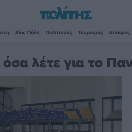
τική
Χίος Πόλη
Πολιτισμός
Τουρισμός
Απόψεις
 όσα λέτε για το Πα