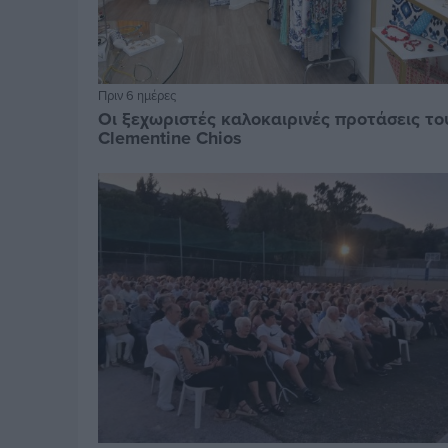
Πριν 6 ημέρες
Οι ξεχωριστές καλοκαιρινές προτάσεις το
Clementine Chios