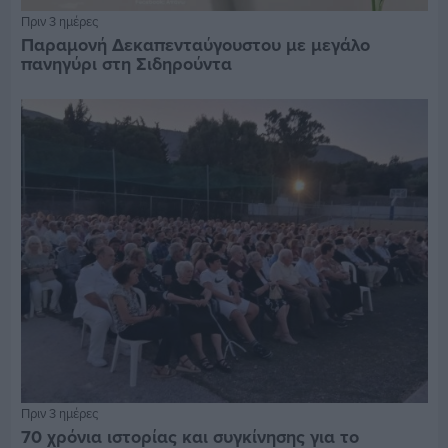
Πριν 3 ημέρες
Παραμονή Δεκαπενταύγουστου με μεγάλο
πανηγύρι στη Σιδηρούντα
Πριν 3 ημέρες
70 χρόνια ιστορίας και συγκίνησης για το