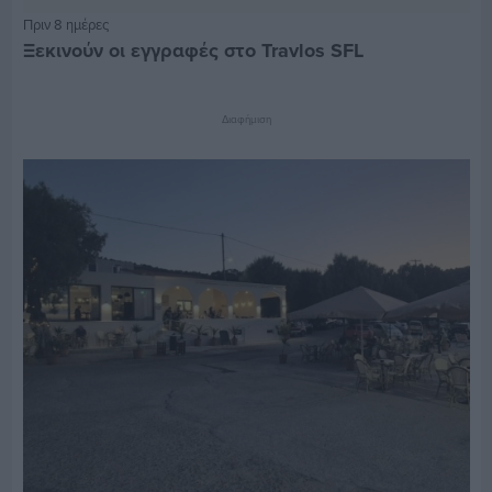
Πριν 8 ημέρες
Ξεκινούν οι εγγραφές στο Travlos SFL
Διαφήμιση