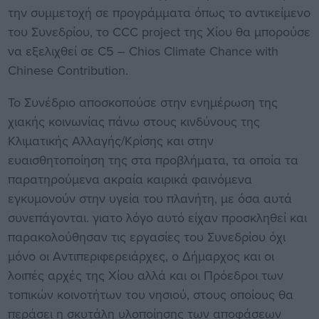
την συμμετοχή σε προγράμματα όπως το αντικείμενο
του Συνεδρίου, το CCC project της Χίου θα μπορούσε
να εξελιχθεί σε C5 – Chios Climate Chance with
Chinese Contribution.
Το Συνέδριο αποσκοπούσε στην ενημέρωση της
χιακής κοινωνίας πάνω στους κινδύνους της
Κλιματικής Αλλαγής/Κρίσης και στην
ευαισθητοποίηση της στα προβλήματα, τα οποία τα
παρατηρούμενα ακραία καιρικά φαινόμενα
εγκυμονούν στην υγεία του πλανήτη, με όσα αυτά
συνεπάγονται. γιατο λόγο αυτό είχαν προσκληθεί και
παρακολούθησαν τις εργασίες του Συνεδρίου όχι
μόνο οι Αντιπεριφερειάρχες, ο Δήμαρχος και οι
λοιπές αρχές της Χίου αλλά και οι Πρόεδροι των
τοπικών κοινοτήτων του νησιού, στους οποίους θα
περάσει η σκυτάλη υλοποίησης των αποφάσεων