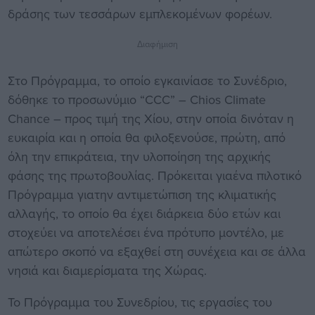
δράσης των τεσσάρων εμπλεκομένων φορέων.
Διαφήμιση
Στο Πρόγραμμα, το οποίο εγκαινίασε το Συνέδριο,
δόθηκε το προσωνύμιο “CCC” – Chios Climate
Chance – προς τιμή της Χίου, στην οποία δινόταν η
ευκαιρία και η οποία θα φιλοξενούσε, πρώτη, από
όλη την επικράτεια, την υλοποίηση της αρχικής
φάσης της πρωτοβουλίας. Πρόκειται γιαένα πιλοτικό
Πρόγραμμα γιατην αντιμετώπιση της κλιματικής
αλλαγής, το οποίο θα έχει διάρκεια δύο ετών και
στοχεύει να αποτελέσει ένα πρότυπο μοντέλο, με
απώτερο σκοπό να εξαχθεί στη συνέχεια και σε άλλα
νησιά και διαμερίσματα της Χώρας.
Το Πρόγραμμα του Συνεδρίου, τις εργασίες του