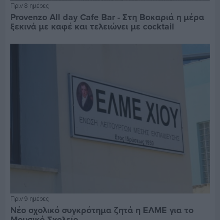
Πριν 8 ημέρες
Provenzo All day Cafe Bar - Στη Βοκαριά η μέρα
ξεκινά με καφέ και τελειώνει με cocktail
Πριν 9 ημέρες
Νέο σχολικό συγκρότημα ζητά η ΕΛΜΕ για το
Μουσικό Σχολείο