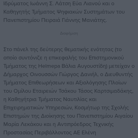
Ιδρύματος Ιωάννη Σ. Λάτση Εύα Λιανού και ο
Καθηγητής Τμήματος Ψηφιακών Συστημάτων του
Πανεπιστημίου Πειραιά Γιάννης Μανιάτης.
Διαφήμιση
Στο πάνελ της δεύτερης θεματικής ενότητας (το
οποίο συντόνιζε η επικεφαλής του Επιστημονικού
Τμήματος της Helmepa Βάλια Αυγουστίδη) μετείχαν ο
Δήμαρχος Οινουσσών Γιώργος Δανιήλ, ο Διευθυντής
Τμήματος Επιθεωρήσεων και Αξιολόγησης Πλοίων
του Ομίλου Εταιρειών Τσάκου Τάσος Καρτσιμαδάκης,
η Καθηγήτρια Τμήματος Ναυτιλίας και
Επιχειρηματικών Υπηρεσιών, Κοσμήτωρ της Σχολής
Επιστημών της Διοίκησης του Πανεπιστημίου Αιγαίου
Μαρία Λεκάκου και η Αντιπρόεδρος Τεχνικής
Προστασίας Περιβάλλοντος ΑΕ Ελένη