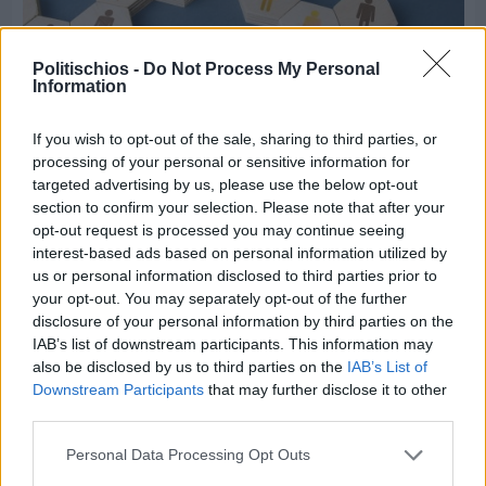
Politischios -
Do Not Process My Personal
Information
If you wish to opt-out of the sale, sharing to third parties, or
processing of your personal or sensitive information for
Πριν 2 ημέρες
targeted advertising by us, please use the below opt-out
Αδειάζουν τα νησιά – Το δημογραφικό στο
section to confirm your selection. Please note that after your
«κόκκινο»
opt-out request is processed you may continue seeing
interest-based ads based on personal information utilized by
us or personal information disclosed to third parties prior to
your opt-out. You may separately opt-out of the further
disclosure of your personal information by third parties on the
IAB’s list of downstream participants. This information may
also be disclosed by us to third parties on the
IAB’s List of
Downstream Participants
that may further disclose it to other
third parties.
Personal Data Processing Opt Outs