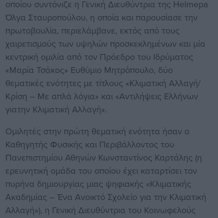
οποίου συντόνιζε η Γενική Διευθύντρια της Helmepa
Όλγα Σταυροπούλου, η οποία και παρουσίασε την
πρωτοβουλία, περιελάμβανε, εκτός από τους
χαιρετισμούς των υψηλών προσκεκλημένων και μία
κεντρική ομιλία από τον Πρόεδρο του Ιδρύματος
«Μαρία Τσάκος» Ευθύμιο Μητρόπουλο, δύο
θεματικές ενότητες με τίτλους «Κλιματική Αλλαγή/
Κρίση – Με απλά λόγια» και «Αντιλήψεις Ελλήνων
γιατην Κλιματική Αλλαγή».
Ομιλητές στην πρώτη θεματική ενότητα ήσαν ο
Καθηγητής Φυσικής και Περιβάλλοντος του
Πανεπιστημίου Αθηνών Κωνσταντίνος Καρτάλης (η
ερευνητική ομάδα του οποίου έχει καταρτίσει τον
πυρήνα δημιουργίας μιας ψηφιακής «Κλιματικής
Ακαδημίας – Ένα Ανοικτό Σχολείο για την Κλιματική
Αλλαγή»), η Γενική Διευθύντρια του Κοινωφελούς