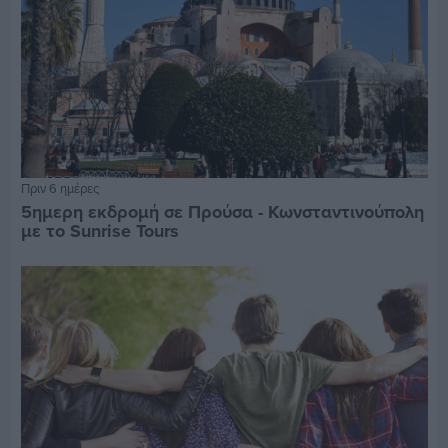
Πριν 6 ημέρες
5ημερη εκδρομή σε Προύσα - Κωνσταντινούπολη
με το Sunrise Tours