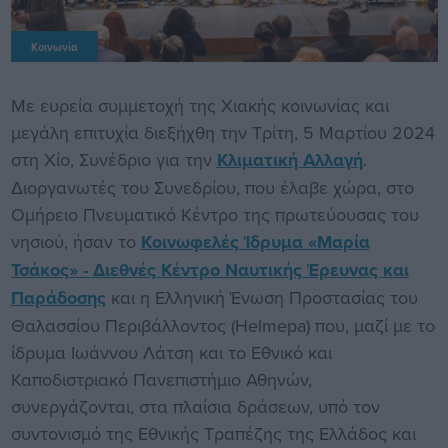
Κοινωνία
Με ευρεία συμμετοχή της Χιακής κοινωνίας και
μεγάλη επιτυχία διεξήχθη την Τρίτη, 5 Μαρτίου 2024
στη Χίο, Συνέδριο για την
Κλιματική Αλλαγή
.
Διοργανωτές του Συνεδρίου, που έλαβε χώρα, στο
Ομήρειο Πνευματικό Κέντρο της πρωτεύουσας του
νησιού, ήσαν το
Κοινωφελές Ίδρυμα «Μαρία
Τσάκος» - Διεθνές Κέντρο Ναυτικής Έρευνας και
Παράδοσης
και η Ελληνική Ένωση Προστασίας του
Θαλασσίου Περιβάλλοντος (Helmepa) που, μαζί με το
ίδρυμα Ιωάννου Λάτση και το Εθνικό και
Καποδιστριακό Πανεπιστήμιο Αθηνών,
συνεργάζονται, στα πλαίσια δράσεων, υπό τον
συντονισμό της Εθνικής Τραπέζης της Ελλάδος και