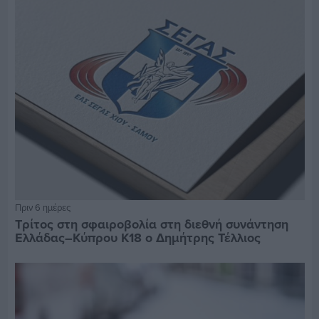
Πριν 6 ημέρες
Τρίτος στη σφαιροβολία στη διεθνή συνάντηση
Ελλάδας–Κύπρου Κ18 ο Δημήτρης Τέλλιος