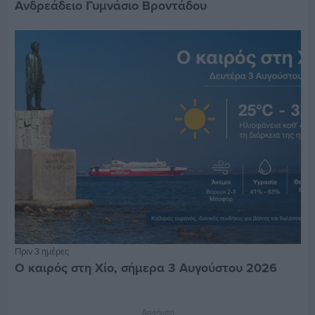
Ανδρεάδειο Γυμνάσιο Βροντάδου
Πριν 3 ημέρες
Ο καιρός στη Χίο, σήμερα 3 Αυγούστου 2026
Διαφήμιση