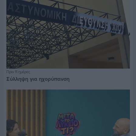
Πριν 11 ημέρες
Σύλληψη για ηχορύπανση