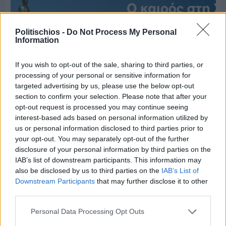
Politischios -
Do Not Process My Personal
Information
If you wish to opt-out of the sale, sharing to third parties, or
processing of your personal or sensitive information for
targeted advertising by us, please use the below opt-out
section to confirm your selection. Please note that after your
opt-out request is processed you may continue seeing
interest-based ads based on personal information utilized by
us or personal information disclosed to third parties prior to
your opt-out. You may separately opt-out of the further
Πριν 4 ημέρες
disclosure of your personal information by third parties on the
Ο καιρός στη Χίο, σήμερα 3 Αυγούστου 2026
IAB’s list of downstream participants. This information may
also be disclosed by us to third parties on the
IAB’s List of
Downstream Participants
that may further disclose it to other
Διαφήμιση
third parties.
Personal Data Processing Opt Outs