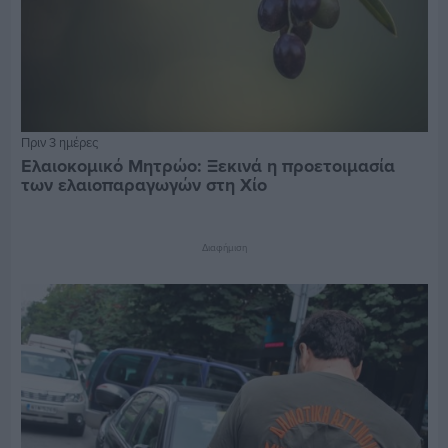
Πριν 3 ημέρες
Ελαιοκομικό Μητρώο: Ξεκινά η προετοιμασία
των ελαιοπαραγωγών στη Χίο
Διαφήμιση