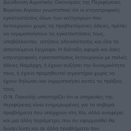
Διεύθυνση Αγροτικής Οικονομίας της Περιφέρειας
Βορείου Αιγαίου γνωστοποιεί ότι οι κτηνοτροφικές
εγκαταστάσεις όλων των κατηγοριών που
λειτουργούν χωρίς τις προβλεπόμενες άδειες, πρέπει
να νομιμοποιήσουν τις εγκαταστάσεις τους,
υποβάλλοντας αιτήσεις αδειοδότησης και όλα τα
απαιτούμενα έγγραφα. Η διάταξη αφορά και όσες
κτηνοτροφικές εγκαταστάσεις λειτουργούν με παλιές
άδειες Νομάρχη, ή έχουν αυξήσει την δυναμικότητα
τους, ή έχουν προμηθευτεί αrμεκτήρια χωρίς να
έχουν δηλώσει και νομιμοποιήσει αυτές τις πράξεις
τους.
Ο Ν. Γιακαλής υποστηρίζει ότι οι υπηρεσίες της
περιφέρειας είναι ενημερωμένες για τα σοβαρά
προβλήματα που υπάρχουν στη Χίο, αλλά αναφέρει
και μια άλλη παράμετρο, που αν εφαρμοσθεί θα
δώσει λύση και σε άλλα προβλήματα που