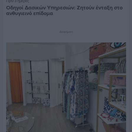
Πριν 3 ημέρες
Οδηγοί Δασικών Υπηρεσιών: Ζητούν ένταξη στο
ανθυγιεινό επίδομα
Διαφήμιση