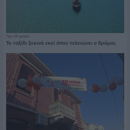
Πριν 14 ημέρες
Το ταξίδι ξεκινά εκεί όπου τελειώνει ο δρόμος