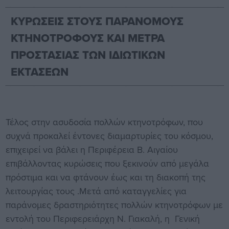
ΚΥΡΩΣΕΙΣ ΣΤΟΥΣ ΠΑΡΑΝΟΜΟΥΣ
ΚΤΗΝΟΤΡΟΦΟΥΣ ΚΑΙ ΜΕΤΡΑ
ΠΡΟΣΤΑΣΙΑΣ ΤΩΝ ΙΔΙΩΤΙΚΩΝ
ΕΚΤΑΣΕΩΝ
Τέλος στην ασυδοσία πολλών κτηνοτρόφων, που
συχνά προκαλεί έντονες διαμαρτυρίες του κόσμου,
επιχειρεί να βάλει η Περιφέρεια Β. Αιγαίου
επιβάλλοντας κυρώσεις που ξεκινούν από μεγάλα
πρόστιμα και να φτάνουν έως και τη διακοπή της
λειτουργίας τους .Μετά από καταγγελίες για
παράνομες δραστηριότητες πολλών κτηνοτρόφων με
εντολή του Περιφερειάρχη Ν. Γιακαλή, η Γενική