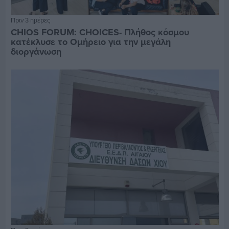
Πριν 3 ημέρες
CHIOS FORUM: CHOICES- Πλήθος κόσμου
κατέκλυσε το Ομήρειο για την μεγάλη
διοργάνωση