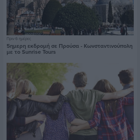
Πριν 6 ημέρες
5ημερη εκδρομή σε Προύσα - Κωνσταντινούπολη
με το Sunrise Tours