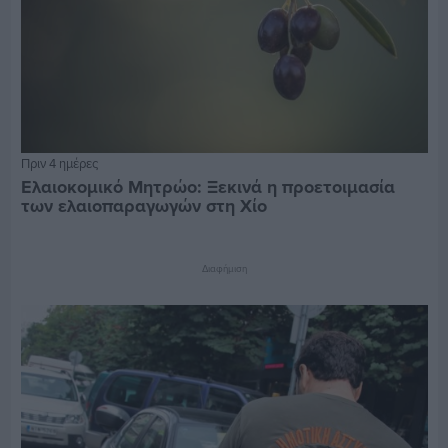
Πριν 4 ημέρες
Ελαιοκομικό Μητρώο: Ξεκινά η προετοιμασία
των ελαιοπαραγωγών στη Χίο
Διαφήμιση