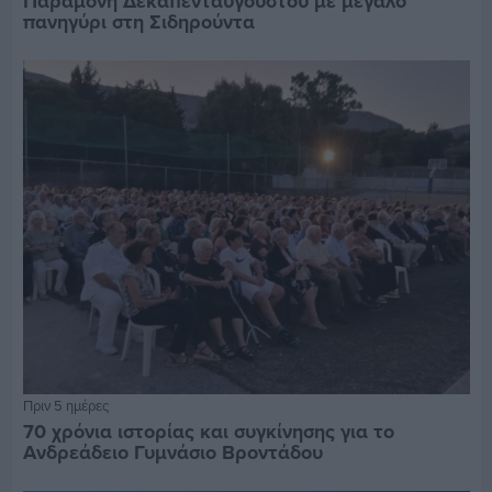
Παραμονή Δεκαπενταύγουστου με μεγάλο
πανηγύρι στη Σιδηρούντα
Πριν 5 ημέρες
70 χρόνια ιστορίας και συγκίνησης για το
Ανδρεάδειο Γυμνάσιο Βροντάδου