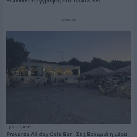
Ξεκινούν οι εγγραφές στο Travlos SFL
Διαφήμιση
Πριν 10 ημέρες
Provenzo All day Cafe Bar - Στη Βοκαριά η μέρα