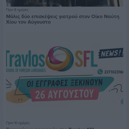
Πριν 8 ημέρες
Μόλις δύο επισκέψεις γιατρού στον Οίκο Ναύτη
Χίου τον Αύγουστο
Πριν 10 ημέρες