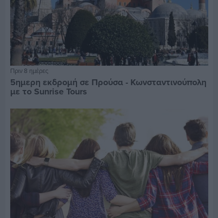
Πριν 8 ημέρες
5ημερη εκδρομή σε Προύσα - Κωνσταντινούπολη
με το Sunrise Tours