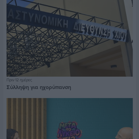
Πριν 12 ημέρες
Σύλληψη για ηχορύπανση