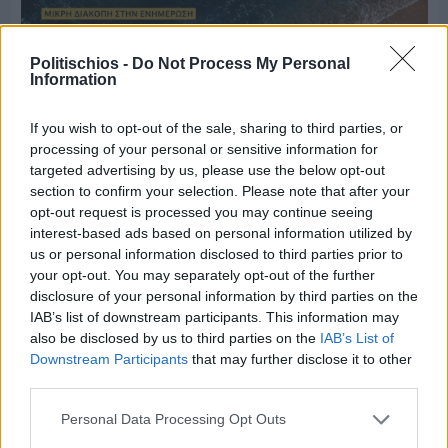
Politischios -
Do Not Process My Personal
Information
If you wish to opt-out of the sale, sharing to third parties, or
processing of your personal or sensitive information for
targeted advertising by us, please use the below opt-out
section to confirm your selection. Please note that after your
opt-out request is processed you may continue seeing
interest-based ads based on personal information utilized by
us or personal information disclosed to third parties prior to
your opt-out. You may separately opt-out of the further
disclosure of your personal information by third parties on the
Πριν 8 ημέρες
IAB’s list of downstream participants. This information may
Μία μικρή αλλά αναγκαία ανάπαυλα για την
also be disclosed by us to third parties on the
IAB’s List of
ομάδα του «Πολίτη»
Downstream Participants
that may further disclose it to other
third parties.
Personal Data Processing Opt Outs