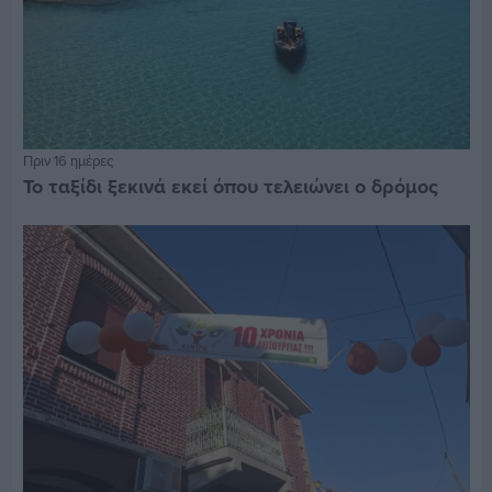
Πριν 16 ημέρες
Το ταξίδι ξεκινά εκεί όπου τελειώνει ο δρόμος