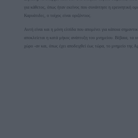
για κάθετος, όπως ήταν εκείνος που συνάντησε η ερευνητική ομ
Καρυάτιδες, ο τοίχος είναι οριζόντιος.
Αυτή είναι και η μόνη ελπίδα που απομένει για κάποια σημαντ
αποκλείεται η κατά μήκος ανάπτυξη του μνημείου. Βέβαια, τα υ
χώρο -αν και, όπως έχει αποδειχθεί έως τώρα, το μνημείο της