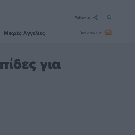
Follow us
Μικρές Αγγελίες
Έντυπος «π»
πίδες για