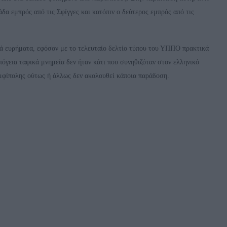
άδα εμπρός από τις Σφίγγες και κατόπιν ο δεύτερος εμπρός από τις
ικά ευρήματα, εφόσον με το τελευταίο δελτίο τύπου του ΥΠΠΟ πρακτικά
πόγεια ταφικά μνημεία δεν ήταν κάτι που συνηθιζόταν στον ελληνικό
 Αμφίπολης ούτως ή άλλως δεν ακολουθεί κάποια παράδοση.