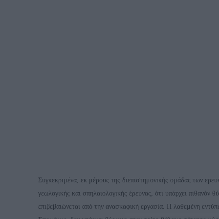
Συγκεκριμένα, εκ μέρους της διεπιστημονικής ομάδας των ερευν
γεωλογικής και σπηλαιολογικής έρευνας, ότι υπάρχει πιθανόν θ
επιβεβαιώνεται από την ανασκαφική εργασία. Η λαθεμένη εντύ