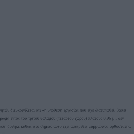
ητών διευκρινίζεται ότι «η υπόθεση εργασίας που είχε διατυπωθεί, βάσει
ύρωμα εντός του τρίτου θαλάμου (τέταρτου χώρου) πλάτους 0,96 μ., δεν
πωση δόθηκε καθώς στο σημείο αυτό έχει αφαιρεθεί μαρμάρινος ορθοστάτης.