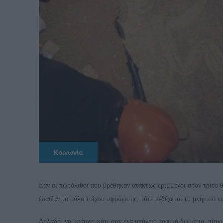
Κοινωνία
Εάν οι πωρόλιθοι που βρέθηκαν ατάκτως εριμμένοι στον τρίτο
έπαιζαν το ρόλο τοίχου σφράγισης, τότε ενδέχεται το μνημείο 
Δηλαδή, να υπάρχει κάτι σαν ένα υπόγειο ταφικό δωμάτιο, πίσω