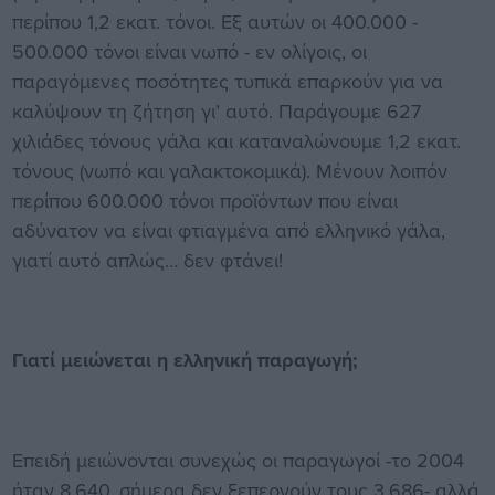
περίπου 1,2 εκατ. τόνοι. Εξ αυτών οι 400.000 -
500.000 τόνοι είναι νωπό - εν ολίγοις, οι
παραγόμενες ποσότητες τυπικά επαρκούν για να
καλύψουν τη ζήτηση γι’ αυτό. Παράγουμε 627
χιλιάδες τόνους γάλα και καταναλώνουμε 1,2 εκατ.
τόνους (νωπό και γαλακτοκομικά). Μένουν λοιπόν
περίπου 600.000 τόνοι προϊόντων που είναι
αδύνατον να είναι φτιαγμένα από ελληνικό γάλα,
γιατί αυτό απλώς… δεν φτάνει!
Γιατί μειώνεται η ελληνική παραγωγή;
Επειδή μειώνονται συνεχώς οι παραγωγοί -το 2004
ήταν 8.640, σήμερα δεν ξεπερνούν τους 3.686- αλλά