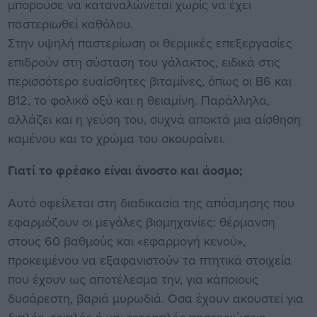
μπορούσε να καταναλώνεται χωρίς να έχει
παστεριωθεί καθόλου.
Στην υψηλή παστερίωση οι θερμικές επεξεργασίες
επιδρούν στη σύσταση του γάλακτος, ειδικά στις
περισσότερο ευαίσθητες βιταμίνες, όπως οι Β6 και
Β12, το φολικό οξύ και η θειαμίνη. Παράλληλα,
αλλάζει και η γεύση του, συχνά αποκτά μια αίσθηση
καμένου και το χρώμα του σκουραίνει.
Γιατί το φρέσκο είναι άνοστο και άοσμο;
Αυτό οφείλεται στη διαδικασία της απόσμησης που
εφαρμόζουν οι μεγάλες βιομηχανίες: θέρμανση
στους 60 βαθμούς και «εφαρμογή κενού»,
προκειμένου να εξαφανιστούν τα πτητικά στοιχεία
που έχουν ως αποτέλεσμα την, για κάποιους
δυσάρεστη, βαριά μυρωδιά. Oσα έχουν ακουστεί για