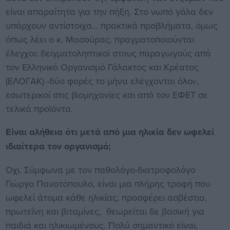
είναι απαραίτητα για την πήξη. Στο νωπό γάλα δεν
υπάρχουν αντίστοιχα... πρακτικά προβλήματα, όμως
όπως λέει ο κ. Μασούρας, πραγματοποιούνται
έλεγχοι: δειγματοληπτικοί στους παραγωγούς από
τον Ελληνικό Οργανισμό Γάλακτος και Κρέατος
(ΕΛΟΓΑΚ) -δύο φορές το μήνα ελέγχονται όλοι-,
εσωτερικοί στις βιομηχανίες και από τον ΕΦΕΤ σε
τελικά προϊόντα.
Είναι αλήθεια ότι μετά από μια ηλικία δεν ωφελεί
ιδιαίτερα τον οργανισμό;
Οχι. Σύμφωνα με τον παθολόγο-διατροφολόγο
Γιώργο Πανοτόπουλο, είναι μια πλήρης τροφή που
ωφελεί άτομα κάθε ηλικίας, προσφέρει ασβέστιο,
πρωτεΐνη και βιταμίνες, θεωρείται δε βασική για
παιδιά και ηλικιωμένους. Πολύ σημαντικό είναι,