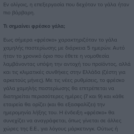
Εν ολίγοις, η επεξεργασία που δεχόταν το γάλα ήταν
πιο βάρβαρη.
Τι σημαίνει φρέσκο γάλα;
Εως σήμερα «φρέσκο» χαρακτηριζόταν το γάλα
χαμηλής παστερίωσης με διάρκεια 5 ημερών. Αυτό
ήταν το χρονικό όριο που έθετε η νομοθεσία
λαμβάνοντας υπόψη την αντοχή του προϊόντος, αλλά
και τις κλιματικές συνθήκες στην Ελλάδα (ζέστη για
αρκετούς μήνες). Με τις νέες ρυθμίσεις, το φρέσκο
γάλα χαμηλής παστερίωσης θα επιτρέπεται να
διατηρείται περισσότερες ημέρες (7 και 9) και κάθε
εταιρεία θα ορίζει (και θα εξασφαλίζει) την
ημερομηνία λήξης του. Η ένδειξη «φρέσκο» θα
συνεχίζει να αναγράφεται, όπως γίνεται σε άλλες
χώρες της Ε.Ε., για λόγους μάρκετινγκ. Ούτως ή