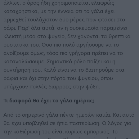
άλλως, ο όρος ήδη χρησιμοποιείται ελαφρώς
καταχρηστικά, με την έννοια ότι το γάλα έχει
αρμεχθεί τουλάχιστον δύο μέρες πριν φτάσει στο
ράφι. Παρ’ όλα αυτά, αν η συσκευασία παραμείνει
κλειστή μέσα στο ψυγείο, δεν χάνονται τα θρεπτικά
συστατικά του. Οσο πιο πολύ αργήσουμε να το
ανοίξουμε όμως, τόσο πιο γρήγορα πρέπει να το
καταναλώσουμε. Σημαντικό ρόλο παίζει και η
συντήρησή του. Καλό είναι να το διατηρούμε στα
ράφια και όχι στην πόρτα του ψυγείου, όπου
υπάρχουν πολλές διαρροές στην ψύξη.
Τι διαφορά θα έχει το γάλα ημέρας;
Από το σημερινό γάλα πέντε ημερών καμία. Και αυτό
θα έχει υποβληθεί σε ήπια παστερίωση. Ο λόγος για
την καθιέρωσή του είναι κυρίως εμπορικός. Το