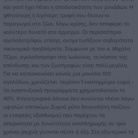
και γιατί έχει πέσει η αποδοτικότητα των μονάδων. Η
φθηνότερη ή λιγότερη τροφή που δίνουν οι
παραγωγοί στα ζώα, λόγω κρίσης, δεν αποφέρει το
καλύτερο δυνατό στο άρμεγμα. Οι περισσότεροι
αγελαδοτρόφοι, επίσης, αντιμετωπίζουν σοβαρότατα
οικονομικά προβλήματα. Σύμφωνα με τον κ. Μιχάλη
Τζίμα, αγελαδοτρόφο στα Ιωάννινα, το κόστος της
επένδυσης και των ζωοτροφών είναι πολύ μεγάλο.
Για να κατασκευάσει κανείς μια μονάδα 100
αγελάδων, χρειάζεται περίπου 1 εκατομμύριο ευρώ -
τα αναπτυξιακά προγράμματα χρηματοδοτούν το
40%. Κτηνοτροφικά δάνεια δεν κινούνται πλέον λόγω
υψηλών επιτοκίων. Συχνά ρόλο δανειοδότη παίζουν
οι εταιρείες εξοπλισμού που παρέχουν τα
απαραίτητα με δυνατότητα αποπληρωμής σε τρία
χρόνια (συχνά γίνονται πέντε ή έξι). Στο εξωτερικό τα