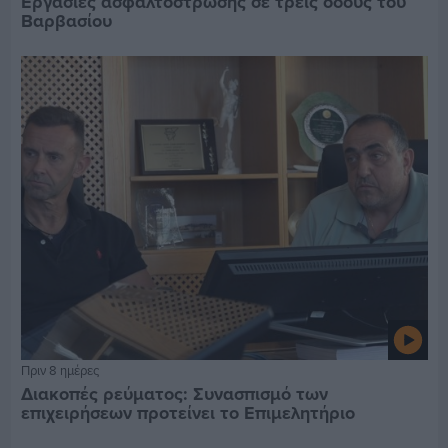
Εργασίες ασφαλτόστρωσης σε τρεις οδούς του
Βαρβασίου
Πριν 8 ημέρες
Διακοπές ρεύματος: Συνασπισμό των
επιχειρήσεων προτείνει το Επιμελητήριο