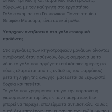
διπλές, τριπλές ή και τετραπλές παστεριώσεις,
σύμφωνα με τον καθηγητή στο εργαστήριο
Γαλακτοκομίας του Γεωπονικού Πανεπιστημίου
Θεόφιλο Μασούρα, είναι αστικοί μύθοι.
Υπάρχουν αντιβιοτικά στα γαλακτοκομικά
προϊόντα;
Στις αγελάδες των κτηνοτροφικών μονάδων δίνονται
αντιβιοτικά όταν ασθενούν, όμως σύμφωνα με το
νόμο το γάλα που αρμέγεται επί κάποιες ημέρες (το
πόσες εξαρτάται από τις ενδείξεις του φαρμάκου)
μετά τη λήψη της αγωγής μαζεύεται σε ξεχωριστά
δοχεία και πετιέται.
Το γάλα που χρησιμοποιείται για την παρασκευή
γιαουρτιών και τυριών, εκ των πραγμάτων, δεν
μπορεί να περιέχει υπολείμματα αντιβιοτικών, καθώς
αυτά δεν επιτρέπουν την εμφάνιση των ενζύμων που