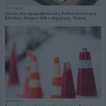
Πριν 8 ημέρες
Τρίτος στη σφαιροβολία στη διεθνή συνάντηση
Ελλάδας–Κύπρου Κ18 ο Δημήτρης Τέλλιος
Πριν 8 ημέρες