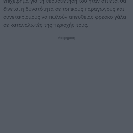
επιχείρημα για τη θεσμοθέτησή του ήταν ότι έτσι θα
δίνεται η δυνατότητα σε τοπικούς παραγωγούς και
συνεταιρισμούς να πωλούν απευθείας φρέσκο γάλα
σε καταναλωτές της περιοχής τους.
Διαφήμιση