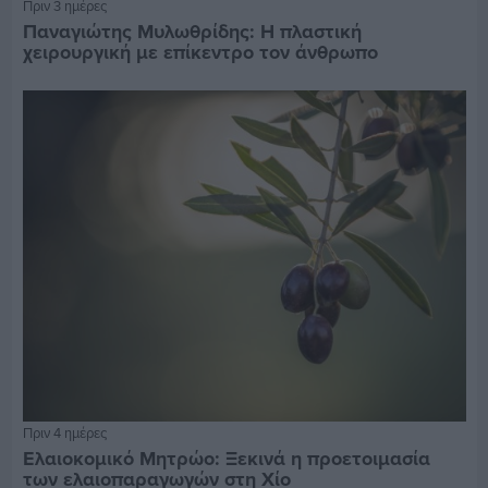
Πριν 3 ημέρες
Παναγιώτης Μυλωθρίδης: Η πλαστική
χειρουργική με επίκεντρο τον άνθρωπο
Πριν 4 ημέρες
Ελαιοκομικό Μητρώο: Ξεκινά η προετοιμασία
των ελαιοπαραγωγών στη Χίο