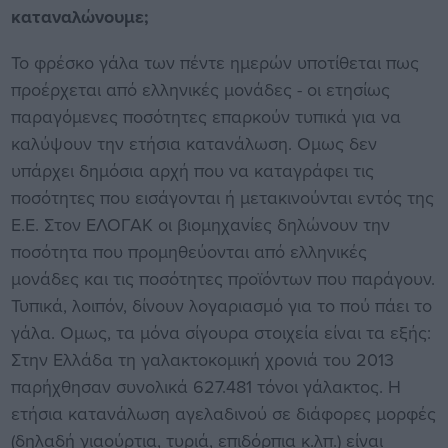
καταναλώνουμε;
Το φρέσκο γάλα των πέντε ημερών υποτίθεται πως
προέρχεται από ελληνικές μονάδες - οι ετησίως
παραγόμενες ποσότητες επαρκούν τυπικά για να
καλύψουν την ετήσια κατανάλωση. Ομως δεν
υπάρχει δημόσια αρχή που να καταγράφει τις
ποσότητες που εισάγονται ή μετακινούνται εντός της
Ε.Ε. Στον ΕΛΟΓΑΚ οι βιομηχανίες δηλώνουν την
ποσότητα που προμηθεύονται από ελληνικές
μονάδες και τις ποσότητες προϊόντων που παράγουν.
Τυπικά, λοιπόν, δίνουν λογαριασμό για το πού πάει το
γάλα. Ομως, τα μόνα σίγουρα στοιχεία είναι τα εξής:
Στην Ελλάδα τη γαλακτοκομική χρονιά του 2013
παρήχθησαν συνολικά 627.481 τόνοι γάλακτος. Η
ετήσια κατανάλωση αγελαδινού σε διάφορες μορφές
(δηλαδή γιαούρτια, τυριά, επιδόρπια κ.λπ.) είναι