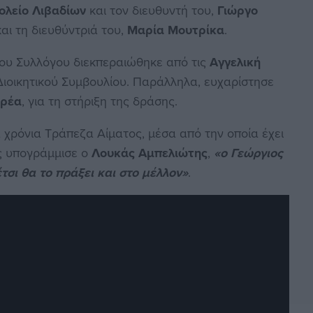
ολείο Λιβαδίων
και τον διευθυντή του,
Γιώργο
αι τη διευθύντριά του,
Μαρία Μουτρίκα
.
του Συλλόγου διεκπεραιώθηκε από τις
Αγγελική
 Διοικητικού Συμβουλίου. Παράλληλα, ευχαρίστησε
ερέα
, για τη στήριξη της δράσης.
 χρόνια Τράπεζα Αίματος, μέσα από την οποία έχει
ς υπογράμμισε ο
Λουκάς Αμπελιώτης
,
«ο Γεώργιος
τσι θα το πράξει και στο μέλλον»
.