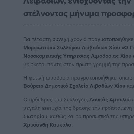
Λειβαδίων, ενισχύοντας την
στέλνοντας μήνυμα προσφο
Για τέταρτη συνεχή χρονιά πραγματοποιήθηκε
Μορφωτικού Συλλόγου Λειβαδίων Χίου «Ο Γ
Νοσοκομειακής Υπηρεσίας Αιμοδοσίας Χίου
βρίσκεται πάντα στην πρώτη γραμμή της προ
Η φετινή αιμοδοσία πραγματοποιήθηκε, όπως 
Βούρειο Δημοτικό Σχολείο Λιβαδίων Χίου
και
Ο πρόεδρος του Συλλόγου,
Λουκάς Αμπελιώτ
μεγάλη επιτυχία της δράσης την προϊσταμένη
Σωτηρίου
, καθώς και το προσωπικό της υπηρ
Χρυσάνθη Καυκάλα
.