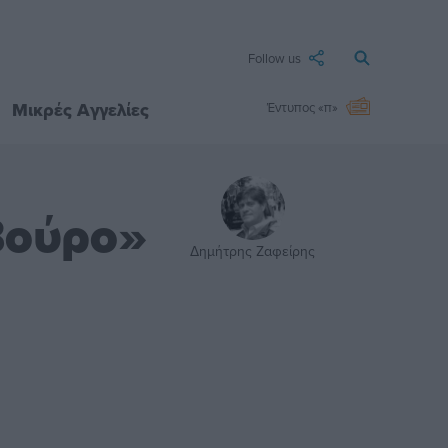
Follow us
Μικρές Αγγελίες
Έντυπος «π»
Βούρο»
Δημήτρης Ζαφείρης