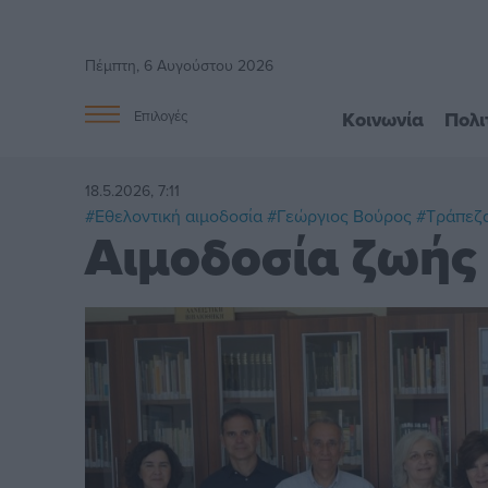
Πέμπτη, 6 Αυγούστου 2026
Κοινωνία
Πολι
Επιλογές
18.5.2026, 7:11
#Εθελοντική αιμοδοσία
#Γεώργιος Βούρος
#Τράπεζα
Αιμοδοσία ζωής