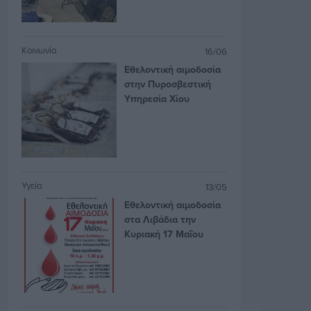
Κοινωνία
16/06
Εθελοντική αιμοδοσία
στην Πυροσβεστική
Υπηρεσία Χίου
Υγεία
13/05
Εθελοντική αιμοδοσία
στα Λιβάδια την
Κυριακή 17 Μαΐου