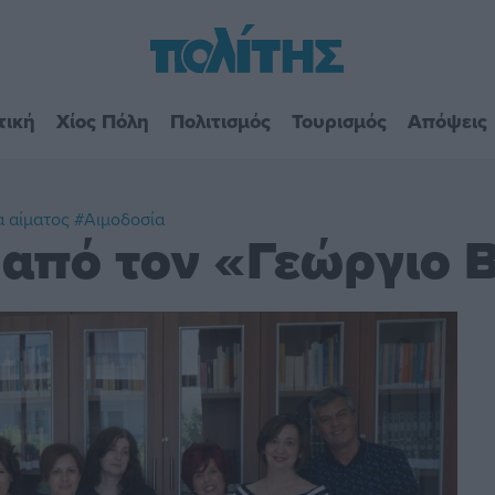
τική
Χίος Πόλη
Πολιτισμός
Τουρισμός
Απόψεις
 αίματος
#Αιμοδοσία
 από τον «Γεώργιο 