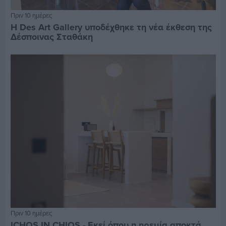
Πριν 10 ημέρες
Η Des Art Gallery υποδέχθηκε τη νέα έκθεση της
Δέσποινας Σταθάκη
Πριν 10 ημέρες
ICHOS IN CHIOS - Εκεί όπου η ηρεμία αποκτά