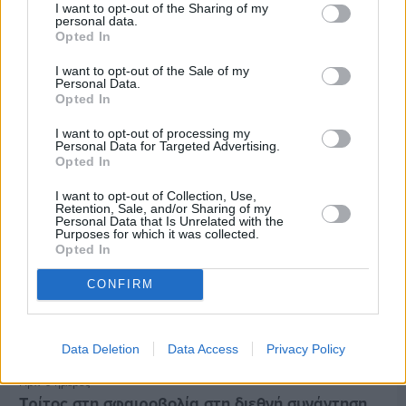
I want to opt-out of the Sharing of my
personal data.
Πριν 6 ημέρες
Opted In
Μία μικρή αλλά αναγκαία ανάπαυλα για την
ομάδα του «Πολίτη»
I want to opt-out of the Sale of my
Personal Data.
Opted In
I want to opt-out of processing my
Personal Data for Targeted Advertising.
Opted In
I want to opt-out of Collection, Use,
Retention, Sale, and/or Sharing of my
Personal Data that Is Unrelated with the
Purposes for which it was collected.
Opted In
CONFIRM
Data Deletion
Data Access
Privacy Policy
Πριν 6 ημέρες
Τρίτος στη σφαιροβολία στη διεθνή συνάντηση