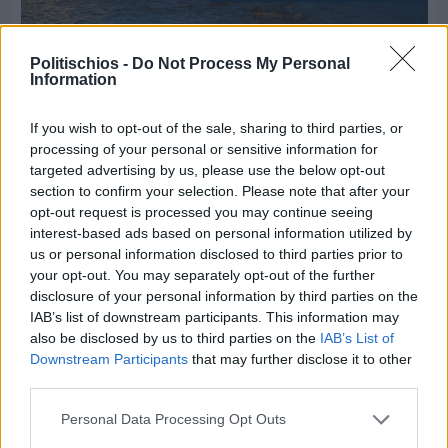
Πριν 3 ημέρες
Ο καιρός στη Χίο, σήμερα 3 Αυγούστου 2026
Politischios -
Do Not Process My Personal
Information
Διαφήμιση
If you wish to opt-out of the sale, sharing to third parties, or
processing of your personal or sensitive information for
targeted advertising by us, please use the below opt-out
section to confirm your selection. Please note that after your
opt-out request is processed you may continue seeing
interest-based ads based on personal information utilized by
us or personal information disclosed to third parties prior to
your opt-out. You may separately opt-out of the further
disclosure of your personal information by third parties on the
IAB’s list of downstream participants. This information may
also be disclosed by us to third parties on the
IAB’s List of
Downstream Participants
that may further disclose it to other
third parties.
Personal Data Processing Opt Outs