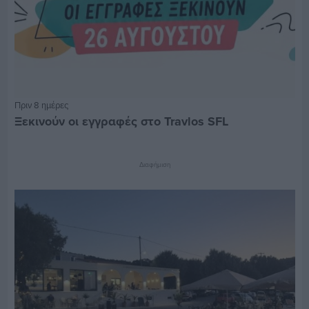
Πριν 8 ημέρες
Ξεκινούν οι εγγραφές στο Travlos SFL
Διαφήμιση