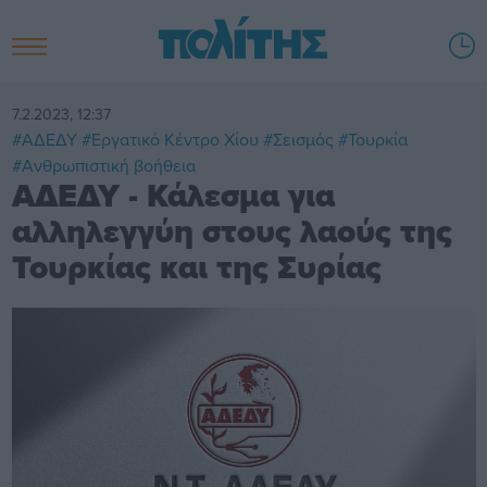
7.2.2023, 12:37
#ΑΔΕΔΥ
#Εργατικό Κέντρο Χίου
#Σεισμός
#Τουρκία
#Ανθρωπιστική βοήθεια
ΑΔΕΔΥ - Κάλεσμα για
αλληλεγγύη στους λαούς της
Τουρκίας και της Συρίας