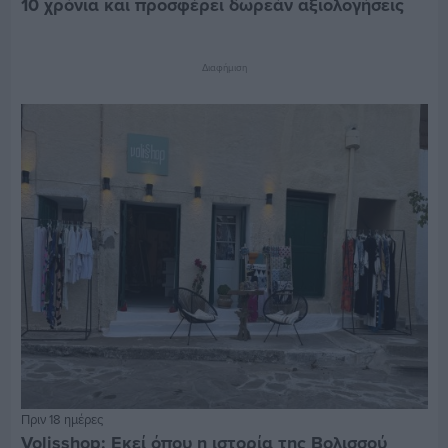
10 χρόνια και προσφέρει δωρεάν αξιολογήσεις
Διαφήμιση
Πριν 18 ημέρες
Volisshop: Εκεί όπου η ιστορία της Βολισσού