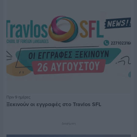
Πριν 9 ημέρες
Ξεκινούν οι εγγραφές στο Travlos SFL
Διαφήμιση