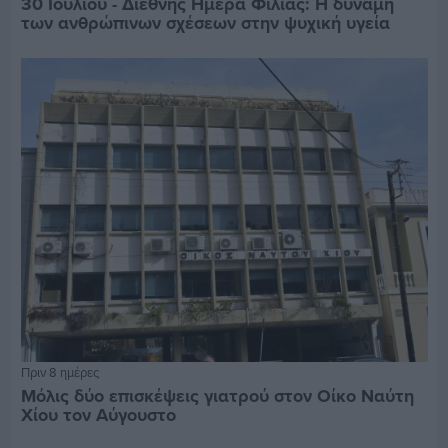
30 Ιουλίου - Διεθνής Ημέρα Φιλίας: Η δύναμη
των ανθρώπινων σχέσεων στην ψυχική υγεία
Πριν 8 ημέρες
Μόλις δύο επισκέψεις γιατρού στον Οίκο Ναύτη
Χίου τον Αύγουστο