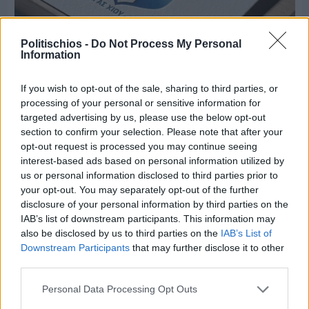
Politischios -
Do Not Process My Personal
Information
If you wish to opt-out of the sale, sharing to third parties, or
Πριν 7 ημέρες
processing of your personal or sensitive information for
Τρίτος στη σφαιροβολία στη διεθνή συνάντηση
targeted advertising by us, please use the below opt-out
Ελλάδας–Κύπρου Κ18 ο Δημήτρης Τέλλιος
section to confirm your selection. Please note that after your
opt-out request is processed you may continue seeing
interest-based ads based on personal information utilized by
us or personal information disclosed to third parties prior to
your opt-out. You may separately opt-out of the further
disclosure of your personal information by third parties on the
IAB’s list of downstream participants. This information may
also be disclosed by us to third parties on the
IAB’s List of
Downstream Participants
that may further disclose it to other
third parties.
Personal Data Processing Opt Outs