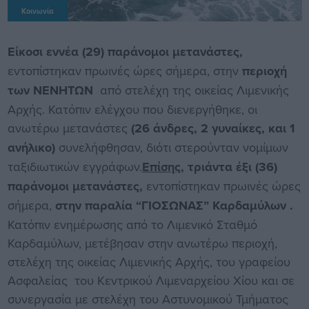
Κοινωνία
Είκοσι εννέα (29) παράνομοι μετανάστες,
εντοπίστηκαν πρωινές ώρες σήμερα, στην
περιοχή
των ΝΕΝΗΤΩΝ
από στελέχη της οικείας Λιμενικής
Αρχής. Κατόπιν ελέγχου που διενεργήθηκε, οι
ανωτέρω μετανάστες
(26 άνδρες, 2 γυναίκες, και 1
ανήλικο)
συνελήφθησαν, διότι στερούνταν νομίμων
ταξιδιωτικών εγγράφων.
Επίσης,
τριάντα έξι (36)
παράνομοι μετανάστες,
εντοπίστηκαν πρωινές ώρες
σήμερα,
στην παραλία “ΓΙΟΣΩΝΑΣ” Καρδαμύλων .
Κατόπιν ενημέρωσης από το Λιμενικό Σταθμό
Καρδαμύλων, μετέβησαν στην ανωτέρω περιοχή,
στελέχη της οικείας Λιμενικής Αρχής, του γραφείου
Ασφαλείας του Κεντρικού Λιμεναρχείου Χίου και σε
συνεργασία με στελέχη του Αστυνομικού Τμήματος