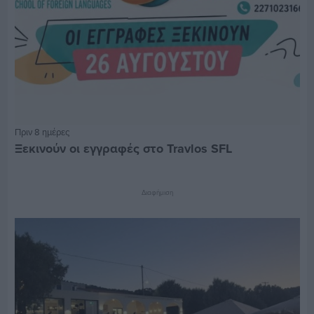
Πριν 8 ημέρες
Ξεκινούν οι εγγραφές στο Travlos SFL
Διαφήμιση