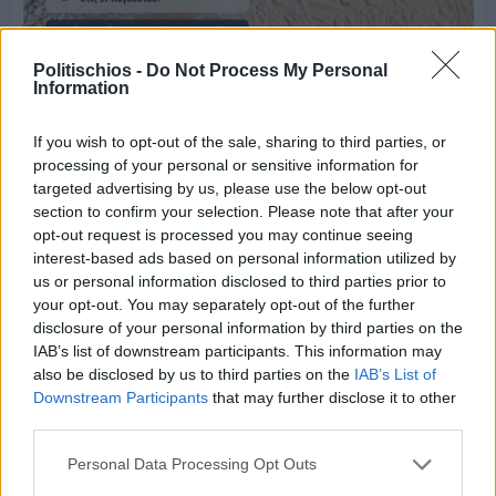
Politischios -
Do Not Process My Personal
Πριν 6 ημέρες
Information
Μία μικρή αλλά αναγκαία ανάπαυλα για την
ομάδα του «Πολίτη»
If you wish to opt-out of the sale, sharing to third parties, or
processing of your personal or sensitive information for
targeted advertising by us, please use the below opt-out
section to confirm your selection. Please note that after your
opt-out request is processed you may continue seeing
interest-based ads based on personal information utilized by
us or personal information disclosed to third parties prior to
your opt-out. You may separately opt-out of the further
disclosure of your personal information by third parties on the
IAB’s list of downstream participants. This information may
also be disclosed by us to third parties on the
IAB’s List of
Downstream Participants
that may further disclose it to other
third parties.
Personal Data Processing Opt Outs