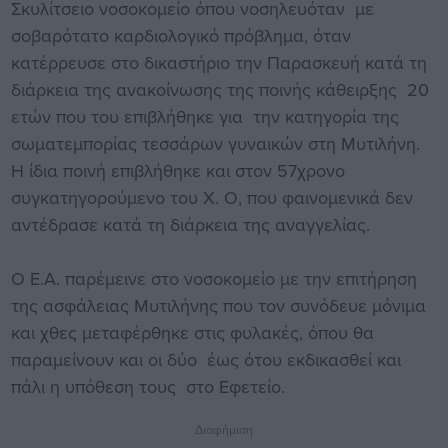
Σκυλίτσειο νοσοκομείο όπου νοσηλευόταν με
σοβαρότατο καρδιολογικό πρόβλημα, όταν
κατέρρευσε στο δικαστήριο την Παρασκευή κατά τη
διάρκεια της ανακοίνωσης της ποινής κάθειρξης 20
ετών που του επιβλήθηκε για την κατηγορία της
σωματεμπορίας τεσσάρων γυναικών στη Μυτιλήνη.
Η ίδια ποινή επιβλήθηκε και στον 57χρονο
συγκατηγορούμενο του Χ. Ο, που φαινομενικά δεν
αντέδρασε κατά τη διάρκεια της αναγγελίας.
Ο Ε.Α. παρέμεινε στο νοσοκομείο με την επιτήρηση
της ασφάλειας Μυτιλήνης που τον συνόδευε μόνιμα
και χθες μεταφέρθηκε στις φυλακές, όπου θα
παραμείνουν και οι δύο έως ότου εκδικασθεί και
πάλι η υπόθεση τους στο Εφετείο.
Διαφήμιση