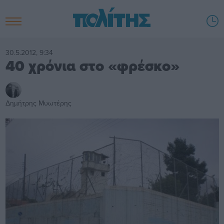
30.5.2012, 9:34
40 χρόνια στο «φρέσκο»
Δημήτρης Μυωτέρης