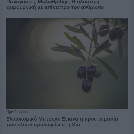
Παναγιώτης Μυλωθρίδης: Η πλαστική
χειρουργική με επίκεντρο τον άνθρωπο
Πριν 3 ημέρες
Ελαιοκομικό Μητρώο: Ξεκινά η προετοιμασία
των ελαιοπαραγωγών στη Χίο