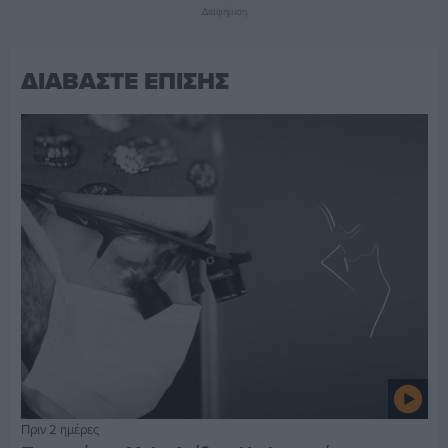
Διαφήμιση
ΔΙΑΒΑΣΤΕ ΕΠΙΣΗΣ
Πριν 2 ημέρες