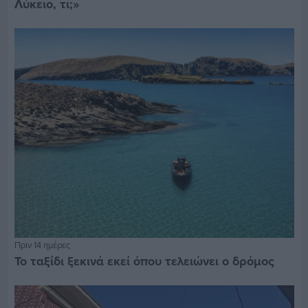
Λύκειο, τι;»
Πριν 14 ημέρες
Το ταξίδι ξεκινά εκεί όπου τελειώνει ο δρόμος