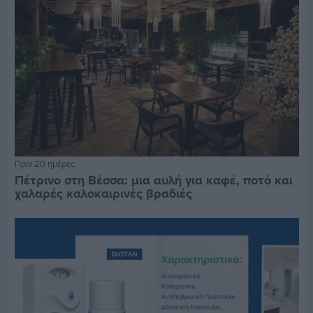
Πριν 20 ημέρες
Πέτρινο στη Βέσσα: μια αυλή για καφέ, ποτό και
χαλαρές καλοκαιρινές βραδιές