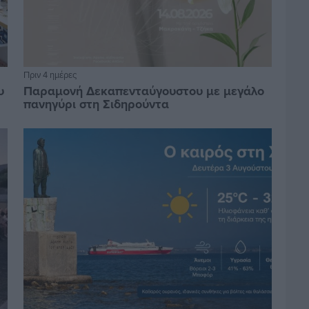
Πριν 4 ημέρες
υ
Παραμονή Δεκαπενταύγουστου με μεγάλο
πανηγύρι στη Σιδηρούντα