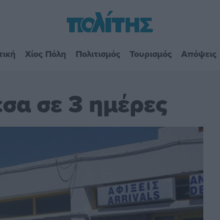
τική
Χίος Πόλη
Πολιτισμός
Τουρισμός
Απόψεις
έσα σε 3 ημέρες