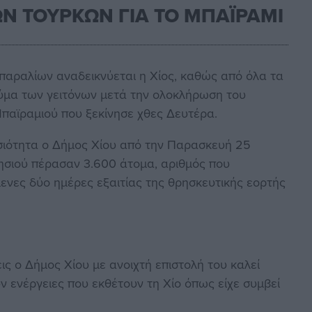
ΩΝ ΤΟΥΡΚΩΝ ΓΙΑ ΤΟ ΜΠΑΪΡΑΜΙ
παραλίων αναδεικνύεται η Χίος, καθώς από όλα τα
 κύμα των γειτόνων μετά την ολοκλήρωση του
παϊραμιού που ξεκίνησε χθες Δευτέρα.
σιότητα ο Δήμος Χίου από την Παρασκευή 25
 νησιού πέρασαν 3.600 άτομα, αριθμός που
μενες δύο ημέρες εξαιτίας της θρησκευτικής εορτής
ις ο Δήμος Χίου με ανοιχτή επιστολή του καλεί
 ενέργειες που εκθέτουν τη Χίο όπως είχε συμβεί