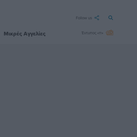
Follow us
Μικρές Αγγελίες
Έντυπος «π»