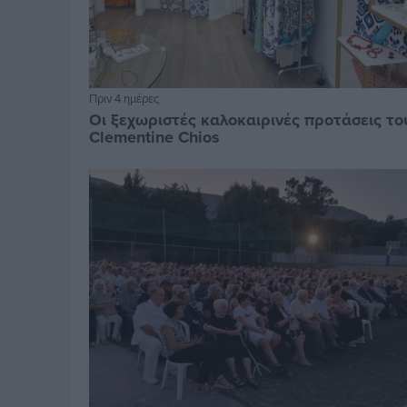
Πριν 4 ημέρες
Οι ξεχωριστές καλοκαιρινές προτάσεις το
Clementine Chios