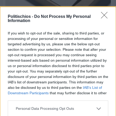
Πριν 7 ημέρες
Politischios -
Do Not Process My Personal
Information
Τρίτος στη σφαιροβολία στη διεθνή συνάντηση
Ελλάδας–Κύπρου Κ18 ο Δημήτρης Τέλλιος
If you wish to opt-out of the sale, sharing to third parties, or
processing of your personal or sensitive information for
targeted advertising by us, please use the below opt-out
section to confirm your selection. Please note that after your
opt-out request is processed you may continue seeing
interest-based ads based on personal information utilized by
us or personal information disclosed to third parties prior to
your opt-out. You may separately opt-out of the further
disclosure of your personal information by third parties on the
IAB’s list of downstream participants. This information may
also be disclosed by us to third parties on the
IAB’s List of
Downstream Participants
that may further disclose it to other
third parties.
Personal Data Processing Opt Outs