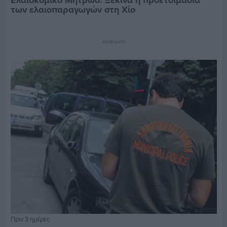
Ελαιοκομικό Μητρώο: Ξεκινά η προετοιμασία
των ελαιοπαραγωγών στη Χίο
Διαφήμιση
Πριν 3 ημέρες