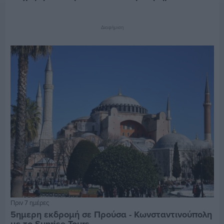
Διαφήμιση
Πριν 7 ημέρες
5ημερη εκδρομή σε Προύσα - Κωνσταντινούπολη