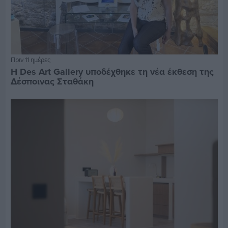
Πριν 11 ημέρες
Η Des Art Gallery υποδέχθηκε τη νέα έκθεση της
Δέσποινας Σταθάκη