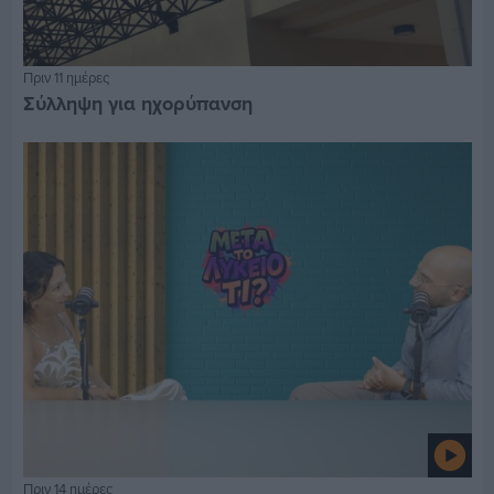
Πριν 11 ημέρες
Σύλληψη για ηχορύπανση
Πριν 14 ημέρες