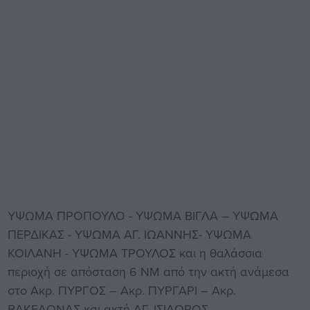
ΥΨΩΜΑ ΠΡΟΠΟΥΛΟ - ΥΨΩΜΑ ΒΙΓΛΑ – ΥΨΩΜΑ
ΠΕΡΔΙΚΑΣ - ΥΨΩΜΑ ΑΓ. ΙΩΑΝΝΗΣ- ΥΨΩΜΑ
ΚΟΙΛΑΝΗ - ΥΨΩΜΑ ΤΡΟΥΛΟΣ και η θαλάσσια
περιοχή σε απόσταση 6 ΝΜ από την ακτή ανάμεσα
στο Ακρ. ΠΥΡΓΟΣ – Ακρ. ΠΥΡΓΑΡΙ – Ακρ.
ΒΑΚΕΛΩΝΑΣ και ακτή ΑΓ. ΙΣΙΔΩΡΟΣ.