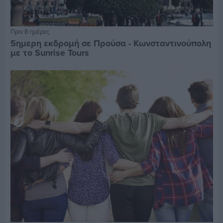
Πριν 8 ημέρες
5ημερη εκδρομή σε Προύσα - Κωνσταντινούπολη
με το Sunrise Tours