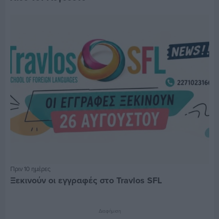
Πριν 10 ημέρες
Ξεκινούν οι εγγραφές στο Travlos SFL
Διαφήμιση