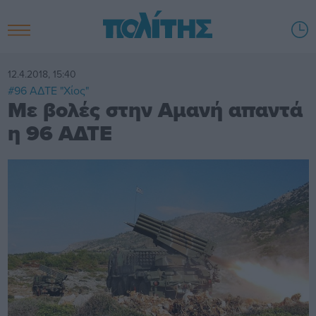
12.4.2018, 15:40
#96 ΑΔΤΕ "Χίος"
Με βολές στην Αμανή απαντά
η 96 ΑΔΤΕ