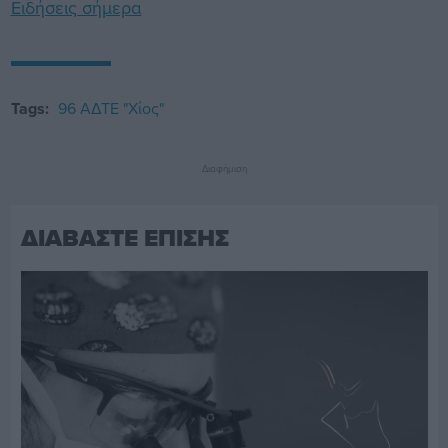
Ειδήσεις σήμερα
Tags:
96 ΑΔΤΕ "Χίος"
Διαφήμιση
ΔΙΑΒΑΣΤΕ ΕΠΙΣΗΣ