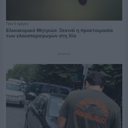
Πριν 5 ημέρες
Ελαιοκομικό Μητρώο: Ξεκινά η προετοιμασία
των ελαιοπαραγωγών στη Χίο
Διαφήμιση