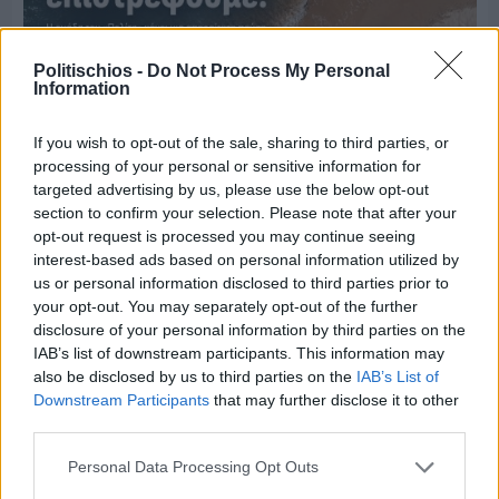
Politischios -
Do Not Process My Personal
Information
If you wish to opt-out of the sale, sharing to third parties, or
processing of your personal or sensitive information for
targeted advertising by us, please use the below opt-out
section to confirm your selection. Please note that after your
opt-out request is processed you may continue seeing
Πριν 8 ημέρες
interest-based ads based on personal information utilized by
Μία μικρή αλλά αναγκαία ανάπαυλα για την
us or personal information disclosed to third parties prior to
ομάδα του «Πολίτη»
your opt-out. You may separately opt-out of the further
disclosure of your personal information by third parties on the
IAB’s list of downstream participants. This information may
also be disclosed by us to third parties on the
IAB’s List of
Downstream Participants
that may further disclose it to other
third parties.
Personal Data Processing Opt Outs