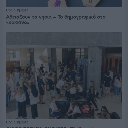
Πριν 5 ημέρες
Αδειάζουν τα νησιά – Το δημογραφικό στο
«κόκκινο»
Πριν 5 ημέρες