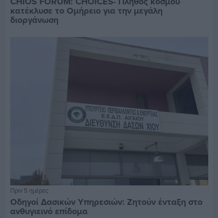
CHIOS FORUM: CHOICES- Πλήθος κόσμου
κατέκλυσε το Ομήρειο για την μεγάλη
διοργάνωση
Πριν 5 ημέρες
Οδηγοί Δασικών Υπηρεσιών: Ζητούν ένταξη στο
ανθυγιεινό επίδομα