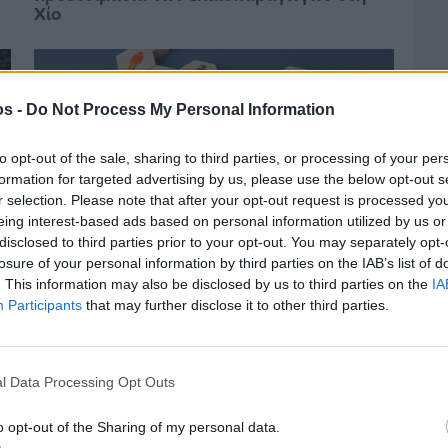
Χίο
os -
Do Not Process My Personal Information
to opt-out of the sale, sharing to third parties, or processing of your per
formation for targeted advertising by us, please use the below opt-out s
r selection. Please note that after your opt-out request is processed y
eing interest-based ads based on personal information utilized by us or
disclosed to third parties prior to your opt-out. You may separately opt-
losure of your personal information by third parties on the IAB’s list of
. This information may also be disclosed by us to third parties on the
IA
Participants
that may further disclose it to other third parties.
Πριν 3 ημέρες
Αδειάζουν τα νησιά – Το δημογραφικό στο
«κόκκινο»
l Data Processing Opt Outs
o opt-out of the Sharing of my personal data.