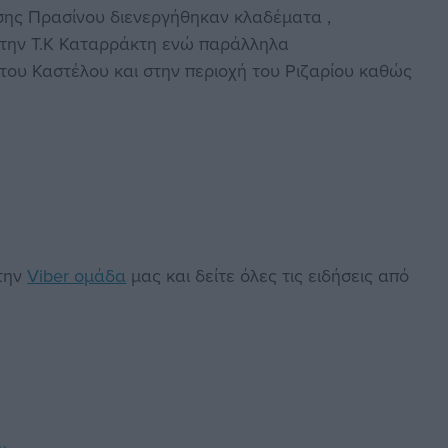
ησης Πρασίνου διενεργήθηκαν κλαδέματα ,
στην Τ.Κ Καταρράκτη ενώ παράλληλα
ου Καστέλου και στην περιοχή του Ριζαρίου καθώς
στην
Viber ομάδα
μας και δείτε όλες τις ειδήσεις από