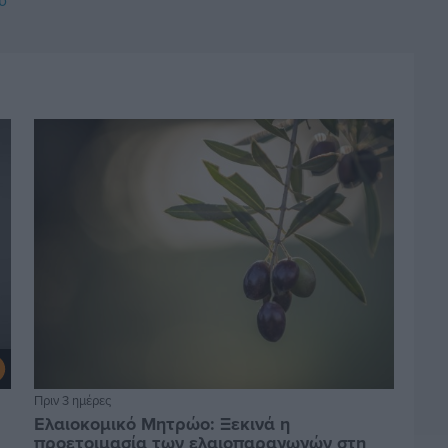
υ
Πριν 3 ημέρες
Ελαιοκομικό Μητρώο: Ξεκινά η
προετοιμασία των ελαιοπαραγωγών στη