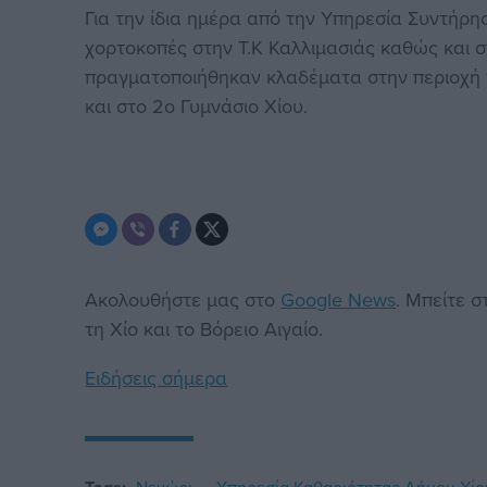
Για την ίδια ημέρα από την Υπηρεσία Συντήρ
χορτοκοπές στην Τ.Κ Καλλιμασιάς καθώς και 
πραγματοποιήθηκαν κλαδέματα στην περιοχή τ
και στο 2ο Γυμνάσιο Χίου.
Ακολουθήστε μας στο
Google News
. Μπείτε 
τη Χίο και το Βόρειο Αιγαίο.
Ειδήσεις σήμερα