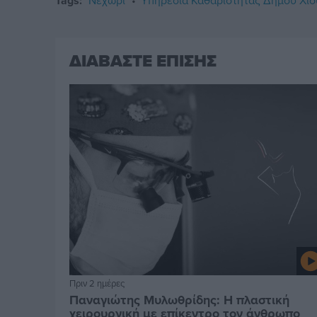
Tags:
Νεχώρι
Υπηρεσία Καθαριότητας Δήμου Χίο
ΔΙΑΒΑΣΤΕ ΕΠΙΣΗΣ
Πριν 2 ημέρες
Παναγιώτης Μυλωθρίδης: Η πλαστική
χειρουργική με επίκεντρο τον άνθρωπο