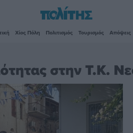
τική
Χίος Πόλη
Πολιτισμός
Τουρισμός
Απόψεις
ότητας στην Τ.Κ. Ν