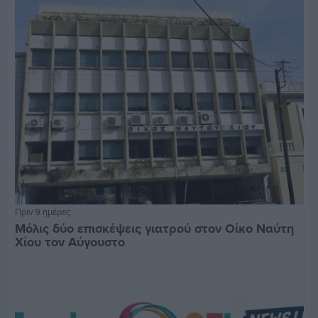
Πριν 9 ημέρες
Μόλις δύο επισκέψεις γιατρού στον Οίκο Ναύτη
Χίου τον Αύγουστο