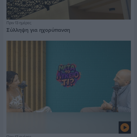
Πριν 13 ημέρες
Σύλληψη για ηχορύπανση
Πριν 17 ημέρες