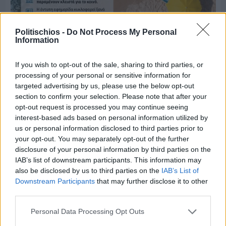
Politischios -
Do Not Process My Personal
Information
Πριν 9 ημέρες
If you wish to opt-out of the sale, sharing to third parties, or
Μία μικρή αλλά αναγκαία ανάπαυλα για την
processing of your personal or sensitive information for
ομάδα του «Πολίτη»
targeted advertising by us, please use the below opt-out
section to confirm your selection. Please note that after your
opt-out request is processed you may continue seeing
interest-based ads based on personal information utilized by
us or personal information disclosed to third parties prior to
your opt-out. You may separately opt-out of the further
disclosure of your personal information by third parties on the
IAB’s list of downstream participants. This information may
also be disclosed by us to third parties on the
IAB’s List of
Downstream Participants
that may further disclose it to other
third parties.
Personal Data Processing Opt Outs