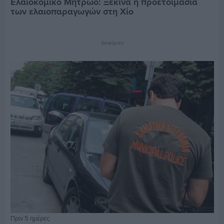
Ελαιοκομικό Μητρώο: Ξεκινά η προετοιμασία
των ελαιοπαραγωγών στη Χίο
Διαφήμιση
Πριν 5 ημέρες