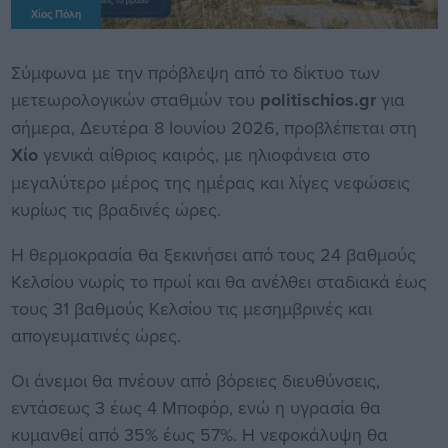
Χίος Πόλη
Σύμφωνα με την πρόβλεψη από το δίκτυο των
μετεωρολογικών σταθμών του
politischios.gr
για
σήμερα, Δευτέρα 8 Ιουνίου 2026, προβλέπεται στη
Χίο
γενικά αίθριος καιρός, με ηλιοφάνεια στο
μεγαλύτερο μέρος της ημέρας και λίγες νεφώσεις
κυρίως τις βραδινές ώρες.
Η θερμοκρασία θα ξεκινήσει από τους 24 βαθμούς
Κελσίου νωρίς το πρωί και θα ανέλθει σταδιακά έως
τους 31 βαθμούς Κελσίου τις μεσημβρινές και
απογευματινές ώρες.
Οι άνεμοι θα πνέουν από βόρειες διευθύνσεις,
εντάσεως 3 έως 4 Μποφόρ, ενώ η υγρασία θα
κυμανθεί από 35% έως 57%. Η νεφοκάλυψη θα