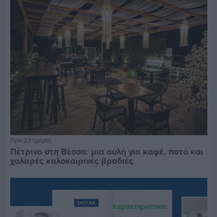
Πριν 23 ημέρες
Πέτρινο στη Βέσσα: μια αυλή για καφέ, ποτό και
χαλαρές καλοκαιρινές βραδιές