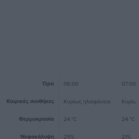
Ώρα
06:00
07:00
Καιρικές συνθήκες
Κυρίως ηλιοφάνεια
Κυρίως
Θερμοκρασία
24 °C
24 °C
Νεφοκάλυψη
25%
21%