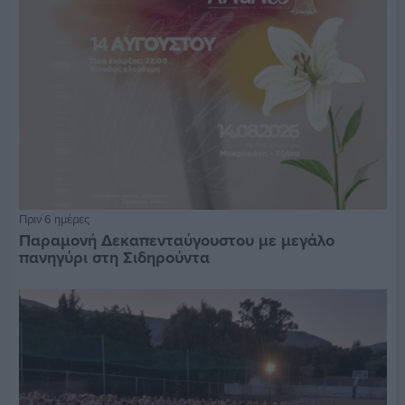
Πριν 6 ημέρες
Παραμονή Δεκαπενταύγουστου με μεγάλο
πανηγύρι στη Σιδηρούντα