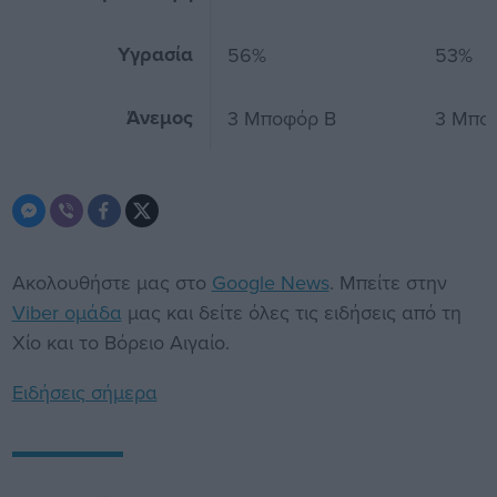
Υγρασία
56%
53%
Άνεμος
3 Μποφόρ Β
3 Μπο
Ακολουθήστε μας στο
Google News
. Μπείτε στην
Viber ομάδα
μας και δείτε όλες τις ειδήσεις από τη
Χίο και το Βόρειο Αιγαίο.
Ειδήσεις σήμερα