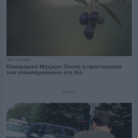
Πριν 4 ημέρες
Ελαιοκομικό Μητρώο: Ξεκινά η προετοιμασία
των ελαιοπαραγωγών στη Χίο
Διαφήμιση