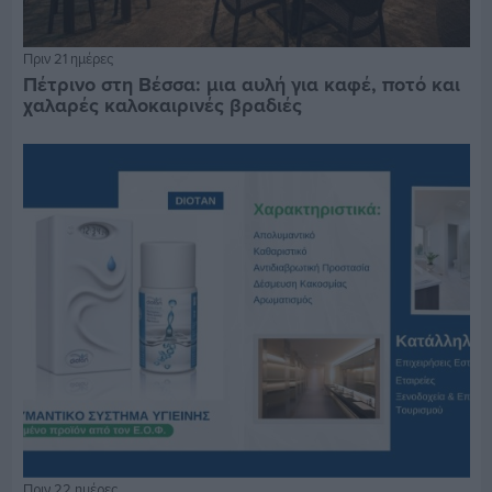
Πριν 21 ημέρες
Πέτρινο στη Βέσσα: μια αυλή για καφέ, ποτό και
χαλαρές καλοκαιρινές βραδιές
Πριν 22 ημέρες