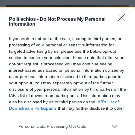
Politischios -
Do Not Process My Personal
Information
If you wish to opt-out of the sale, sharing to third parties, or
processing of your personal or sensitive information for
targeted advertising by us, please use the below opt-out
section to confirm your selection. Please note that after your
opt-out request is processed you may continue seeing
interest-based ads based on personal information utilized by
us or personal information disclosed to third parties prior to
your opt-out. You may separately opt-out of the further
disclosure of your personal information by third parties on the
IAB’s list of downstream participants. This information may
Πριν 7 ημέρες
also be disclosed by us to third parties on the
IAB’s List of
Μία μικρή αλλά αναγκαία ανάπαυλα για την
Downstream Participants
that may further disclose it to other
ομάδα του «Πολίτη»
third parties.
Personal Data Processing Opt Outs