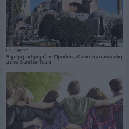
Πριν 7 ημέρες
5ημερη εκδρομή σε Προύσα - Κωνσταντινούπολη
με το Sunrise Tours