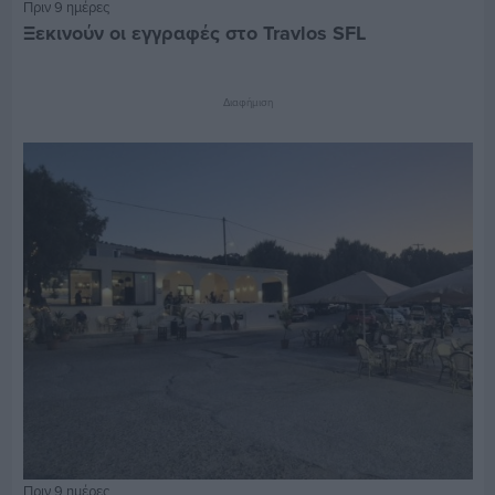
Πριν 9 ημέρες
Ξεκινούν οι εγγραφές στο Travlos SFL
Διαφήμιση
Πριν 9 ημέρες