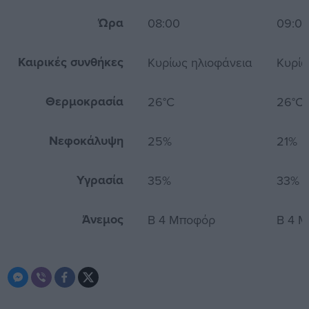
Ώρα
08:00
09:0
Καιρικές συνθήκες
Κυρίως ηλιοφάνεια
Κυρίω
Θερμοκρασία
26°C
26°C
Νεφοκάλυψη
25%
21%
Υγρασία
35%
33%
Άνεμος
Β 4 Μποφόρ
Β 4 