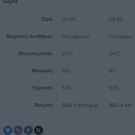
ώρα
Ώρα
07:00
08:00
Καιρικές συνθήκες
Ηλιοφάνεια
Ηλιοφάνει
Θερμοκρασία
23°C
24°C
Νέφωση
10%
8%
Υγρασία
53%
50%
Άνεμος
ΒΒΑ 4 Μποφόρ
ΒΒΑ 4 Μπ