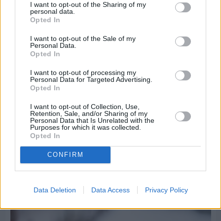
I want to opt-out of the Sharing of my
personal data.
Opted In
I want to opt-out of the Sale of my
Personal Data.
Opted In
I want to opt-out of processing my
Personal Data for Targeted Advertising.
Opted In
I want to opt-out of Collection, Use,
Retention, Sale, and/or Sharing of my
Personal Data that Is Unrelated with the
Purposes for which it was collected.
Opted In
Πριν 7 ημέρες
CONFIRM
Τρίτος στη σφαιροβολία στη διεθνή συνάντηση
Ελλάδας–Κύπρου Κ18 ο Δημήτρης Τέλλιος
Data Deletion
Data Access
Privacy Policy