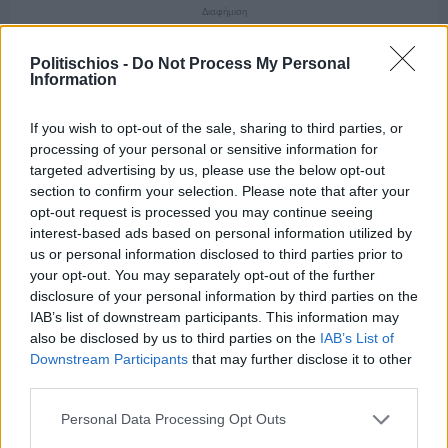
Διαφήμιση
Politischios -
Do Not Process My Personal
Information
If you wish to opt-out of the sale, sharing to third parties, or
processing of your personal or sensitive information for
targeted advertising by us, please use the below opt-out
section to confirm your selection. Please note that after your
opt-out request is processed you may continue seeing
interest-based ads based on personal information utilized by
us or personal information disclosed to third parties prior to
your opt-out. You may separately opt-out of the further
disclosure of your personal information by third parties on the
IAB’s list of downstream participants. This information may
also be disclosed by us to third parties on the
IAB’s List of
Downstream Participants
that may further disclose it to other
Πριν 7 ημέρες
third parties.
Μία μικρή αλλά αναγκαία ανάπαυλα για την
ομάδα του «Πολίτη»
Personal Data Processing Opt Outs