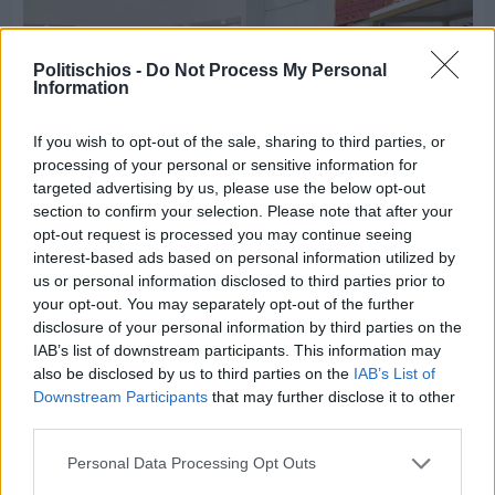
Politischios -
Do Not Process My Personal
Information
If you wish to opt-out of the sale, sharing to third parties, or
processing of your personal or sensitive information for
targeted advertising by us, please use the below opt-out
section to confirm your selection. Please note that after your
opt-out request is processed you may continue seeing
interest-based ads based on personal information utilized by
us or personal information disclosed to third parties prior to
your opt-out. You may separately opt-out of the further
Πριν 6 ημέρες
disclosure of your personal information by third parties on the
Οι ξεχωριστές καλοκαιρινές προτάσεις του
IAB’s list of downstream participants. This information may
Clementine Chios
also be disclosed by us to third parties on the
IAB’s List of
Downstream Participants
that may further disclose it to other
third parties.
Personal Data Processing Opt Outs