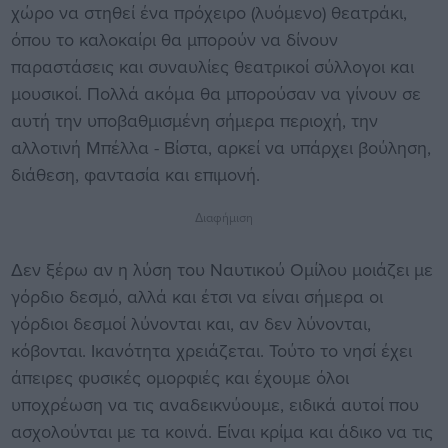
χώρο να στηθεί ένα πρόχειρο (λυόμενο) θεατράκι,
όπου το καλοκαίρι θα μπορούν να δίνουν
παραστάσεις και συναυλίες θεατρικοί σύλλογοι και
μουσικοί. Πολλά ακόμα θα μπορούσαν να γίνουν σε
αυτή την υποβαθμισμένη σήμερα περιοχή, την
αλλοτινή Μπέλλα - Βίστα, αρκεί να υπάρχει βούληση,
διάθεση, φαντασία και επιμονή.
Διαφήμιση
Δεν ξέρω αν η λύση του Ναυτικού Ομίλου μοιάζει με
γόρδιο δεσμό, αλλά και έτσι να είναι σήμερα οι
γόρδιοι δεσμοί λύνονται και, αν δεν λύνονται,
κόβονται. Ικανότητα χρειάζεται. Τούτο το νησί έχει
άπειρες φυσικές ομορφιές και έχουμε όλοι
υποχρέωση να τις αναδεικνύουμε, ειδικά αυτοί που
ασχολούνται με τα κοινά. Είναι κρίμα και άδικο να τις