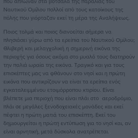
που άπλωναν στα βότσαλα της παραλίας του
Ναυτικού Ομίλου πολλοί από τους κατοίκους της
πόλης που γιόρταζαν εκεί τη μέρα της Αναλήψεως.
Ποιος τολμά και ποιος διανοείται σήμερα να
πλησιάσει γύρω από τα ερείπια του Ναυτικού Ομίλου;
Θλιβερή και μελαγχολική η σημερινή εικόνα της
περιοχής για όσους ακόμα στο μυαλό τους διατηρούν
την παλιά ωραία της εικόνα. Τραγικό και για τους
επισκέπτες μας να φθάνουν στο νησί και η πρώτη
εικόνα που αντικρίζουν να είναι τα ερείπια ενός
εγκαταλειμμένου ετοιμόρροπου κτιρίου. Είναι
βλέπετε μια περιοχή που είναι πλάι στο αεροδρόμιο,
πλάι σε μεγάλες ξενοδοχειακές μονάδες και εκεί
πέφτει η πρώτη ματιά του επισκέπτη. Εκεί του
δημιουργείται η πρώτη εντύπωση για το νησί και, αν
είναι αρνητική, μετά δύσκολα ανατρέπεται.