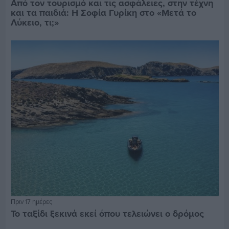
Από τον τουρισμό και τις ασφάλειες, στην τέχνη
και τα παιδιά: Η Σοφία Γυρίκη στο «Μετά το
Λύκειο, τι;»
Πριν 17 ημέρες
Το ταξίδι ξεκινά εκεί όπου τελειώνει ο δρόμος