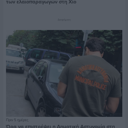
των ελαιοπαραγωγών στη Χίο
Διαφήμιση
Πριν 5 ημέρες
Ώρα να επιστρέψει η Δημοτική Αστυνομία στη