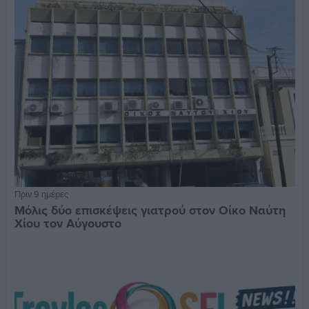
Πριν 9 ημέρες
Μόλις δύο επισκέψεις γιατρού στον Οίκο Ναύτη
Χίου τον Αύγουστο